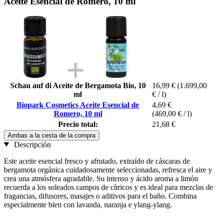
Aceite Esencial de Romero, 10 ml
Schau auf di Aceite de Bergamota Bio, 10
16,99 €
(1.699,00
ml
€ / l)
Biopark Cosmetics Aceite Esencial de
4,69 €
Romero, 10 ml
(469,00 € / l)
Precio total:
21,68 €
Ambas a la cesta de la compra
Descripción
Este aceite esencial fresco y afrutado, extraído de cáscaras de
bergamota orgánica cuidadosamente seleccionadas, refresca el aire y
crea una atmósfera agradable. Su intenso y ácido aroma a limón
recuerda a los soleados campos de cítricos y es ideal para mezclas de
fragancias, difusores, masajes o aditivos para el baño. Combina
especialmente bien con lavanda, naranja e ylang-ylang.