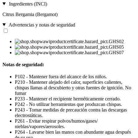
Ingredientes (INCI)
Citrus Bergamia (Bergamot)
Advertencias y notas de seguridad
Notas de seguridad:
P102 - Mantener fuera del alcance de los niños.
P210 - Mantener alejado del calor, superficies calientes,
chispas llamas al descubierto y otras fuentes de ignición. No
fumar
P233 - Mantener el recipiente herméticamente cerrado.
P242 - No utilizar herramientas que produzcan chispas.
P243 - Tomar medidas de precaución contra las descargas
electrostáticas.
P261 - Evitar respirar polvos/humos/gases/
nieblas/vapores/aerosoles.
P264 - Lavarse bien las manos con abundante agua después
de su uso.