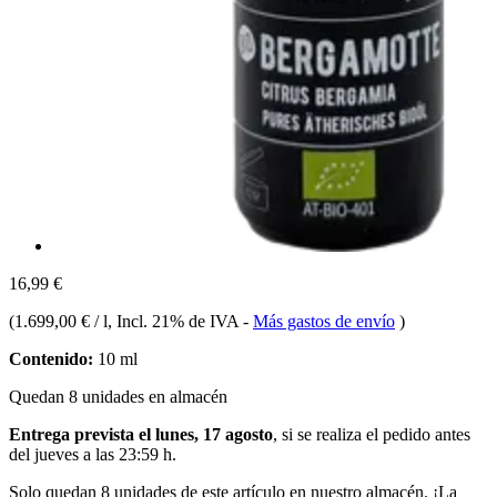
16,99 €
(
1.699,00 € / l
, Incl. 21% de IVA
-
Más gastos de envío
)
Contenido:
10 ml
Quedan 8 unidades en almacén
Entrega prevista el lunes, 17 agosto
, si se realiza el pedido antes
del
jueves a las 23:59 h
.
Solo quedan 8 unidades de este artículo en nuestro almacén. ¡La