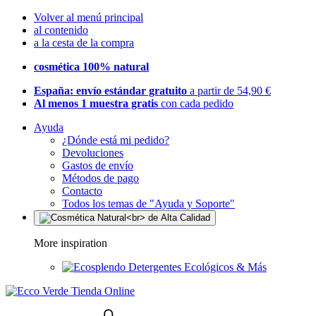
Volver al menú principal
al contenido
a la cesta de la compra
cosmética 100% natural
España: envío estándar gratuito
a partir de 54,90 €
Al menos 1 muestra gratis
con cada pedido
Ayuda
¿Dónde está mi pedido?
Devoluciones
Gastos de envío
Métodos de pago
Contacto
Todos los temas de "Ayuda y Soporte"
More inspiration
Detergentes Ecológicos & Más