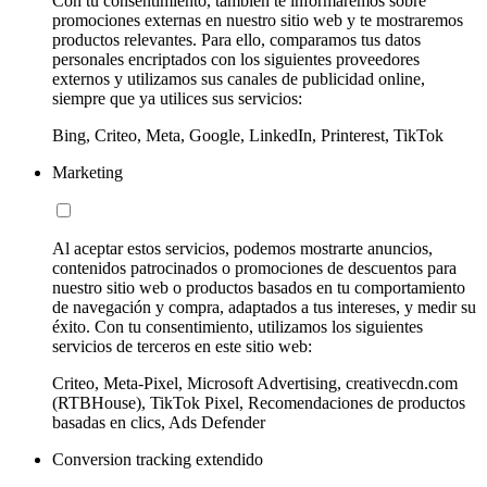
Con tu consentimiento, también te informaremos sobre
promociones externas en nuestro sitio web y te mostraremos
productos relevantes. Para ello, comparamos tus datos
personales encriptados con los siguientes proveedores
externos y utilizamos sus canales de publicidad online,
siempre que ya utilices sus servicios:
Bing, Criteo, Meta, Google, LinkedIn, Printerest, TikTok
Marketing
Al aceptar estos servicios, podemos mostrarte anuncios,
contenidos patrocinados o promociones de descuentos para
nuestro sitio web o productos basados en tu comportamiento
de navegación y compra, adaptados a tus intereses, y medir su
éxito. Con tu consentimiento, utilizamos los siguientes
servicios de terceros en este sitio web:
Criteo, Meta-Pixel, Microsoft Advertising, creativecdn.com
(RTBHouse), TikTok Pixel, Recomendaciones de productos
basadas en clics, Ads Defender
Conversion tracking extendido