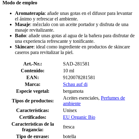
Modo de empleo
Aromaterapia
: añade unas gotas en el difusor para levantar
el ánimo y refrescar el ambiente.
Masaje
: mézclalo con un aceite portador y disfruta de una
masaje revitalizante.
Baño
: añade unas gotas al agua de la bañera para disfrutar de
una experiencia refrescante y tonificante.
Skincare
: ideal como ingrediente en productos de skincare
caseros para revitalizar la piel.
Art.-Nr.:
SAD-281581
Contenido:
10 ml
EAN:
9120078281581
Marca:
Schau auf di
Especie vegetal:
bergamota
Aceites esenciales,
Perfumes de
Tipos de productos:
ambiente
Características:
Unisex
Certificados:
EU Organic Bio
Características de la
fresca
fragancia:
Tipo de envase:
botella