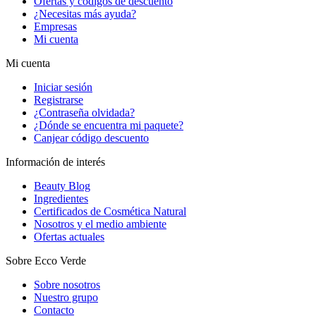
Ofertas y códigos de descuento
¿Necesitas más ayuda?
Empresas
Mi cuenta
Mi cuenta
Iniciar sesión
Registrarse
¿Contraseña olvidada?
¿Dónde se encuentra mi paquete?
Canjear código descuento
Información de interés
Beauty Blog
Ingredientes
Certificados de Cosmética Natural
Nosotros y el medio ambiente
Ofertas actuales
Sobre Ecco Verde
Sobre nosotros
Nuestro grupo
Contacto