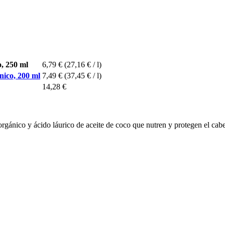
, 250 ml
6,79 €
(27,16 € / l)
ico, 200 ml
7,49 €
(37,45 € / l)
14,28 €
rgánico y ácido láurico de aceite de coco que nutren y protegen el cab