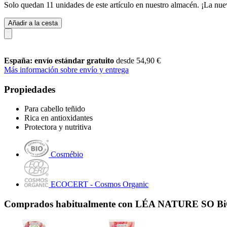
Solo quedan 11 unidades de este artículo en nuestro almacén. ¡La nue
Añadir a la cesta
España: envío estándar gratuito
desde 54,90 €
Más información sobre envío y entrega
Propiedades
Para cabello teñido
Rica en antioxidantes
Protectora y nutritiva
Cosmébio
ECOCERT - Cosmos Organic
Comprados habitualmente con LÉA NATURE SO BiO ét