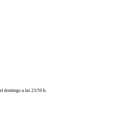
del
domingo a las 23:59 h
.