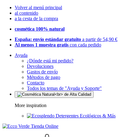
Volver al menú principal
al contenido
a la cesta de la compra
cosmética 100% natural
España: envío estándar gratuito
a partir de 54,90 €
Al menos 1 muestra gratis
con cada pedido
Ayuda
¿Dónde está mi pedido?
Devoluciones
Gastos de envío
Métodos de pago
Contacto
Todos los temas de "Ayuda y Soporte"
More inspiration
Detergentes Ecológicos & Más