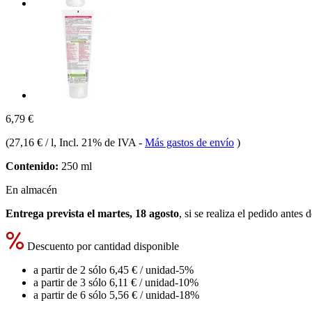
6,79 €
(
27,16 € / l
, Incl. 21% de IVA
-
Más gastos de envío
)
Contenido:
250 ml
En almacén
Entrega prevista el martes, 18 agosto
, si se realiza el pedido antes 
Descuento por cantidad disponible
a partir de 2 sólo
6,45 €
/ unidad
-5%
a partir de 3 sólo
6,11 €
/ unidad
-10%
a partir de 6 sólo
5,56 €
/ unidad
-18%