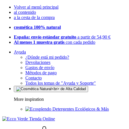
Volver al menú principal
al contenido
a la cesta de la compra
cosmética 100% natural
España: envío estándar gratuito
a partir de 54,90 €
Al menos 1 muestra gratis
con cada pedido
Ayuda
¿Dónde está mi pedido?
Devoluciones
Gastos de envío
Métodos de pago
Contacto
Todos los temas de "Ayuda y Soporte"
More inspiration
Detergentes Ecológicos & Más