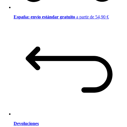
España: envío estándar gratuito
a partir de 54,90 €
Devoluciones