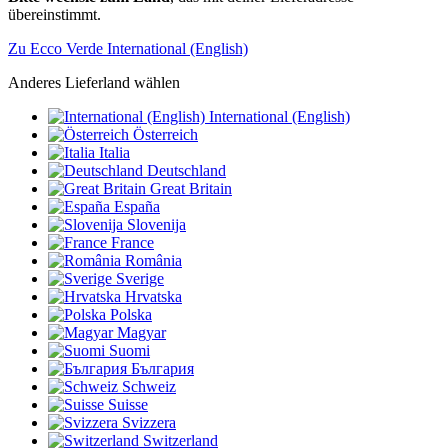
übereinstimmt.
Zu Ecco Verde International (English)
Anderes Lieferland wählen
International (English)
Österreich
Italia
Deutschland
Great Britain
España
Slovenija
France
România
Sverige
Hrvatska
Polska
Magyar
Suomi
България
Schweiz
Suisse
Svizzera
Switzerland