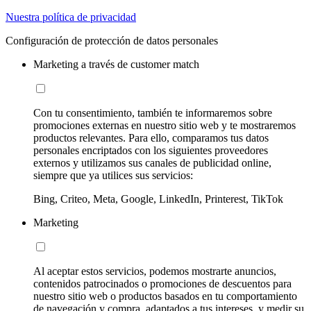
Nuestra política de privacidad
Configuración de protección de datos personales
Marketing a través de customer match
Con tu consentimiento, también te informaremos sobre
promociones externas en nuestro sitio web y te mostraremos
productos relevantes. Para ello, comparamos tus datos
personales encriptados con los siguientes proveedores
externos y utilizamos sus canales de publicidad online,
siempre que ya utilices sus servicios:
Bing, Criteo, Meta, Google, LinkedIn, Printerest, TikTok
Marketing
Al aceptar estos servicios, podemos mostrarte anuncios,
contenidos patrocinados o promociones de descuentos para
nuestro sitio web o productos basados en tu comportamiento
de navegación y compra, adaptados a tus intereses, y medir su