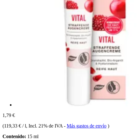
1,79 €
(
119,33 € / l
, Incl. 21% de IVA
-
Más gastos de envío
)
Contenido:
15 ml