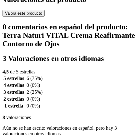
Valora este producto
0 comentarios en español del producto:
Terra Naturi VITAL Crema Reafirmante
Contorno de Ojos
3 Valoraciones en otros idiomas
4,5
de 5 estrellas
5 estrellas
6
(75%)
4 estrellas
0
(0%)
3 estrellas
2
(25%)
2 estrellas
0
(0%)
1 estrella
0
(0%)
8
valoraciones
Aún no se han escrito valoraciones en español, pero hay 3
valoraciones en otros idiomas.