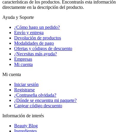
características de los productos. Encontrarás esta información
directamente en la descripción del producto.
Ayuda y Soporte
¿Cómo hago un pedido?
Envío y entrega
Devolución de productos
Modalidades de pago
Ofertas y códigos de descuento
¿Necesitas más ayuda?
Empresas
Mi cuenta
Mi cuenta
Iniciar sesión
Registrarse
¿Contraseña olvidada?
¿Dónde se encuentra mi paquete?
Canjear código descuento
Información de interés
Beauty Blog
Ingredientes