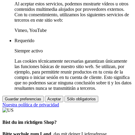
Al aceptar estos servicios, podemos mostrarte vídeos u otros
contenidos multimedia alojados por proveedores externos.
Con tu consentimiento, utilizamos los siguientes servicios de
terceros en este sitio web:
Vimeo, YouTube
Requerido
Siempre activo
Las cookies técnicamente necesarias garantizan únicamente
las funciones básicas de nuestro sitio web. Se utilizan, por
ejemplo, para permitirte reunir productos en tu cesta de la
compra o iniciar sesión en tu cuenta de cliente. Esto significa
que no podemos sacar ninguna conclusión sobre ti y los datos
resultantes nunca se transmitirán a terceros.
Guardar preferencias
Aceptar
Sólo obligatorios
Nuestra política de privacidad
Bist du im richtigen Shop?
Bitte wechsle zum Land
, das mit deiner Lieferadresse