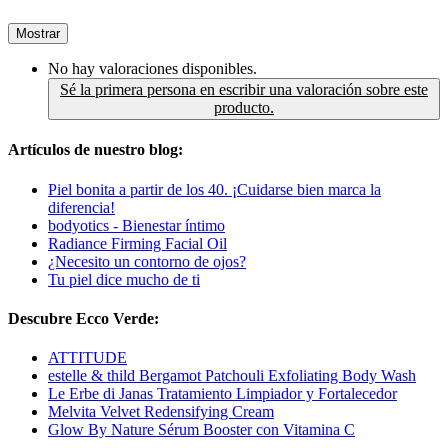
Mostrar
No hay valoraciones disponibles.
Sé la primera persona en escribir una valoración sobre este
producto.
Artículos de nuestro blog:
Piel bonita a partir de los 40. ¡Cuidarse bien marca la
diferencia!
bodyotics - Bienestar íntimo
Radiance Firming Facial Oil
¿Necesito un contorno de ojos?
Tu piel dice mucho de ti
Descubre Ecco Verde:
ATTITUDE
estelle & thild Bergamot Patchouli Exfoliating Body Wash
Le Erbe di Janas Tratamiento Limpiador y Fortalecedor
Melvita Velvet Redensifying Cream
Glow By Nature Sérum Booster con Vitamina C