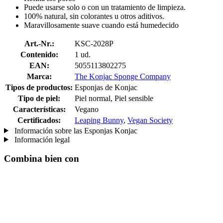
Puede usarse solo o con un tratamiento de limpieza.
100% natural, sin colorantes u otros aditivos.
Maravillosamente suave cuando está humedecido
Art.-Nr.:
KSC-2028P
Contenido:
1 ud.
EAN:
5055113802275
Marca:
The Konjac Sponge Company
Tipos de productos:
Esponjas de Konjac
Tipo de piel:
Piel normal, Piel sensible
Características:
Vegano
Certificados:
Leaping Bunny
,
Vegan Society
Información sobre las Esponjas Konjac
Información legal
Combina bien con