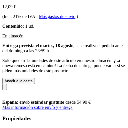
12,09 €
(Incl. 21% de IVA
-
Más gastos de envío
)
Contenido:
1 ud.
En almacén
Entrega prevista el martes, 18 agosto
, si se realiza el pedido antes
del
domingo a las 23:59 h
.
Solo quedan 12 unidades de este artículo en nuestro almacén. ¡La
nueva remesa está en camino! La fecha de entrega puede variar si se
piden más unidades de este producto.
Añadir a la cesta
España: envío estándar gratuito
desde 54,90 €
Más información sobre envío y entrega
Propiedades