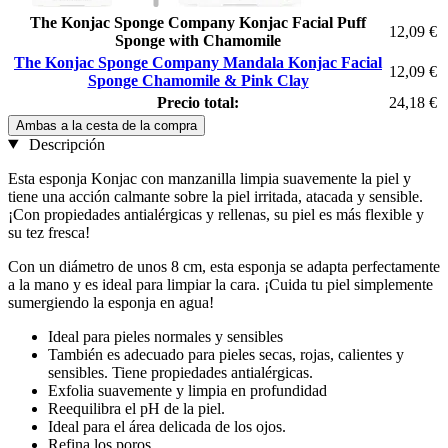
The Konjac Sponge Company Konjac Facial Puff
12,09 €
Sponge with Chamomile
The Konjac Sponge Company Mandala Konjac Facial
12,09 €
Sponge Chamomile & Pink Clay
Precio total:
24,18 €
Ambas a la cesta de la compra
Descripción
Esta esponja Konjac con manzanilla limpia suavemente la piel y
tiene una acción calmante sobre la piel irritada, atacada y sensible.
¡Con propiedades antialérgicas y rellenas, su piel es más flexible y
su tez fresca!
Con un diámetro de unos 8 cm, esta esponja se adapta perfectamente
a la mano y es ideal para limpiar la cara. ¡Cuida tu piel simplemente
sumergiendo la esponja en agua!
Ideal para pieles normales y sensibles
También es adecuado para pieles secas, rojas, calientes y
sensibles. Tiene propiedades antialérgicas.
Exfolia suavemente y limpia en profundidad
Reequilibra el pH de la piel.
Ideal para el área delicada de los ojos.
Refina los poros