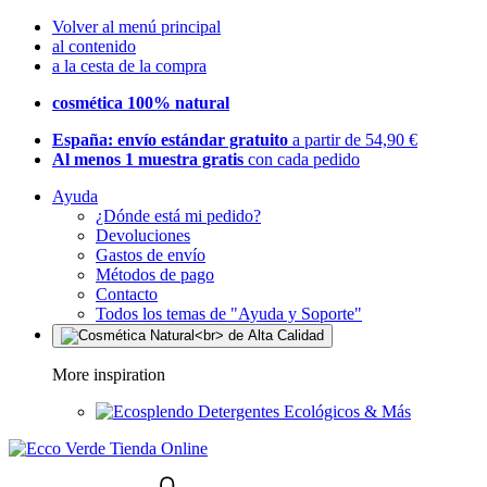
Volver al menú principal
al contenido
a la cesta de la compra
cosmética 100% natural
España: envío estándar gratuito
a partir de 54,90 €
Al menos 1 muestra gratis
con cada pedido
Ayuda
¿Dónde está mi pedido?
Devoluciones
Gastos de envío
Métodos de pago
Contacto
Todos los temas de "Ayuda y Soporte"
More inspiration
Detergentes Ecológicos & Más