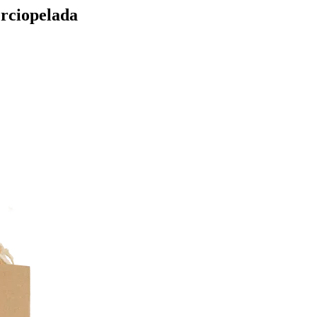
erciopelada