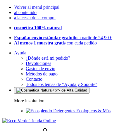
Volver al menú principal
al contenido
a la cesta de la compra
cosmética 100% natural
España: envío estándar gratuito
a partir de 54,90 €
Al menos 1 muestra gratis
con cada pedido
Ayuda
¿Dónde está mi pedido?
Devoluciones
Gastos de envío
Métodos de pago
Contacto
Todos los temas de "Ayuda y Soporte"
More inspiration
Detergentes Ecológicos & Más