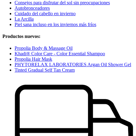
Consejos para disfrutar del sol sin preocupaciones
Autobronceadores
Cuidado del cabello en invierno
La Arcilla
Piel sana incluso en los inviernos más fríos
Productos nuevos:
Propolia Body & Massage Oil
Khadi® Color Care - Color Essential Shampoo
Propolia Hair Mask
PHYTORELAX LABORATORIES Argan Oil Shower Gel
Tinted Gradual Self Tan Cream