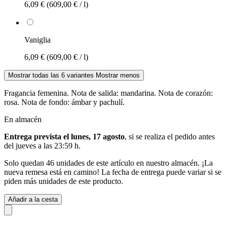
6,09 €
(609,00 € / l)
Vaniglia
6,09 €
(609,00 € / l)
Mostrar todas las 6 variantes
Mostrar menos
Fragancia femenina. Nota de salida: mandarina. Nota de corazón:
rosa. Nota de fondo: ámbar y pachulí.
En almacén
Entrega prevista el lunes, 17 agosto
, si se realiza el pedido antes
del
jueves a las 23:59 h
.
Solo quedan 46 unidades de este artículo en nuestro almacén. ¡La
nueva remesa está en camino! La fecha de entrega puede variar si se
piden más unidades de este producto.
Añadir a la cesta