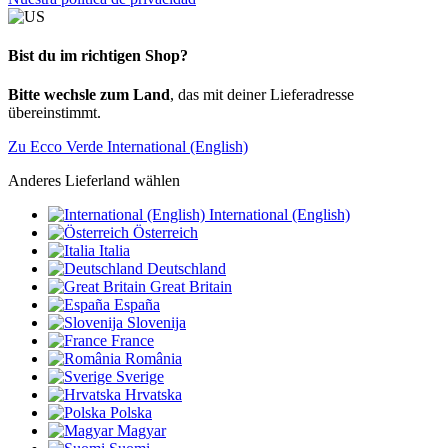
Bist du im richtigen Shop?
Bitte wechsle zum Land
, das mit deiner Lieferadresse
übereinstimmt.
Zu Ecco Verde International (English)
Anderes Lieferland wählen
International (English)
Österreich
Italia
Deutschland
Great Britain
España
Slovenija
France
România
Sverige
Hrvatska
Polska
Magyar