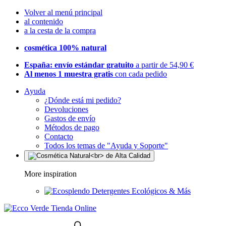
Volver al menú principal
al contenido
a la cesta de la compra
cosmética 100% natural
España: envío estándar gratuito
a partir de 54,90 €
Al menos 1 muestra gratis
con cada pedido
Ayuda
¿Dónde está mi pedido?
Devoluciones
Gastos de envío
Métodos de pago
Contacto
Todos los temas de "Ayuda y Soporte"
More inspiration
Detergentes Ecológicos & Más