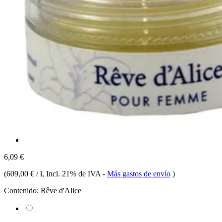
6,09 €
(
609,00 € / l
, Incl. 21% de IVA
-
Más gastos de envío
)
Contenido:
Rêve d'Alice