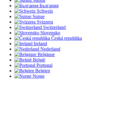
Suomi
България
Schweiz
Suisse
Svizzera
Switzerland
Slovensko
Česká republika
Ireland
Nederland
Belgique
België
Portugal
Belgien
Norge