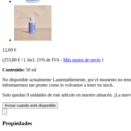
12,69 €
(
253,80 € / l
, Incl. 21% de IVA
-
Más gastos de envío
)
Contenido:
50 ml
No disponible actualmente
Lamentablemente, por el momento no te
informaremos tan pronto como lo volvamos a tener en stock.
Solo quedan 0 unidades de este artículo en nuestro almacén. ¡La nuev
Avisar cuando esté disponible
Propiedades