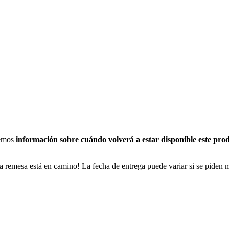
nemos
información sobre cuándo volverá a estar disponible este pro
a remesa está en camino! La fecha de entrega puede variar si se piden 