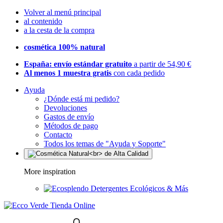
Volver al menú principal
al contenido
a la cesta de la compra
cosmética 100% natural
España: envío estándar gratuito
a partir de 54,90 €
Al menos 1 muestra gratis
con cada pedido
Ayuda
¿Dónde está mi pedido?
Devoluciones
Gastos de envío
Métodos de pago
Contacto
Todos los temas de "Ayuda y Soporte"
More inspiration
Detergentes Ecológicos & Más