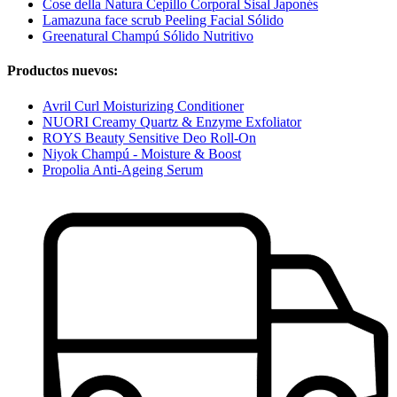
Cose della Natura Cepillo Corporal Sisal Japonés
Lamazuna face scrub Peeling Facial Sólido
Greenatural Champú Sólido Nutritivo
Productos nuevos:
Avril Curl Moisturizing Conditioner
NUORI Creamy Quartz & Enzyme Exfoliator
ROYS Beauty Sensitive Deo Roll-On
Niyok Champú - Moisture & Boost
Propolia Anti-Ageing Serum