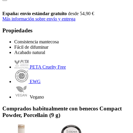
España: envío estándar gratuito
desde 54,90 €
Más información sobre envío y entrega
Propiedades
Consistencia mantecosa
Fácil de difuminar
Acabado natural
PETA Cruelty Free
EWG
Vegano
Comprados habitualmente con benecos Compact
Powder, Porcellain (9 g)