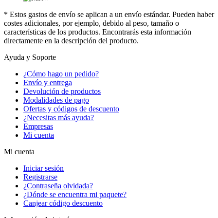
* Estos gastos de envío se aplican a un envío estándar. Pueden haber
costes adicionales, por ejemplo, debido al peso, tamaño o
características de los productos. Encontrarás esta información
directamente en la descripción del producto.
Ayuda y Soporte
¿Cómo hago un pedido?
Envío y entrega
Devolución de productos
Modalidades de pago
Ofertas y códigos de descuento
¿Necesitas más ayuda?
Empresas
Mi cuenta
Mi cuenta
Iniciar sesión
Registrarse
¿Contraseña olvidada?
¿Dónde se encuentra mi paquete?
Canjear código descuento