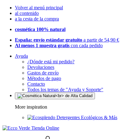
Volver al menú principal
al contenido
a la cesta de la compra
cosmética 100% natural
España: envío estándar gratuito
a partir de 54,90 €
Al menos 1 muestra gratis
con cada pedido
Ayuda
¿Dónde está mi pedido?
Devoluciones
Gastos de envío
Métodos de pago
Contacto
Todos los temas de "Ayuda y Soporte"
More inspiration
Detergentes Ecológicos & Más