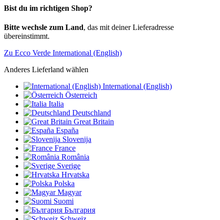
Bist du im richtigen Shop?
Bitte wechsle zum Land
, das mit deiner Lieferadresse
übereinstimmt.
Zu Ecco Verde International (English)
Anderes Lieferland wählen
International (English)
Österreich
Italia
Deutschland
Great Britain
España
Slovenija
France
România
Sverige
Hrvatska
Polska
Magyar
Suomi
България
Schweiz