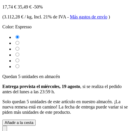
17,74 €
35,49 €
-50%
(
3.112,28 € / kg
, Incl. 21% de IVA
-
Más gastos de envío
)
Color:
Espresso
Quedan 5 unidades en almacén
Entrega prevista el miércoles, 19 agosto
, si se realiza el pedido
antes del
lunes a las 23:59 h
.
Solo quedan 5 unidades de este artículo en nuestro almacén. ¡La
nueva remesa está en camino! La fecha de entrega puede variar si se
piden más unidades de este producto.
Añadir a la cesta