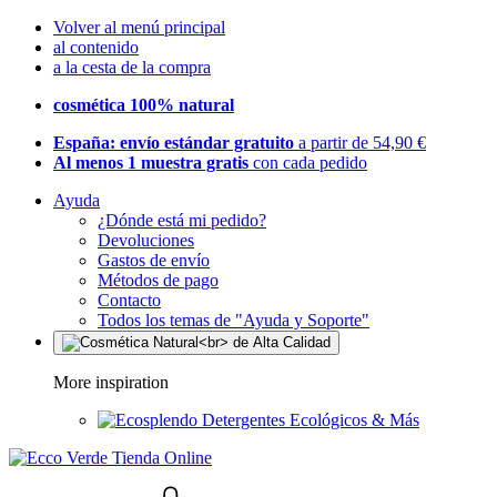
Volver al menú principal
al contenido
a la cesta de la compra
cosmética 100% natural
España: envío estándar gratuito
a partir de 54,90 €
Al menos 1 muestra gratis
con cada pedido
Ayuda
¿Dónde está mi pedido?
Devoluciones
Gastos de envío
Métodos de pago
Contacto
Todos los temas de "Ayuda y Soporte"
More inspiration
Detergentes Ecológicos & Más