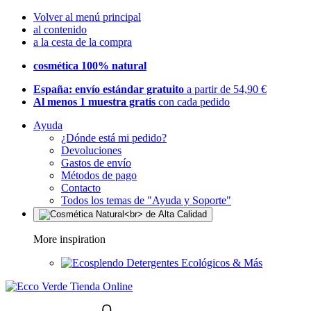
Volver al menú principal
al contenido
a la cesta de la compra
cosmética 100% natural
España: envío estándar gratuito
a partir de 54,90 €
Al menos 1 muestra gratis
con cada pedido
Ayuda
¿Dónde está mi pedido?
Devoluciones
Gastos de envío
Métodos de pago
Contacto
Todos los temas de "Ayuda y Soporte"
More inspiration
Detergentes Ecológicos & Más