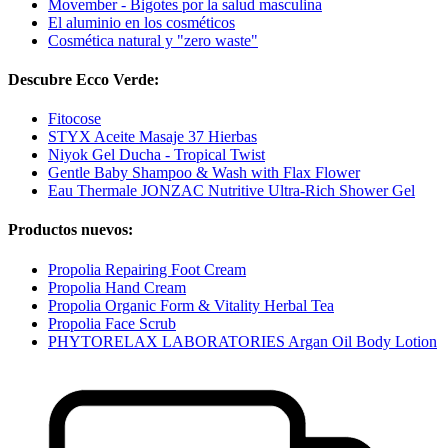
Movember - Bigotes por la salud masculina
El aluminio en los cosméticos
Cosmética natural y "zero waste"
Descubre Ecco Verde:
Fitocose
STYX Aceite Masaje 37 Hierbas
Niyok Gel Ducha - Tropical Twist
Gentle Baby Shampoo & Wash with Flax Flower
Eau Thermale JONZAC Nutritive Ultra-Rich Shower Gel
Productos nuevos:
Propolia Repairing Foot Cream
Propolia Hand Cream
Propolia Organic Form & Vitality Herbal Tea
Propolia Face Scrub
PHYTORELAX LABORATORIES Argan Oil Body Lotion