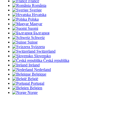
France
România
Sverige
Hrvatska
Polska
Magyar
Suomi
България
Schweiz
Suisse
Svizzera
Switzerland
Slovensko
Česká republika
Ireland
Nederland
Belgique
België
Portugal
Belgien
Norge