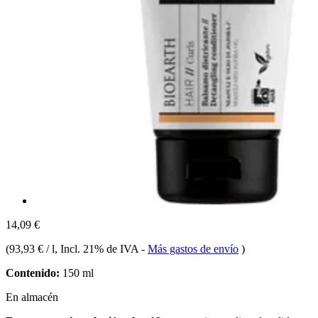
14,09 €
(
93,93 € / l
, Incl. 21% de IVA
-
Más gastos de envío
)
Contenido:
150 ml
En almacén