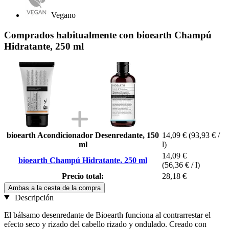
Vegano
Comprados habitualmente con bioearth Champú
Hidratante, 250 ml
bioearth Acondicionador Desenredante, 150
14,09 €
(93,93 € /
ml
l)
14,09 €
bioearth Champú Hidratante, 250 ml
(56,36 € / l)
Precio total:
28,18 €
Ambas a la cesta de la compra
Descripción
El bálsamo desenredante de Bioearth funciona al contrarrestar el
efecto seco y rizado del cabello rizado y ondulado. Creado con