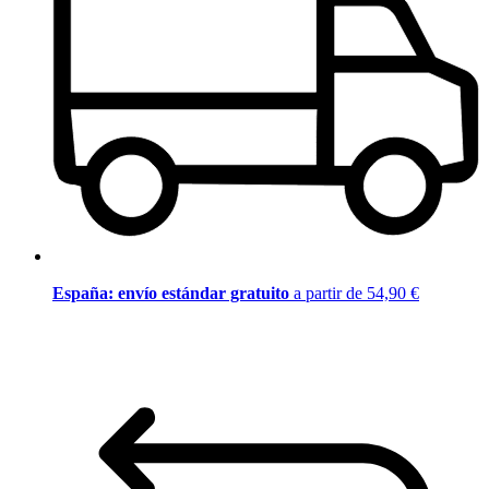
España: envío estándar gratuito
a partir de 54,90 €