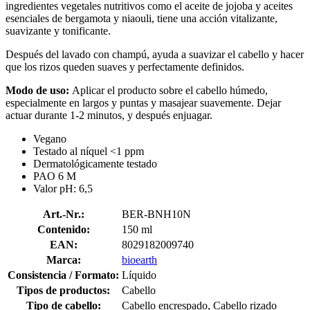
ingredientes vegetales nutritivos como el aceite de jojoba y aceites
esenciales de bergamota y niaouli, tiene una acción vitalizante,
suavizante y tonificante.
Después del lavado con champú, ayuda a suavizar el cabello y hacer
que los rizos queden suaves y perfectamente definidos.
Modo de uso:
Aplicar el producto sobre el cabello húmedo,
especialmente en largos y puntas y masajear suavemente. Dejar
actuar durante 1-2 minutos, y después enjuagar.
Vegano
Testado al níquel <1 ppm
Dermatológicamente testado
PAO 6 M
Valor pH: 6,5
Art.-Nr.:
BER-BNH10N
Contenido:
150 ml
EAN:
8029182009740
Marca:
bioearth
Consistencia / Formato:
Líquido
Tipos de productos:
Cabello
Tipo de cabello:
Cabello encrespado, Cabello rizado