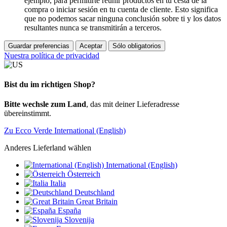
ejemplo, para permitirte reunir productos en tu cesta de la
compra o iniciar sesión en tu cuenta de cliente. Esto significa
que no podemos sacar ninguna conclusión sobre ti y los datos
resultantes nunca se transmitirán a terceros.
Guardar preferencias
Aceptar
Sólo obligatorios
Nuestra política de privacidad
Bist du im richtigen Shop?
Bitte wechsle zum Land
, das mit deiner Lieferadresse
übereinstimmt.
Zu Ecco Verde International (English)
Anderes Lieferland wählen
International (English)
Österreich
Italia
Deutschland
Great Britain
España
Slovenija