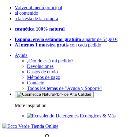
Volver al menú principal
al contenido
a la cesta de la compra
cosmética 100% natural
España: envío estándar gratuito
a partir de 54,90 €
Al menos 1 muestra gratis
con cada pedido
Ayuda
¿Dónde está mi pedido?
Devoluciones
Gastos de envío
Métodos de pago
Contacto
Todos los temas de "Ayuda y Soporte"
More inspiration
Detergentes Ecológicos & Más