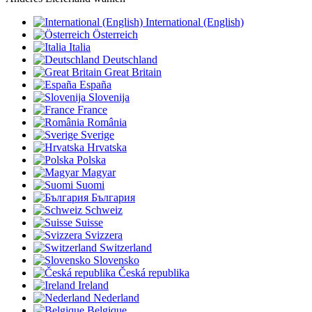
International (English)
Österreich
Italia
Deutschland
Great Britain
España
Slovenija
France
România
Sverige
Hrvatska
Polska
Magyar
Suomi
България
Schweiz
Suisse
Svizzera
Switzerland
Slovensko
Česká republika
Ireland
Nederland
Belgique