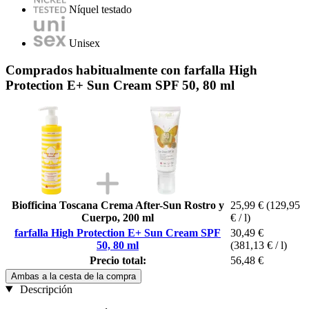
Níquel testado
Unisex
Comprados habitualmente con farfalla High
Protection E+ Sun Cream SPF 50, 80 ml
Biofficina Toscana Crema After-Sun Rostro y
25,99 €
(129,95
Cuerpo, 200 ml
€ / l)
farfalla High Protection E+ Sun Cream SPF
30,49 €
50, 80 ml
(381,13 € / l)
Precio total:
56,48 €
Ambas a la cesta de la compra
Descripción