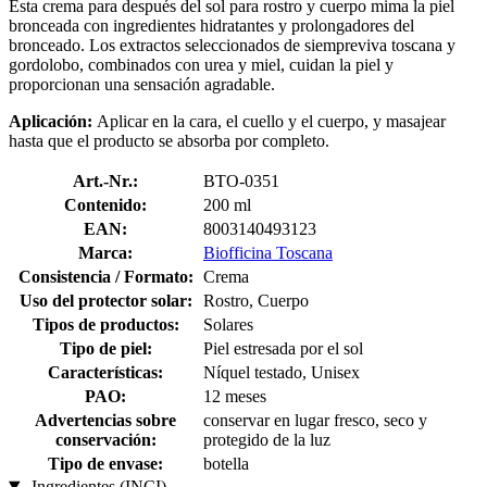
Esta crema para después del sol para rostro y cuerpo mima la piel
bronceada con ingredientes hidratantes y prolongadores del
bronceado. Los extractos seleccionados de siempreviva toscana y
gordolobo, combinados con urea y miel, cuidan la piel y
proporcionan una sensación agradable.
Aplicación:
Aplicar en la cara, el cuello y el cuerpo, y masajear
hasta que el producto se absorba por completo.
Art.-Nr.:
BTO-0351
Contenido:
200 ml
EAN:
8003140493123
Marca:
Biofficina Toscana
Consistencia / Formato:
Crema
Uso del protector solar:
Rostro, Cuerpo
Tipos de productos:
Solares
Tipo de piel:
Piel estresada por el sol
Características:
Níquel testado, Unisex
PAO:
12 meses
Advertencias sobre
conservar en lugar fresco, seco y
conservación:
protegido de la luz
Tipo de envase:
botella
Ingredientes (INCI)