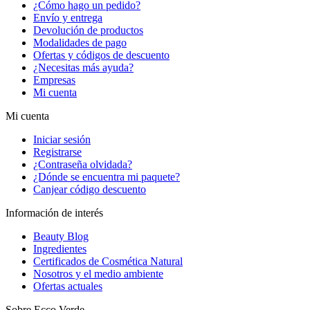
¿Cómo hago un pedido?
Envío y entrega
Devolución de productos
Modalidades de pago
Ofertas y códigos de descuento
¿Necesitas más ayuda?
Empresas
Mi cuenta
Mi cuenta
Iniciar sesión
Registrarse
¿Contraseña olvidada?
¿Dónde se encuentra mi paquete?
Canjear código descuento
Información de interés
Beauty Blog
Ingredientes
Certificados de Cosmética Natural
Nosotros y el medio ambiente
Ofertas actuales
Sobre Ecco Verde