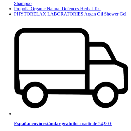
Shampoo
Propolia Organic Natural Defences Herbal Tea
PHYTORELAX LABORATORIES Argan Oil Shower Gel
España: envío estándar gratuito
a partir de 54,90 €