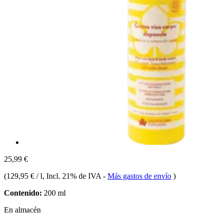
25,99 €
(
129,95 € / l
, Incl. 21% de IVA
-
Más gastos de envío
)
Contenido:
200 ml
En almacén