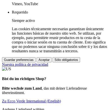
Vimeo, YouTube
Requerido
Siempre activo
Las cookies técnicamente necesarias garantizan únicamente
las funciones básicas de nuestro sitio web. Se utilizan, por
ejemplo, para permitirte reunir productos en tu cesta de la
compra o iniciar sesión en tu cuenta de cliente. Esto significa
que no podemos sacar ninguna conclusión sobre ti y los datos
resultantes nunca se transmitirán a terceros.
Guardar preferencias
Aceptar
Sólo obligatorios
Nuestra política de privacidad
Bist du im richtigen Shop?
Bitte wechsle zum Land
, das mit deiner Lieferadresse
übereinstimmt.
Zu Ecco Verde International (English)
Anderes Lieferland wählen