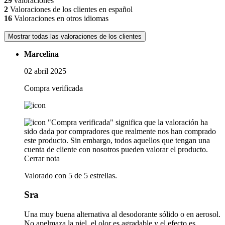
29
valoraciones
2
Valoraciones de los clientes en español
16
Valoraciones en otros idiomas
Mostrar todas las valoraciones de los clientes
Marcelina
02 abril 2025
Compra verificada
"Compra verificada" significa que la valoración ha
sido dada por compradores que realmente nos han comprado
este producto. Sin embargo, todos aquellos que tengan una
cuenta de cliente con nosotros pueden valorar el producto.
Cerrar nota
Valorado con 5 de 5 estrellas.
Sra
Una muy buena alternativa al desodorante sólido o en aerosol.
No apelmaza la piel, el olor es agradable y el efecto es