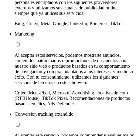
personales encriptados con los siguientes proveedores
externos y utilizamos sus canales de publicidad online,
siempre que ya utilices sus servicios:
Bing, Criteo, Meta, Google, LinkedIn, Printerest, TikTok
Marketing
Al aceptar estos servicios, podemos mostrarte anuncios,
contenidos patrocinados o promociones de descuentos para
nuestro sitio web o productos basados en tu comportamiento
de navegación y compra, adaptados a tus intereses, y medir su
éxito. Con tu consentimiento, utilizamos los siguientes
servicios de terceros en este sitio web:
Criteo, Meta-Pixel, Microsoft Advertising, creativecdn.com
(RTBHouse), TikTok Pixel, Recomendaciones de productos
basadas en clics, Ads Defender
Conversion tracking extendido
Al aceptar este servicio, podemos comprender y evaluar mejor