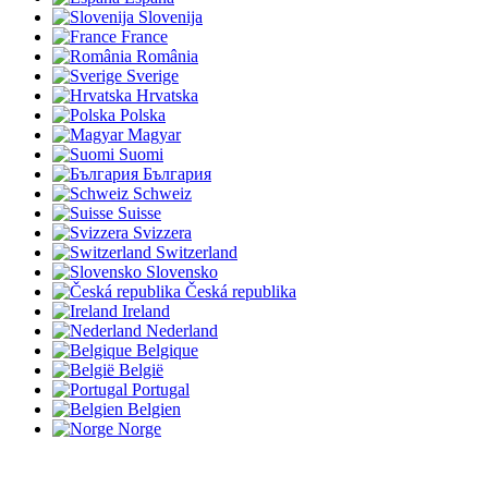
Slovenija
France
România
Sverige
Hrvatska
Polska
Magyar
Suomi
България
Schweiz
Suisse
Svizzera
Switzerland
Slovensko
Česká republika
Ireland
Nederland
Belgique
België
Portugal
Belgien
Norge