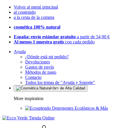
Volver al menú principal
al contenido
a la cesta de la compra
cosmética 100% natural
España: envío estándar gratuito
a partir de 54,90 €
Al menos 1 muestra gratis
con cada pedido
Ayuda
¿Dónde está mi pedido?
Devoluciones
Gastos de envío
Métodos de pago
Contacto
Todos los temas de "Ayuda y Soporte"
More inspiration
Detergentes Ecológicos & Más