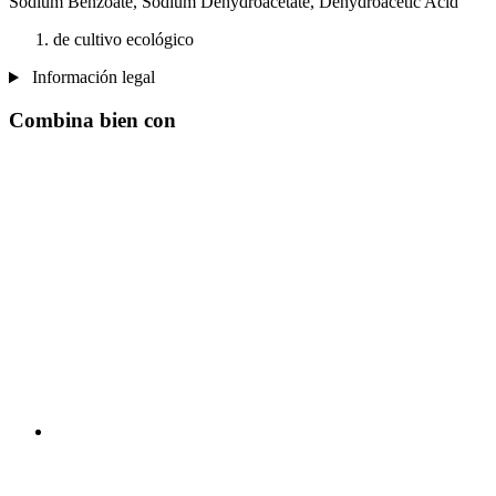
Sodium Benzoate, Sodium Dehydroacetate, Dehydroacetic Acid
de cultivo ecológico
Información legal
Combina bien con