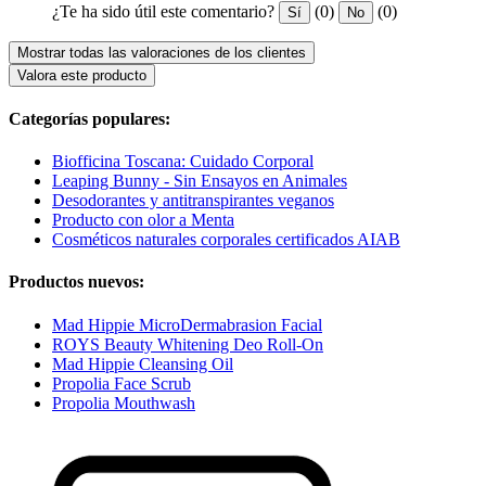
¿Te ha sido útil este comentario?
(0)
(0)
Sí
No
Mostrar todas las valoraciones de los clientes
Valora este producto
Categorías populares:
Biofficina Toscana: Cuidado Corporal
Leaping Bunny - Sin Ensayos en Animales
Desodorantes y antitranspirantes veganos
Producto con olor a Menta
Cosméticos naturales corporales certificados AIAB
Productos nuevos:
Mad Hippie MicroDermabrasion Facial
ROYS Beauty Whitening Deo Roll-On
Mad Hippie Cleansing Oil
Propolia Face Scrub
Propolia Mouthwash