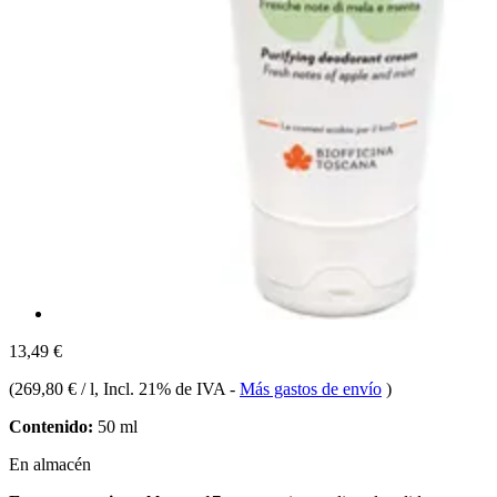
13,49 €
(
269,80 € / l
, Incl. 21% de IVA
-
Más gastos de envío
)
Contenido:
50 ml
En almacén