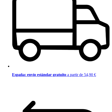
España: envío estándar gratuito
a partir de 54,90 €