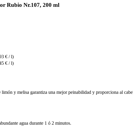
r Rubio Nr.107, 200 ml
93 € / l)
45 € / l)
imón y melisa garantiza una mejor peinabilidad y proporciona al cabello 
abundante agua durante 1 ó 2 minutos.