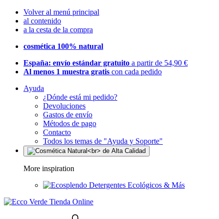
Volver al menú principal
al contenido
a la cesta de la compra
cosmética 100% natural
España: envío estándar gratuito
a partir de 54,90 €
Al menos 1 muestra gratis
con cada pedido
Ayuda
¿Dónde está mi pedido?
Devoluciones
Gastos de envío
Métodos de pago
Contacto
Todos los temas de "Ayuda y Soporte"
More inspiration
Detergentes Ecológicos & Más