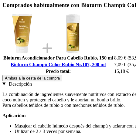
Comprados habitualmente con Bioturm Champú Colo
Bioturm Acondicionador Para Cabello Rubio, 150 ml
8,09 €
(53,
Bioturm Champú Color Rubio Nr.107, 200 ml
7,09 €
(35,
Precio total:
15,18 €
Ambas a la cesta de la compra
Descripción
La combinación de ingredientes suavemente nutritivos con extracto de l
coco nutren y protegen el cabello y le aportan un bonito brillo.
Para cabellos teñidos de rubio o con mechones teñidos de rubio.
Aplicación:
Masajear el cabello húmedo después del champú y aclarar con 
Utilizar de 2 a 3 veces por semana.