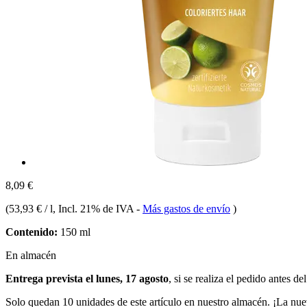
8,09 €
(
53,93 € / l
, Incl. 21% de IVA
-
Más gastos de envío
)
Contenido:
150 ml
En almacén
Entrega prevista el lunes, 17 agosto
, si se realiza el pedido antes de
Solo quedan 10 unidades de este artículo en nuestro almacén. ¡La nue