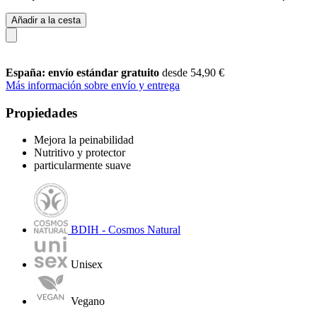
Añadir a la cesta
España: envío estándar gratuito
desde 54,90 €
Más información sobre envío y entrega
Propiedades
Mejora la peinabilidad
Nutritivo y protector
particularmente suave
BDIH - Cosmos Natural
Unisex
Vegano