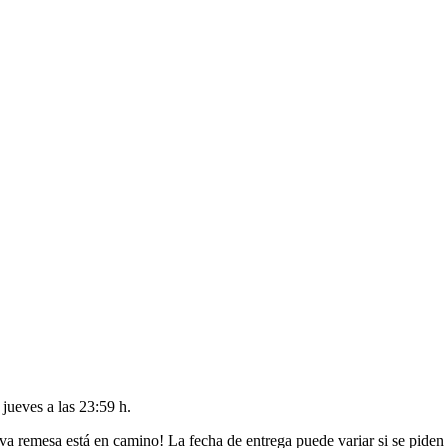
l
jueves a las 23:59 h
.
va remesa está en camino! La fecha de entrega puede variar si se piden