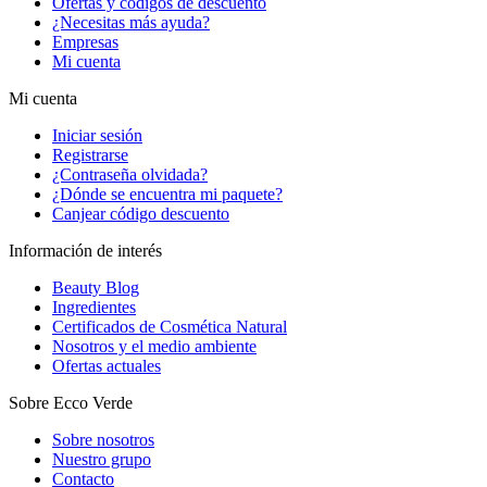
Ofertas y códigos de descuento
¿Necesitas más ayuda?
Empresas
Mi cuenta
Mi cuenta
Iniciar sesión
Registrarse
¿Contraseña olvidada?
¿Dónde se encuentra mi paquete?
Canjear código descuento
Información de interés
Beauty Blog
Ingredientes
Certificados de Cosmética Natural
Nosotros y el medio ambiente
Ofertas actuales
Sobre Ecco Verde
Sobre nosotros
Nuestro grupo
Contacto