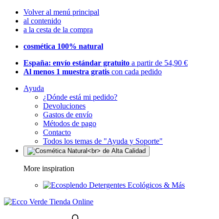
Volver al menú principal
al contenido
a la cesta de la compra
cosmética 100% natural
España: envío estándar gratuito
a partir de 54,90 €
Al menos 1 muestra gratis
con cada pedido
Ayuda
¿Dónde está mi pedido?
Devoluciones
Gastos de envío
Métodos de pago
Contacto
Todos los temas de "Ayuda y Soporte"
More inspiration
Detergentes Ecológicos & Más