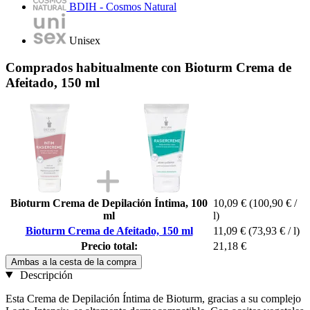
BDIH - Cosmos Natural
Unisex
Comprados habitualmente con Bioturm Crema de
Afeitado, 150 ml
Bioturm Crema de Depilación Íntima, 100
10,09 €
(100,90 € /
ml
l)
Bioturm Crema de Afeitado, 150 ml
11,09 €
(73,93 € / l)
Precio total:
21,18 €
Ambas a la cesta de la compra
Descripción
Esta Crema de Depilación Íntima de Bioturm, gracias a su complejo