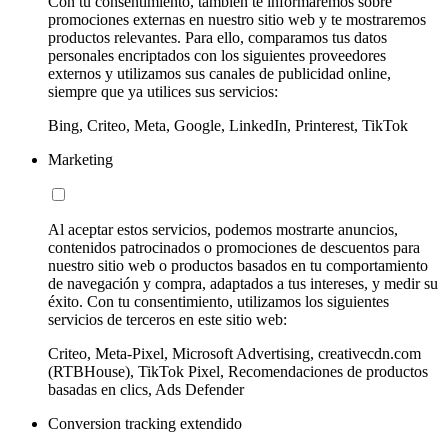
Con tu consentimiento, también te informaremos sobre
promociones externas en nuestro sitio web y te mostraremos
productos relevantes. Para ello, comparamos tus datos
personales encriptados con los siguientes proveedores
externos y utilizamos sus canales de publicidad online,
siempre que ya utilices sus servicios:
Bing, Criteo, Meta, Google, LinkedIn, Printerest, TikTok
Marketing
Al aceptar estos servicios, podemos mostrarte anuncios,
contenidos patrocinados o promociones de descuentos para
nuestro sitio web o productos basados en tu comportamiento
de navegación y compra, adaptados a tus intereses, y medir su
éxito. Con tu consentimiento, utilizamos los siguientes
servicios de terceros en este sitio web:
Criteo, Meta-Pixel, Microsoft Advertising, creativecdn.com
(RTBHouse), TikTok Pixel, Recomendaciones de productos
basadas en clics, Ads Defender
Conversion tracking extendido