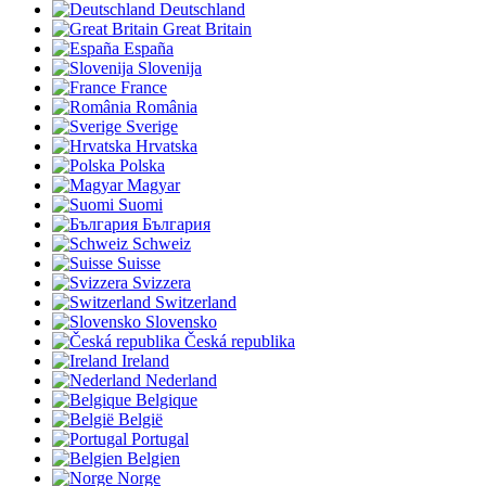
Deutschland
Great Britain
España
Slovenija
France
România
Sverige
Hrvatska
Polska
Magyar
Suomi
България
Schweiz
Suisse
Svizzera
Switzerland
Slovensko
Česká republika
Ireland
Nederland
Belgique
België
Portugal
Belgien
Norge