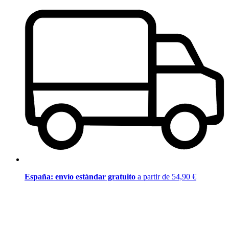
España: envío estándar gratuito
a partir de 54,90 €