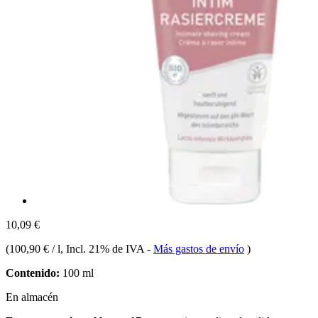
10,09 €
(
100,90 € / l
, Incl. 21% de IVA
-
Más gastos de envío
)
Contenido:
100 ml
En almacén