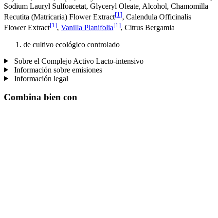
Sodium Lauryl Sulfoacetat, Glyceryl Oleate, Alcohol, Chamomilla
[1]
Recutita (Matricaria) Flower Extract
, Calendula Officinalis
[1]
[1]
Flower Extract
,
Vanilla Planifolia
, Citrus Bergamia
de cultivo ecológico controlado
Sobre el Complejo Activo Lacto-intensivo
Información sobre emisiones
Información legal
Combina bien con