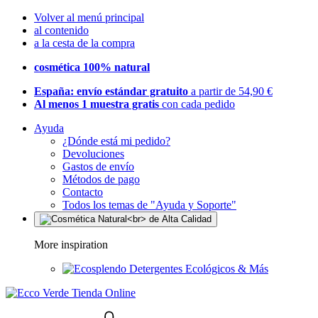
Volver al menú principal
al contenido
a la cesta de la compra
cosmética 100% natural
España: envío estándar gratuito
a partir de 54,90 €
Al menos 1 muestra gratis
con cada pedido
Ayuda
¿Dónde está mi pedido?
Devoluciones
Gastos de envío
Métodos de pago
Contacto
Todos los temas de "Ayuda y Soporte"
More inspiration
Detergentes Ecológicos & Más