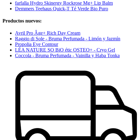
farfalla Hydro Skinergy Rockrose Mg+ Lip Balm
Demmers Teehaus Quick-T Té Verde Bio Puro
Productos nuevos:
Avril Pro Âge+ Rich Day Cream
Raggio di Sole - Bruma Perfumada - Limón y Jazmín
Propolia Eye Contour
LÉA NATURE SO BiO étic OSTEO+ - Cryo Gel
Coccola - Bruma Perfumada - Vainilla y Haba Tonka