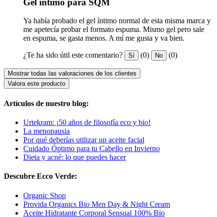
Gel íntimo para SQM
Ya había probado el gel íntimo normal de esta misma marca y
me apetecía probar el formato espuma. Mismo gel pero sale
en espuma, se gasta menos. A mí me gusta y va bien.
¿Te ha sido útil este comentario?
(0)
(0)
Sí
No
Mostrar todas las valoraciones de los clientes
Valora este producto
Artículos de nuestro blog:
Urtekram: ¡50 años de filosofía eco y bio!
La menopausia
Por qué deberías utilizar un aceite facial
Cuidado Óptimo para tu Cabello en Invierno
Dieta y acné: lo que puedes hacer
Descubre Ecco Verde:
Organic Shop
Provida Organics Bio Men Day & Night Cream
Aceite Hidratante Corporal Sensual 100% Bio