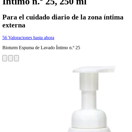
Íntimo n.º 25, 250 ml
Para el cuidado diario de la zona íntima
externa
56 Valoraciones hasta ahora
Bioturm Espuma de Lavado Íntimo n.º 25