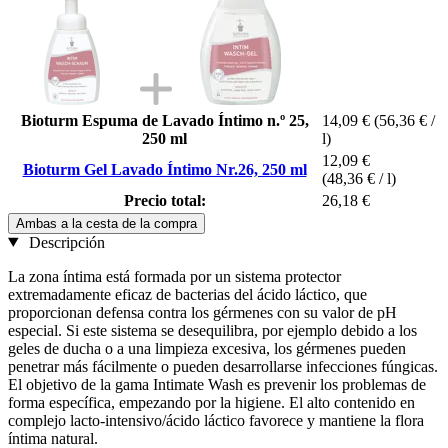
Bioturm Espuma de Lavado Íntimo n.º 25,
14,09 €
(56,36 € /
250 ml
l)
12,09 €
Bioturm Gel Lavado Íntimo Nr.26, 250 ml
(48,36 € / l)
Precio total:
26,18 €
Ambas a la cesta de la compra
Descripción
La zona íntima está formada por un sistema protector
extremadamente eficaz de bacterias del ácido láctico, que
proporcionan defensa contra los gérmenes con su valor de pH
especial. Si este sistema se desequilibra, por ejemplo debido a los
geles de ducha o a una limpieza excesiva, los gérmenes pueden
penetrar más fácilmente o pueden desarrollarse infecciones fúngicas.
El objetivo de la gama Intimate Wash es prevenir los problemas de
forma específica, empezando por la higiene. El alto contenido en
complejo lacto-intensivo/ácido láctico favorece y mantiene la flora
íntima natural.