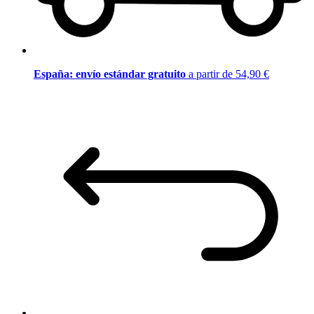
España: envío estándar gratuito
a partir de 54,90 €