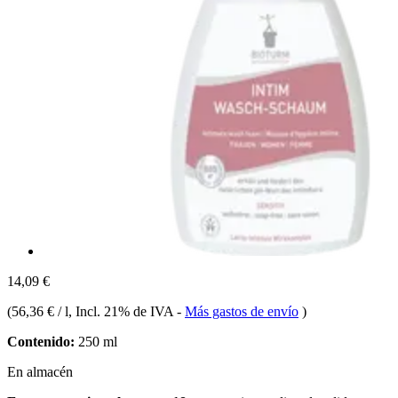
14,09 €
(
56,36 € / l
, Incl. 21% de IVA
-
Más gastos de envío
)
Contenido:
250 ml
En almacén