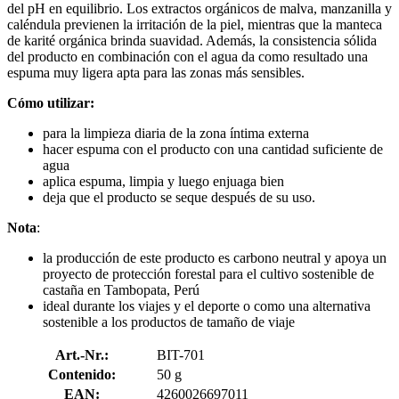
del pH en equilibrio. Los extractos orgánicos de malva, manzanilla y
caléndula previenen la irritación de la piel, mientras que la manteca
de karité orgánica brinda suavidad. Además, la consistencia sólida
del producto en combinación con el agua da como resultado una
espuma muy ligera apta para las zonas más sensibles.
Cómo utilizar:
para la limpieza diaria de la zona íntima externa
hacer espuma con el producto con una cantidad suficiente de
agua
aplica espuma, limpia y luego enjuaga bien
deja que el producto se seque después de su uso.
Nota
:
la producción de este producto es carbono neutral y apoya un
proyecto de protección forestal para el cultivo sostenible de
castaña en Tambopata, Perú
ideal durante los viajes y el deporte o como una alternativa
sostenible a los productos de tamaño de viaje
Art.-Nr.:
BIT-701
Contenido:
50 g
EAN:
4260026697011