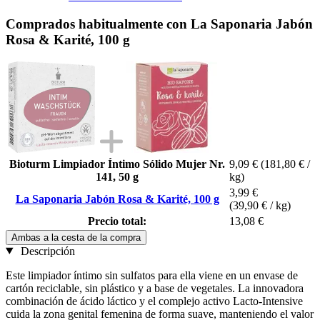
Comprados habitualmente con La Saponaria Jabón
Rosa & Karité, 100 g
Bioturm Limpiador Íntimo Sólido Mujer Nr.
9,09 €
(181,80 € /
141, 50 g
kg)
3,99 €
La Saponaria Jabón Rosa & Karité, 100 g
(39,90 € / kg)
Precio total:
13,08 €
Ambas a la cesta de la compra
Descripción
Este limpiador íntimo sin sulfatos para ella viene en un envase de
cartón reciclable, sin plástico y a base de vegetales. La innovadora
combinación de ácido láctico y el complejo activo Lacto-Intensive
cuida la zona genital femenina de forma suave, manteniendo el valor