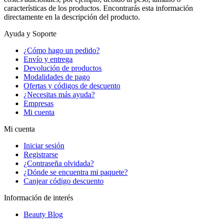
características de los productos. Encontrarás esta información
directamente en la descripción del producto.
Ayuda y Soporte
¿Cómo hago un pedido?
Envío y entrega
Devolución de productos
Modalidades de pago
Ofertas y códigos de descuento
¿Necesitas más ayuda?
Empresas
Mi cuenta
Mi cuenta
Iniciar sesión
Registrarse
¿Contraseña olvidada?
¿Dónde se encuentra mi paquete?
Canjear código descuento
Información de interés
Beauty Blog