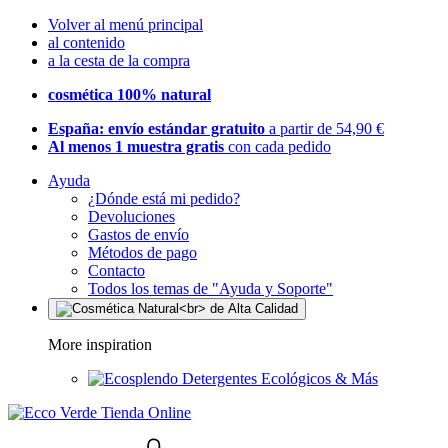
Volver al menú principal
al contenido
a la cesta de la compra
cosmética 100% natural
España: envío estándar gratuito
a partir de 54,90 €
Al menos 1 muestra gratis
con cada pedido
Ayuda
¿Dónde está mi pedido?
Devoluciones
Gastos de envío
Métodos de pago
Contacto
Todos los temas de "Ayuda y Soporte"
More inspiration
Detergentes Ecológicos & Más