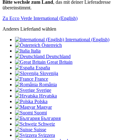
Bitte wechsle zum Land
, das mit deiner Lieferadresse
übereinstimmt.
Zu Ecco Verde International (English)
Anderes Lieferland wählen
International (English)
Österreich
Italia
Deutschland
Great Britain
España
Slovenija
France
România
Sverige
Hrvatska
Polska
Magyar
Suomi
България
Schweiz
Suisse
Svizzera