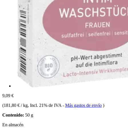
9,09 €
(
181,80 € / kg
, Incl. 21% de IVA
-
Más gastos de envío
)
Contenido:
50 g
En almacén