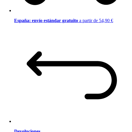
España: envío estándar gratuito
a partir de 54,90 €
Devoluciones