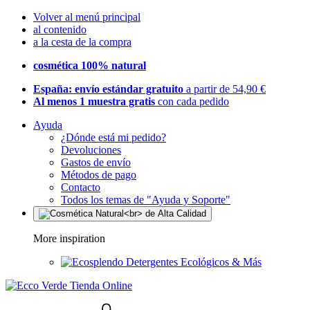
Volver al menú principal
al contenido
a la cesta de la compra
cosmética 100% natural
España: envío estándar gratuito
a partir de 54,90 €
Al menos 1 muestra gratis
con cada pedido
Ayuda
¿Dónde está mi pedido?
Devoluciones
Gastos de envío
Métodos de pago
Contacto
Todos los temas de "Ayuda y Soporte"
More inspiration
Detergentes Ecológicos & Más