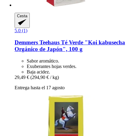
Cesta
5.0 (1)
Demmers Teehaus
Té Verde "Koi kabusecha
Orgánico de Japón", 100 g
Sabor aromático.
Exuberantes hojas verdes.
Baja acidez.
29,49 €
(294,90 € / kg)
Entrega hasta el 17 agosto