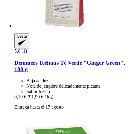
Cesta
5.0 (1)
Demmers Teehaus
Té Verde "Ginger Green",
100 g
Baja acidez
Nota de jengibre delicadamente picante
Sabor fresco
9,19 €
(91,90 € / kg)
Entrega hasta el 17 agosto