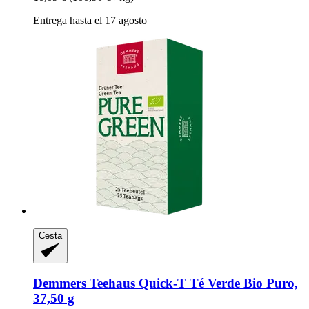
Entrega hasta el 17 agosto
Cesta
Demmers Teehaus
Quick-​T Té Verde Bio Puro,
37,50 g