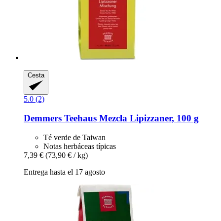
Cesta
5.0 (2)
Demmers Teehaus
Mezcla Lipizzaner, 100 g
Té verde de Taiwan
Notas herbáceas típicas
7,39 €
(73,90 € / kg)
Entrega hasta el 17 agosto