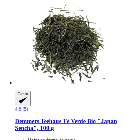
Cesta
4.6 (5)
Demmers Teehaus
Té Verde Bio "Japan
Sencha", 100 g