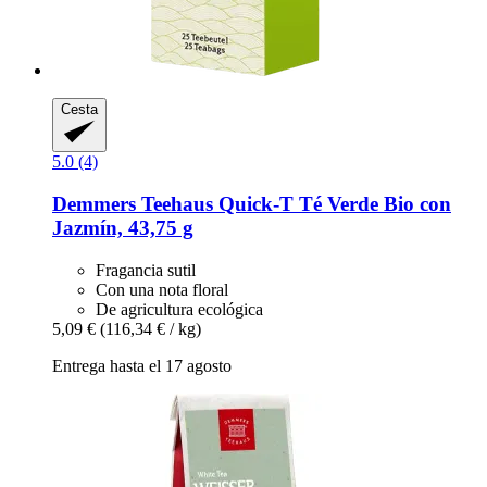
Cesta
5.0 (4)
Demmers Teehaus
Quick-​T Té Verde Bio con
Jazmín, 43,75 g
Fragancia sutil
Con una nota floral
De agricultura ecológica
5,09 €
(116,34 € / kg)
Entrega hasta el 17 agosto