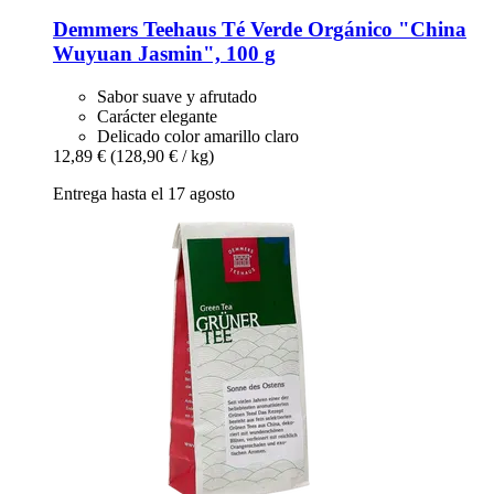
Demmers Teehaus
Té Verde Orgánico "China
Wuyuan Jasmin", 100 g
Sabor suave y afrutado
Carácter elegante
Delicado color amarillo claro
12,89 €
(128,90 € / kg)
Entrega hasta el 17 agosto