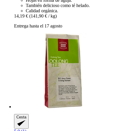
Hojas en forma de aguja.
También delicioso como té helado.
Calidad orgánica.
14,19 €
(141,90 € / kg)
Entrega hasta el 17 agosto
Cesta