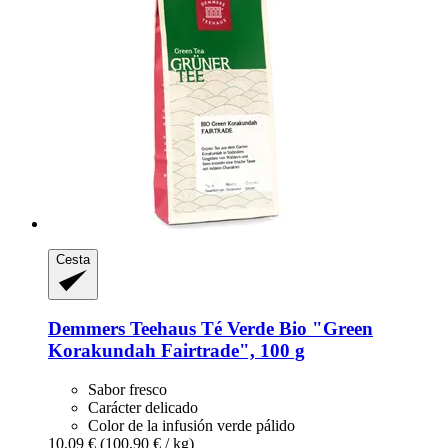
Cesta
Demmers Teehaus
Té Verde Bio "Green
Korakundah Fairtrade", 100 g
Sabor fresco
Carácter delicado
Color de la infusión verde pálido
10,09 €
(100,90 € / kg)