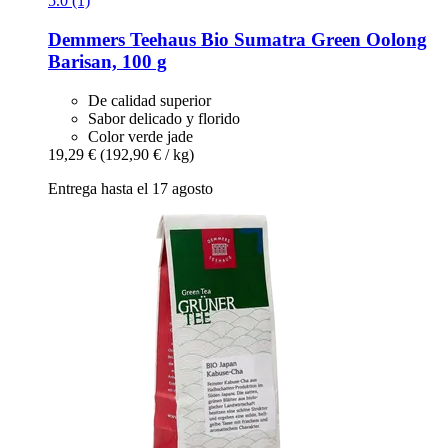
5.0 (1)
Demmers Teehaus
Bio Sumatra Green Oolong
Barisan, 100 g
De calidad superior
Sabor delicado y florido
Color verde jade
19,29 €
(192,90 € / kg)
Entrega hasta el 17 agosto