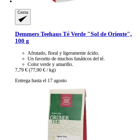
Cesta
Demmers Teehaus
Té Verde "Sol de Oriente",
100 g
Afrutado, floral y ligeramente ácido.
Un favorito de muchos fanáticos del té.
Color verde y amarillo.
7,79 €
(77,90 € / kg)
Entrega hasta el 17 agosto