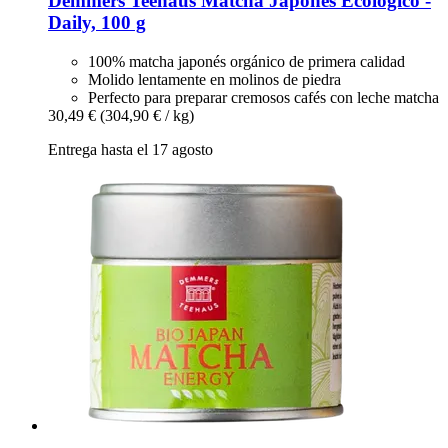
Demmers Teehaus
Matcha Japonés Ecológico -​
Daily, 100 g
100% matcha japonés orgánico de primera calidad
Molido lentamente en molinos de piedra
Perfecto para preparar cremosos cafés con leche matcha
30,49 €
(304,90 € / kg)
Entrega hasta el 17 agosto