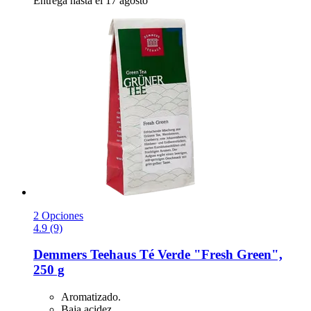
Entrega hasta el 17 agosto
2 Opciones
4.9 (9)
Demmers Teehaus
Té Verde "Fresh Green",
250 g
Aromatizado.
Baja acidez.