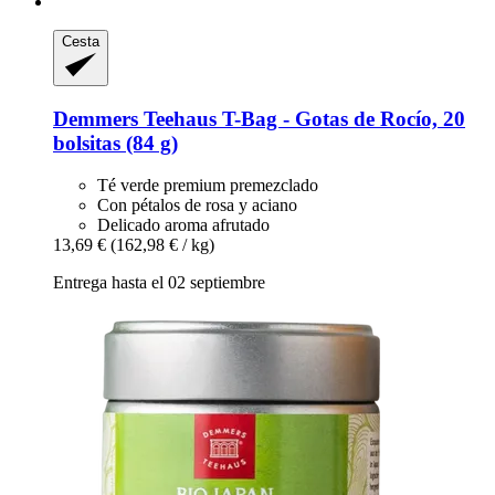
Cesta
Demmers Teehaus
T-​Bag -​ Gotas de Rocío, 20
bolsitas (84 g)
Té verde premium premezclado
Con pétalos de rosa y aciano
Delicado aroma afrutado
13,69 €
(162,98 € / kg)
Entrega hasta el 02 septiembre