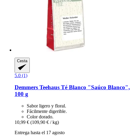
Cesta
5.0 (1)
Demmers Teehaus
Té Blanco "Saúco Blanco",
100 g
Sabor ligero y floral.
Fácilmente digerible.
Color dorado.
10,99 €
(109,90 € / kg)
Entrega hasta el 17 agosto