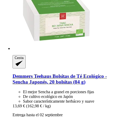
Cesta
Demmers Teehaus
Bolsitas de Té Ecológico -​
Sencha Japonés, 20 bolsitas (84 g)
El mejor Sencha a granel en porciones fijas
De cultivo ecológico en Japón
Sabor característicamente herbáceo y suave
13,69 €
(162,98 € / kg)
Entrega hasta el 02 septiembre