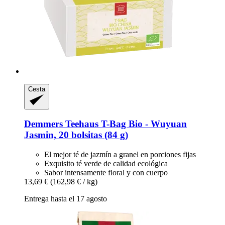
Cesta
Demmers Teehaus
T-​Bag Bio -​ Wuyuan
Jasmin, 20 bolsitas (84 g)
El mejor té de jazmín a granel en porciones fijas
Exquisito té verde de calidad ecológica
Sabor intensamente floral y con cuerpo
13,69 €
(162,98 € / kg)
Entrega hasta el 17 agosto