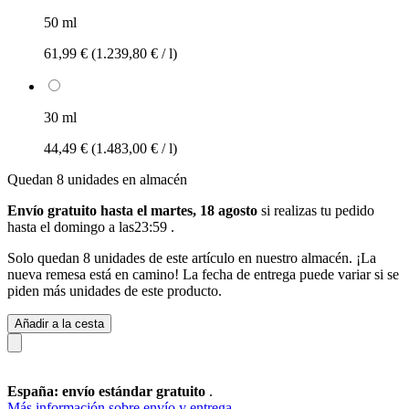
50 ml
61,99 €
(1.239,80 € / l)
30 ml
44,49 €
(1.483,00 € / l)
Quedan 8 unidades en almacén
Envío gratuito hasta el martes, 18 agosto
si realizas tu pedido
hasta el domingo a las23:59
.
Solo quedan 8 unidades de este artículo en nuestro almacén. ¡La
nueva remesa está en camino! La fecha de entrega puede variar si se
piden más unidades de este producto.
Añadir a la cesta
España: envío estándar gratuito
.
Más información sobre envío y entrega