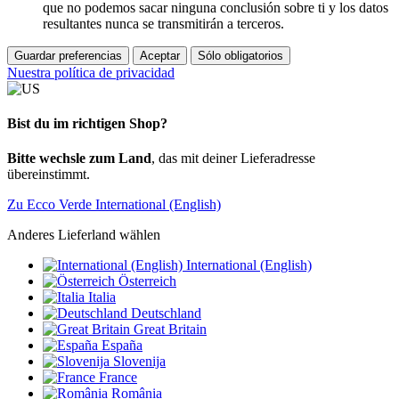
que no podemos sacar ninguna conclusión sobre ti y los datos
resultantes nunca se transmitirán a terceros.
Guardar preferencias
Aceptar
Sólo obligatorios
Nuestra política de privacidad
Bist du im richtigen Shop?
Bitte wechsle zum Land
, das mit deiner Lieferadresse
übereinstimmt.
Zu Ecco Verde International (English)
Anderes Lieferland wählen
International (English)
Österreich
Italia
Deutschland
Great Britain
España
Slovenija
France
România