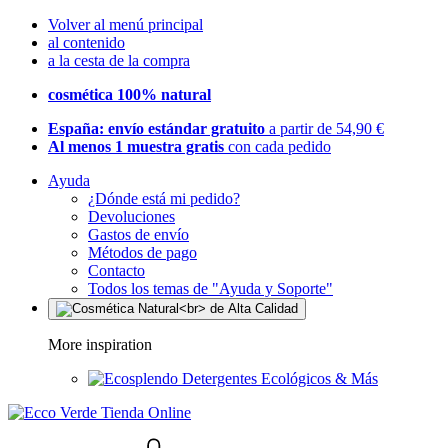
Volver al menú principal
al contenido
a la cesta de la compra
cosmética 100% natural
España: envío estándar gratuito
a partir de 54,90 €
Al menos 1 muestra gratis
con cada pedido
Ayuda
¿Dónde está mi pedido?
Devoluciones
Gastos de envío
Métodos de pago
Contacto
Todos los temas de "Ayuda y Soporte"
More inspiration
Detergentes Ecológicos & Más