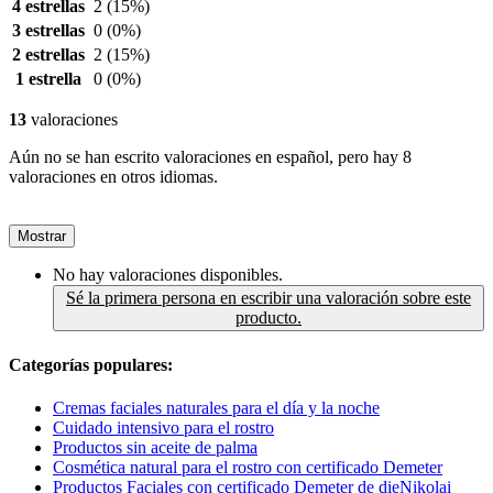
4 estrellas
2
(15%)
3 estrellas
0
(0%)
2 estrellas
2
(15%)
1 estrella
0
(0%)
13
valoraciones
Aún no se han escrito valoraciones en español, pero hay 8
valoraciones en otros idiomas.
Mostrar
No hay valoraciones disponibles.
Sé la primera persona en escribir una valoración sobre este
producto.
Categorías populares:
Cremas faciales naturales para el día y la noche
Cuidado intensivo para el rostro
Productos sin aceite de palma
Cosmética natural para el rostro con certificado Demeter
Productos Faciales con certificado Demeter de dieNikolai