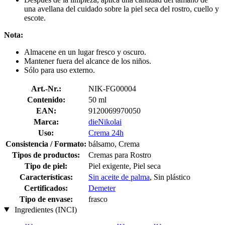
una avellana del cuidado sobre la piel seca del rostro, cuello y
escote.
Nota:
Almacene en un lugar fresco y oscuro.
Mantener fuera del alcance de los niños.
Sólo para uso externo.
Art.-Nr.:
NIK-FG00004
Contenido:
50 ml
EAN:
9120069970050
Marca:
dieNikolai
Uso:
Crema 24h
Consistencia / Formato:
bálsamo, Crema
Tipos de productos:
Cremas para Rostro
Tipo de piel:
Piel exigente, Piel seca
Características:
Sin aceite de palma
, Sin plástico
Certificados:
Demeter
Tipo de envase:
frasco
Ingredientes (INCI)