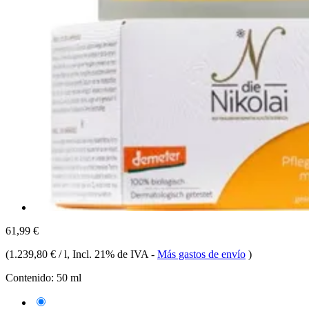
61,99 €
(
1.239,80 € / l
, Incl. 21% de IVA
-
Más gastos de envío
)
Contenido:
50 ml