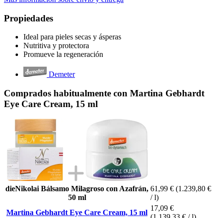
Propiedades
Ideal para pieles secas y ásperas
Nutritiva y protectora
Promueve la regeneración
Demeter
Comprados habitualmente con Martina Gebhardt
Eye Care Cream, 15 ml
dieNikolai Bálsamo Milagroso con Azafrán,
61,99 €
(1.239,80 €
50 ml
/ l)
17,09 €
Martina Gebhardt Eye Care Cream, 15 ml
(1.139,33 € / l)