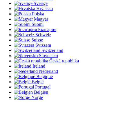
Sverige
Hrvatska
Polska
Magyar
Suomi
България
Schweiz
Suisse
Svizzera
Switzerland
Slovensko
Česká republika
Ireland
Nederland
Belgique
België
Portugal
Belgien
Norge