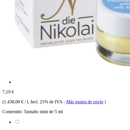
7,19 €
(
1.438,00 € / l
, Incl. 21% de IVA
-
Más gastos de envío
)
Contenido:
Tamaño mini de 5 ml