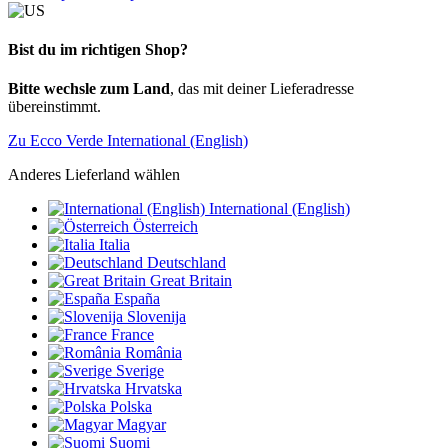
Bist du im richtigen Shop?
Bitte wechsle zum Land
, das mit deiner Lieferadresse
übereinstimmt.
Zu Ecco Verde International (English)
Anderes Lieferland wählen
International (English)
Österreich
Italia
Deutschland
Great Britain
España
Slovenija
France
România
Sverige
Hrvatska
Polska
Magyar
Suomi