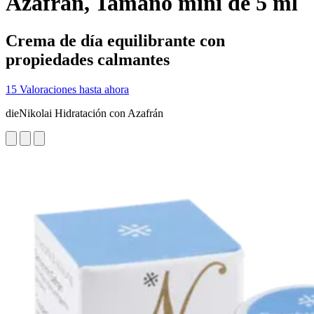
Azafrán, Tamaño mini de 5 ml
Crema de día equilibrante con
propiedades calmantes
15 Valoraciones hasta ahora
dieNikolai Hidratación con Azafrán