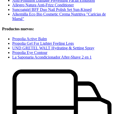
Anti-Pollution Damage Preventing Facial Emulsion
Allegro Natura Anti-Frizz Conditioner
Suncoatgirl BFF Duo Nail Polish Set Sun-Kissed
Alkemilla Eco Bio Cosmetic Crema Nutritiva "Caricias de
Mamá"
Productos nuevos:
Propolia Active Balm
Propolia Gel For Lighter Feeling Legs
UND GRETEL WALT Hydrating & Setting Spray
Propolia Eye Contour
La Saponaria Acondicionador After-Shave 2 en 1