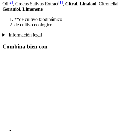
[2]
[1]
Oil
, Crocus Sativus Extract
,
Citral
,
Linalool
, Citronellal,
Geraniol
,
Limonene
**de cultivo biodinámico
de cultivo ecológico
Información legal
Combina bien con