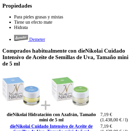
Propiedades
Para pieles grasas y mixtas
Tiene un efecto mate
Hidrata
Demeter
Comprados habitualmente con dieNikolai Cuidado
Intensivo de Aceite de Semillas de Uva, Tamaño mini
de 5 ml
dieNikolai Hidratación con Azafrán, Tamaño
7,19 €
mini de 5 ml
(1.438,00 € / l)
dieNikolai Cuidado Intensivo de Aceite de
7,19 €