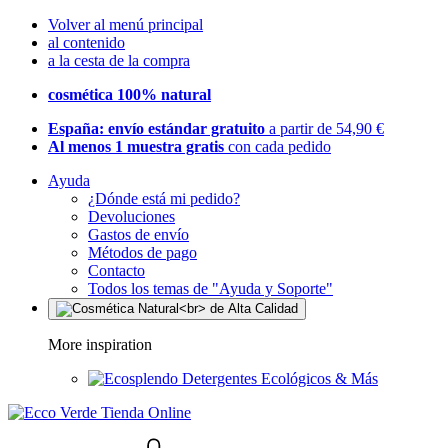
Volver al menú principal
al contenido
a la cesta de la compra
cosmética 100% natural
España: envío estándar gratuito
a partir de 54,90 €
Al menos 1 muestra gratis
con cada pedido
Ayuda
¿Dónde está mi pedido?
Devoluciones
Gastos de envío
Métodos de pago
Contacto
Todos los temas de "Ayuda y Soporte"
More inspiration
Detergentes Ecológicos & Más