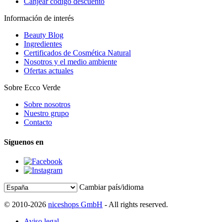
Canjear código descuento
Información de interés
Beauty Blog
Ingredientes
Certificados de Cosmética Natural
Nosotros y el medio ambiente
Ofertas actuales
Sobre Ecco Verde
Sobre nosotros
Nuestro grupo
Contacto
Síguenos en
Cambiar país/idioma
© 2010-2026
niceshops GmbH
- All rights reserved.
Aviso legal