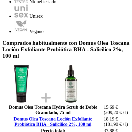
Níquel testado
Unisex
Vegano
Comprados habitualmente con Domus Olea Toscana
Loción Exfoliante Probiótica BHA - Salicílico 2%,
100 ml
Domus Olea Toscana Hydra Scrub de Doble
15,69 €
Granulado, 75 ml
(209,20 € / l)
Domus Olea Toscana Loción Exfoliante
18,19 €
Probiótica BHA - Salicílico 2%, 100 ml
(181,90 € / l)
Precio total:
33,88 €