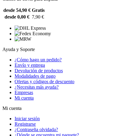
desde 54,90 €
Gratis
desde 0,00 €
7,90 €
Ayuda y Soporte
¿Cómo hago un pedido?
Envío y entrega
Devolución de productos
Modalidades de pago
Ofertas y códigos de descuento
¿Necesitas más ayuda?
Empresas
Mi cuenta
Mi cuenta
Iniciar sesión
Registrarse
¿Contraseña olvidada?
¿Dónde se encuentra mi paquete?