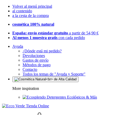
Volver al menú principal
al contenido
a la cesta de la compra
cosmética 100% natural
España: envío estándar gratuito
a partir de 54,90 €
Al menos 1 muestra gratis
con cada pedido
Ayuda
¿Dónde está mi pedido?
Devoluciones
Gastos de envío
Métodos de pago
Contacto
Todos los temas de "Ayuda y Soporte"
More inspiration
Detergentes Ecológicos & Más