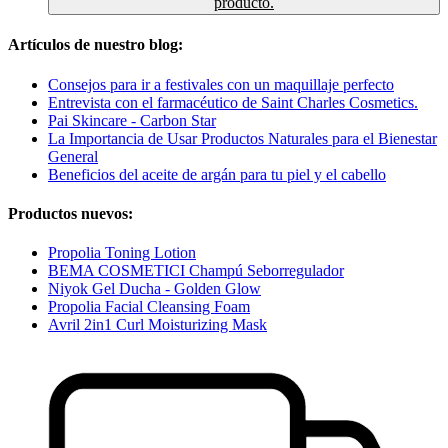
producto.
Artículos de nuestro blog:
Consejos para ir a festivales con un maquillaje perfecto
Entrevista con el farmacéutico de Saint Charles Cosmetics.
Pai Skincare - Carbon Star
La Importancia de Usar Productos Naturales para el Bienestar
General
Beneficios del aceite de argán para tu piel y el cabello
Productos nuevos:
Propolia Toning Lotion
BEMA COSMETICI Champú Seborregulador
Niyok Gel Ducha - Golden Glow
Propolia Facial Cleansing Foam
Avril 2in1 Curl Moisturizing Mask