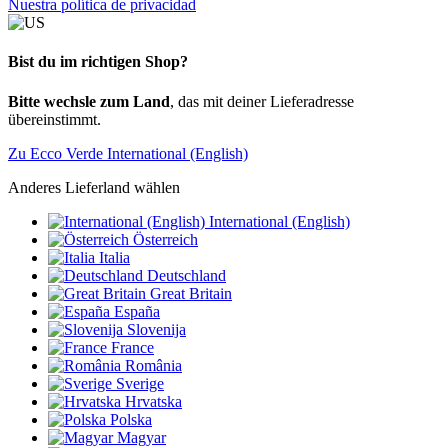
Nuestra política de privacidad
Bist du im richtigen Shop?
Bitte wechsle zum Land
, das mit deiner Lieferadresse
übereinstimmt.
Zu Ecco Verde International (English)
Anderes Lieferland wählen
International (English)
Österreich
Italia
Deutschland
Great Britain
España
Slovenija
France
România
Sverige
Hrvatska
Polska
Magyar