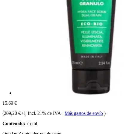
15,69 €
(
209,20 € / l
, Incl. 21% de IVA
-
Más gastos de envío
)
Contenido:
75 ml
Quedan 3 unidades en almacén