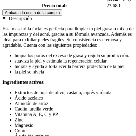
Precio total:
23,68 €
Ambas a la cesta de la compra
Descripción
Esta mascarilla facial es perfecta para limpiar tu piel grasa o mixta de
las impurezas y del acné, gracias a su fórmula avanzada. Además es
ideal para exfoliar pieles frágiles. Su consistencia es cremosa y
agradable. Cuenta con las siguientes propiedades:
limpia los poros del exceso de grasa y regula su producción.
suaviza la piel y estimula la regeneración celular
hidrata y ayuda a fortalecer la barrera protectora de la piel
la piel se nivela
Ingredientes activos:
Extractos de hoja de olivo, castaño, ciprés y rúcula
Ácido azelaico
Almidón de arroz
Caolín, arcilla verde
Vitamina A, E, C y PP
Zinc
Magnesio
Cobre