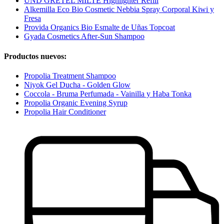
UND GRETEL MILTE Highlighter Refill
Alkemilla Eco Bio Cosmetic Nebbia Spray Corporal Kiwi y
Fresa
Provida Organics Bio Esmalte de Uñas Topcoat
Gyada Cosmetics After-Sun Shampoo
Productos nuevos:
Propolia Treatment Shampoo
Niyok Gel Ducha - Golden Glow
Coccola - Bruma Perfumada - Vainilla y Haba Tonka
Propolia Organic Evening Syrup
Propolia Hair Conditioner