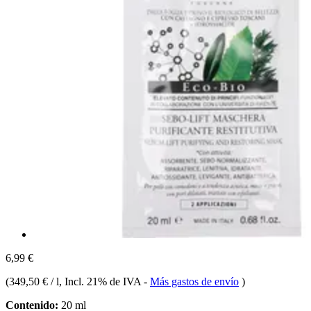
6,99 €
(
349,50 € / l
, Incl. 21% de IVA
-
Más gastos de envío
)
Contenido:
20 ml