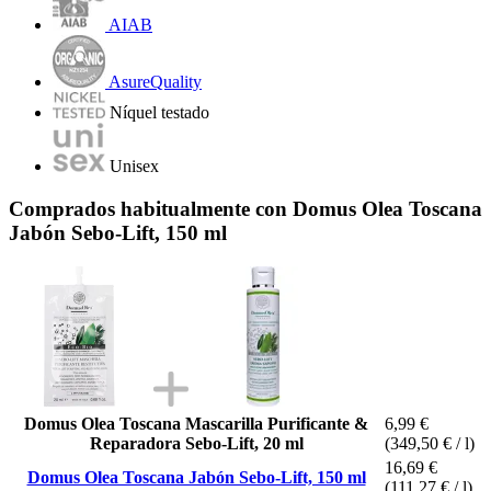
AIAB
AsureQuality
Níquel testado
Unisex
Comprados habitualmente con Domus Olea Toscana
Jabón Sebo-Lift, 150 ml
Domus Olea Toscana Mascarilla Purificante &
6,99 €
Reparadora Sebo-Lift, 20 ml
(349,50 € / l)
16,69 €
Domus Olea Toscana Jabón Sebo-Lift, 150 ml
(111,27 € / l)