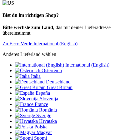
Bist du im richtigen Shop?
Bitte wechsle zum Land
, das mit deiner Lieferadresse
übereinstimmt.
Zu Ecco Verde International (English)
Anderes Lieferland wählen
International (English)
Österreich
Italia
Deutschland
Great Britain
España
Slovenija
France
România
Sverige
Hrvatska
Polska
Magyar
Suomi