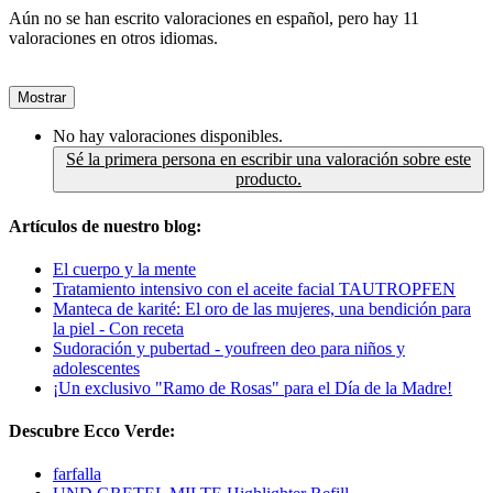
Aún no se han escrito valoraciones en español, pero hay 11
valoraciones en otros idiomas.
Mostrar
No hay valoraciones disponibles.
Sé la primera persona en escribir una valoración sobre este
producto.
Artículos de nuestro blog:
El cuerpo y la mente
Tratamiento intensivo con el aceite facial TAUTROPFEN
Manteca de karité: El oro de las mujeres, una bendición para
la piel - Con receta
Sudoración y pubertad - youfreen deo para niños y
adolescentes
¡Un exclusivo "Ramo de Rosas" para el Día de la Madre!
Descubre Ecco Verde:
farfalla