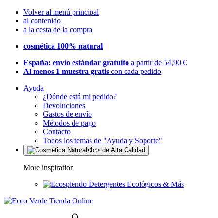
Volver al menú principal
al contenido
a la cesta de la compra
cosmética 100% natural
España: envío estándar gratuito
a partir de 54,90 €
Al menos 1 muestra gratis
con cada pedido
Ayuda
¿Dónde está mi pedido?
Devoluciones
Gastos de envío
Métodos de pago
Contacto
Todos los temas de "Ayuda y Soporte"
More inspiration
Detergentes Ecológicos & Más