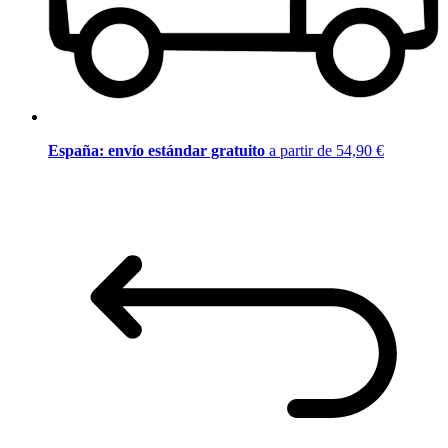
España: envío estándar gratuito
a partir de 54,90 €