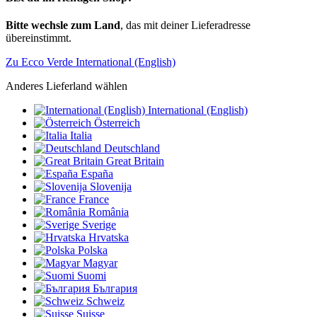
Bitte wechsle zum Land
, das mit deiner Lieferadresse
übereinstimmt.
Zu Ecco Verde International (English)
Anderes Lieferland wählen
International (English)
Österreich
Italia
Deutschland
Great Britain
España
Slovenija
France
România
Sverige
Hrvatska
Polska
Magyar
Suomi
България
Schweiz
Suisse