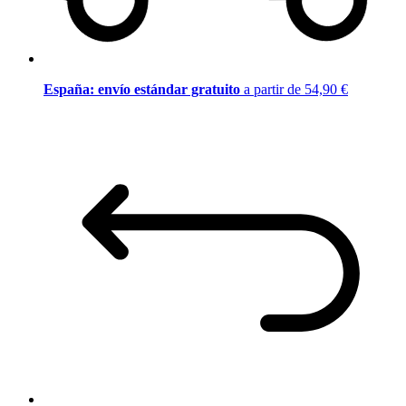
España: envío estándar gratuito
a partir de 54,90 €