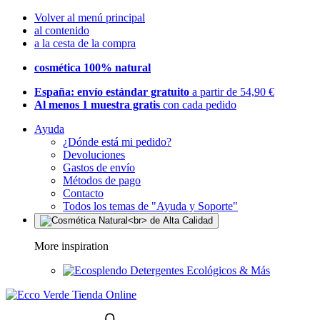
Volver al menú principal
al contenido
a la cesta de la compra
cosmética 100% natural
España: envío estándar gratuito
a partir de 54,90 €
Al menos 1 muestra gratis
con cada pedido
Ayuda
¿Dónde está mi pedido?
Devoluciones
Gastos de envío
Métodos de pago
Contacto
Todos los temas de "Ayuda y Soporte"
More inspiration
Detergentes Ecológicos & Más