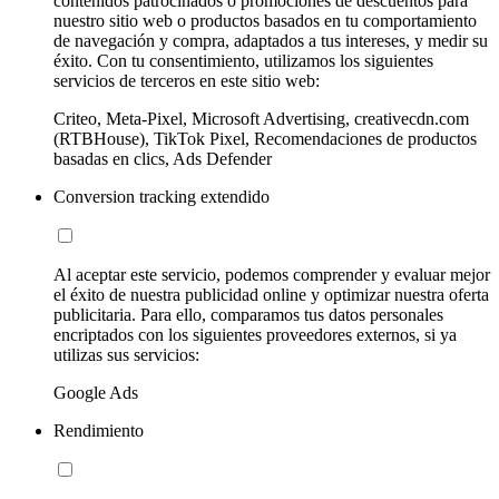
contenidos patrocinados o promociones de descuentos para
nuestro sitio web o productos basados en tu comportamiento
de navegación y compra, adaptados a tus intereses, y medir su
éxito. Con tu consentimiento, utilizamos los siguientes
servicios de terceros en este sitio web:
Criteo, Meta-Pixel, Microsoft Advertising, creativecdn.com
(RTBHouse), TikTok Pixel, Recomendaciones de productos
basadas en clics, Ads Defender
Conversion tracking extendido
Al aceptar este servicio, podemos comprender y evaluar mejor
el éxito de nuestra publicidad online y optimizar nuestra oferta
publicitaria. Para ello, comparamos tus datos personales
encriptados con los siguientes proveedores externos, si ya
utilizas sus servicios:
Google Ads
Rendimiento