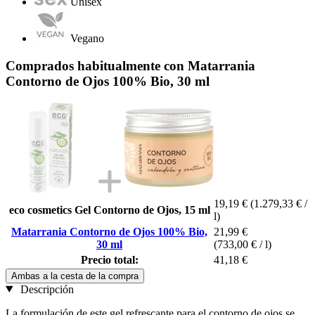
Unisex
Vegano
Comprados habitualmente con Matarrania
Contorno de Ojos 100% Bio, 30 ml
19,19 €
(1.279,33 € /
eco cosmetics Gel Contorno de Ojos, 15 ml
l)
Matarrania Contorno de Ojos 100% Bio,
21,99 €
30 ml
(733,00 € / l)
Precio total:
41,18 €
Ambas a la cesta de la compra
Descripción
La formulación de este gel refrescante para el contorno de ojos se