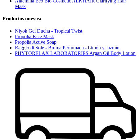
Alkemilla Eco Bio Cosmetic ALKHAIR Clarifying Hair
Mask
Productos nuevos:
Niyok Gel Ducha - Tropical Twist
Propolia Face Mask
Propolia Active Soap
Raggio di Sole - Bruma Perfumada - Limón y Jazmín
PHYTORELAX LABORATORIES Argan Oil Body Lotion