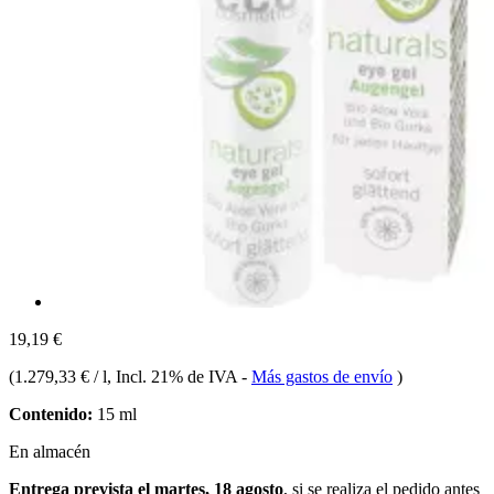
19,19 €
(
1.279,33 € / l
, Incl. 21% de IVA
-
Más gastos de envío
)
Contenido:
15 ml
En almacén
Entrega prevista el martes, 18 agosto
, si se realiza el pedido antes