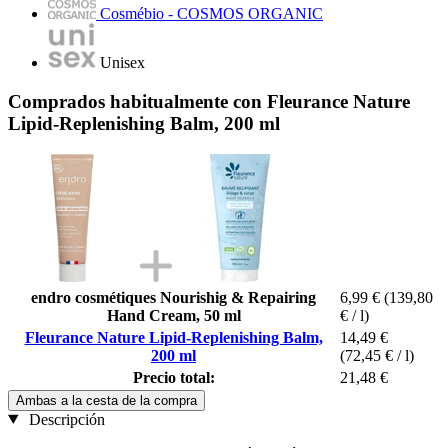
Cosmébio - COSMOS ORGANIC
Unisex
Comprados habitualmente con Fleurance Nature
Lipid-Replenishing Balm, 200 ml
endro cosmétiques Nourishig & Repairing
6,99 €
(139,80
Hand Cream, 50 ml
€ / l)
Fleurance Nature Lipid-Replenishing Balm,
14,49 €
200 ml
(72,45 € / l)
Precio total:
21,48 €
Ambas a la cesta de la compra
Descripción