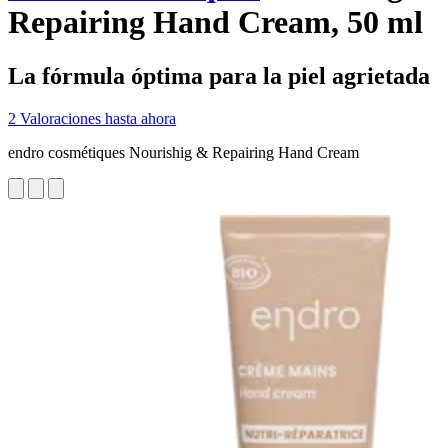
Repairing Hand Cream, 50 ml
La fórmula óptima para la piel agrietada
2 Valoraciones hasta ahora
endro cosmétiques Nourishig & Repairing Hand Cream