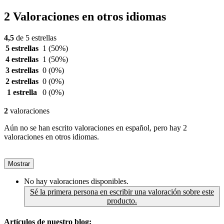
2 Valoraciones en otros idiomas
4,5
de 5 estrellas
5 estrellas
1
(50%)
4 estrellas
1
(50%)
3 estrellas
0
(0%)
2 estrellas
0
(0%)
1 estrella
0
(0%)
2
valoraciones
Aún no se han escrito valoraciones en español, pero hay 2
valoraciones en otros idiomas.
Mostrar
No hay valoraciones disponibles.
Sé la primera persona en escribir una valoración sobre este
producto.
Artículos de nuestro blog: