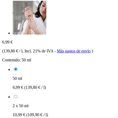
6,99 €
(
139,80 € / l
, Incl. 21% de IVA
-
Más gastos de envío
)
Contenido:
50 ml
50 ml
6,99 €
(139,80 € / l)
2 x 50 ml
10,99 €
(109,90 € / l)