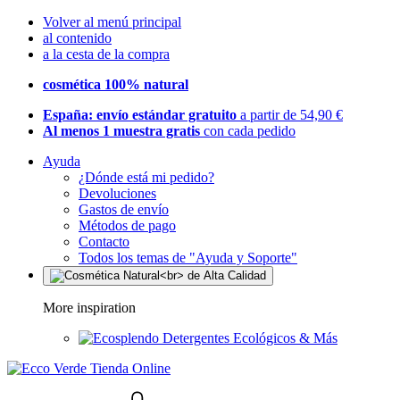
Volver al menú principal
al contenido
a la cesta de la compra
cosmética 100% natural
España: envío estándar gratuito
a partir de 54,90 €
Al menos 1 muestra gratis
con cada pedido
Ayuda
¿Dónde está mi pedido?
Devoluciones
Gastos de envío
Métodos de pago
Contacto
Todos los temas de "Ayuda y Soporte"
More inspiration
Detergentes Ecológicos & Más