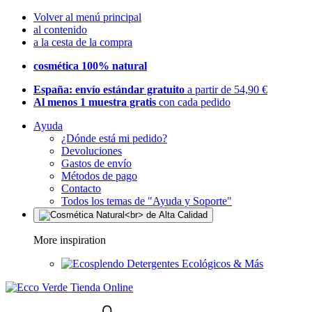
Volver al menú principal
al contenido
a la cesta de la compra
cosmética 100% natural
España: envío estándar gratuito
a partir de 54,90 €
Al menos 1 muestra gratis
con cada pedido
Ayuda
¿Dónde está mi pedido?
Devoluciones
Gastos de envío
Métodos de pago
Contacto
Todos los temas de "Ayuda y Soporte"
More inspiration
Detergentes Ecológicos & Más