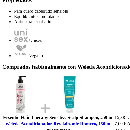
Propiedades
Para cuero cabelludo sensible
Equilibrante e hidratante
Apto para uso diario
Unisex
Vegano
Comprados habitualmente con Weleda Acondicionado
Essentiq Hair Therapy Sensitive Scalp Shampoo, 250 ml
15,38 €
Weleda Acondicionador Revitalizante Romero, 150 ml
7,09 €
(