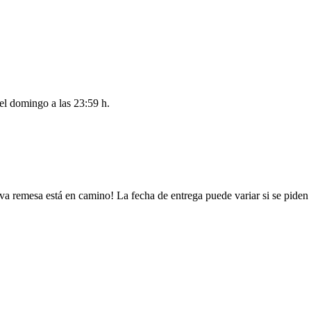
del
domingo a las 23:59 h
.
va remesa está en camino! La fecha de entrega puede variar si se piden