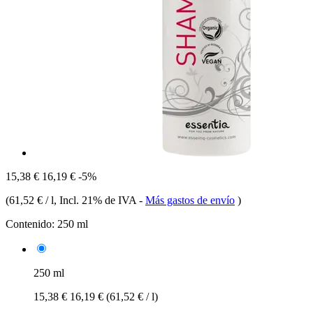
15,38 €
16,19 €
-5%
(
61,52 € / l
, Incl. 21% de IVA
-
Más gastos de envío
)
Contenido:
250 ml
250 ml
15,38 €
16,19 €
(61,52 € / l)