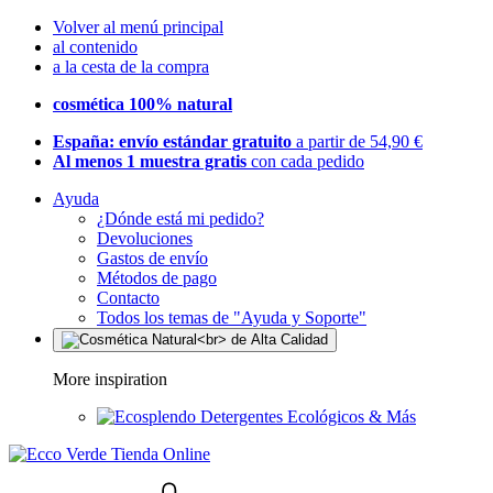
Volver al menú principal
al contenido
a la cesta de la compra
cosmética 100% natural
España: envío estándar gratuito
a partir de 54,90 €
Al menos 1 muestra gratis
con cada pedido
Ayuda
¿Dónde está mi pedido?
Devoluciones
Gastos de envío
Métodos de pago
Contacto
Todos los temas de "Ayuda y Soporte"
More inspiration
Detergentes Ecológicos & Más