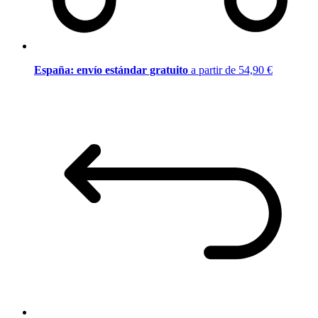
España: envío estándar gratuito
a partir de 54,90 €