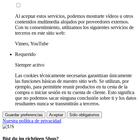
Al aceptar estos servicios, podemos mostrarte vídeos u otros
contenidos multimedia alojados por proveedores externos.
Con tu consentimiento, utilizamos los siguientes servicios de
terceros en este sitio web:
Vimeo, YouTube
Requerido
Siempre activo
Las cookies técnicamente necesarias garantizan únicamente
las funciones básicas de nuestro sitio web. Se utilizan, por
ejemplo, para permitirte reunir productos en tu cesta de la
compra o iniciar sesión en tu cuenta de cliente. Esto significa
que no podemos sacar ninguna conclusión sobre ti y los datos
resultantes nunca se transmitirán a terceros.
Guardar preferencias
Aceptar
Sólo obligatorios
Nuestra política de privacidad
Bist du im richtigen Shop?