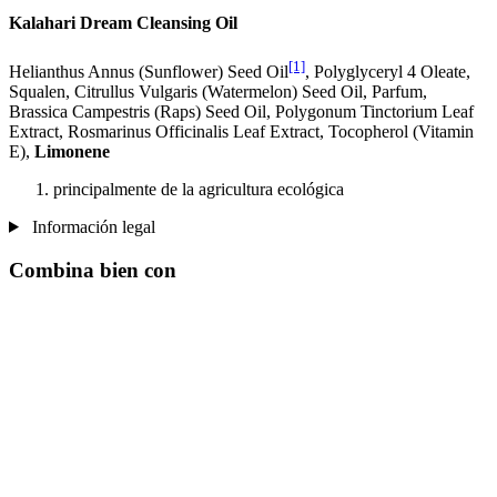
Kalahari Dream Cleansing Oil
[1]
Helianthus Annus (Sunflower) Seed Oil
, Polyglyceryl 4 Oleate,
Squalen, Citrullus Vulgaris (Watermelon) Seed Oil, Parfum,
Brassica Campestris (Raps) Seed Oil, Polygonum Tinctorium Leaf
Extract, Rosmarinus Officinalis Leaf Extract, Tocopherol (Vitamin
E),
Limonene
principalmente de la agricultura ecológica
Información legal
Combina bien con