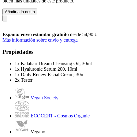
piden más unidades de este producto.
Añadir a la cesta
España: envío estándar gratuito
desde 54,90 €
Más información sobre envío y entrega
Propiedades
1x Kalahari Dream Cleansing Oil, 30ml
1x Hyaluronic Serum 200, 10ml
1x Daily Renew Facial Cream, 30ml
2x Tester
Vegan Society
ECOCERT - Cosmos Organic
Vegano