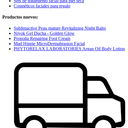
Sets de tratamiento facial para piel seca
Cosméticos faciales para regalo
Productos nuevos:
Sublimactive Peau mature Revitalizing Night Balm
Niyok Gel Ducha - Golden Glow
Propolia Repairing Foot Cream
Mad Hippie MicroDermabrasion Facial
PHYTORELAX LABORATORIES Argan Oil Body Lotion