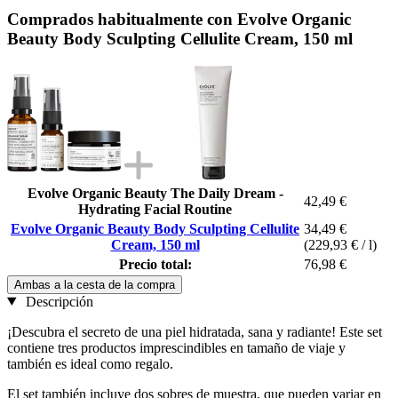
Comprados habitualmente con Evolve Organic
Beauty Body Sculpting Cellulite Cream, 150 ml
Evolve Organic Beauty The Daily Dream -
42,49 €
Hydrating Facial Routine
Evolve Organic Beauty Body Sculpting Cellulite
34,49 €
Cream, 150 ml
(229,93 € / l)
Precio total:
76,98 €
Ambas a la cesta de la compra
Descripción
¡Descubra el secreto de una piel hidratada, sana y radiante! Este set
contiene tres productos imprescindibles en tamaño de viaje y
también es ideal como regalo.
El set también incluye dos sobres de muestra, que pueden variar en