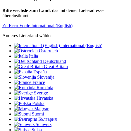
Bitte wechsle zum Land
, das mit deiner Lieferadresse
übereinstimmt.
Zu Ecco Verde International (English)
Anderes Lieferland wählen
International (English)
Österreich
Italia
Deutschland
Great Britain
España
Slovenija
France
România
Sverige
Hrvatska
Polska
Magyar
Suomi
България
Schweiz
Suisse