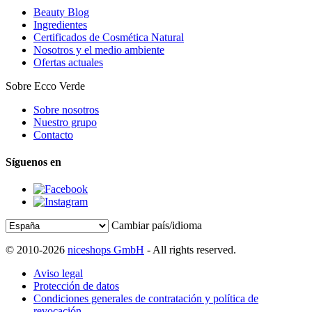
Beauty Blog
Ingredientes
Certificados de Cosmética Natural
Nosotros y el medio ambiente
Ofertas actuales
Sobre Ecco Verde
Sobre nosotros
Nuestro grupo
Contacto
Síguenos en
Cambiar país/idioma
© 2010-2026
niceshops GmbH
- All rights reserved.
Aviso legal
Protección de datos
Condiciones generales de contratación y política de
revocación