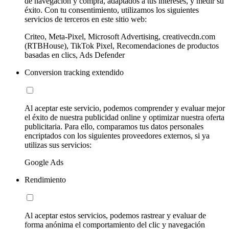
de navegación y compra, adaptados a tus intereses, y medir su
éxito. Con tu consentimiento, utilizamos los siguientes
servicios de terceros en este sitio web:
Criteo, Meta-Pixel, Microsoft Advertising, creativecdn.com
(RTBHouse), TikTok Pixel, Recomendaciones de productos
basadas en clics, Ads Defender
Conversion tracking extendido
Al aceptar este servicio, podemos comprender y evaluar mejor
el éxito de nuestra publicidad online y optimizar nuestra oferta
publicitaria. Para ello, comparamos tus datos personales
encriptados con los siguientes proveedores externos, si ya
utilizas sus servicios:
Google Ads
Rendimiento
Al aceptar estos servicios, podemos rastrear y evaluar de
forma anónima el comportamiento del clic y navegación