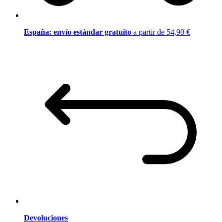
España: envío estándar gratuito
a partir de 54,90 €
Devoluciones