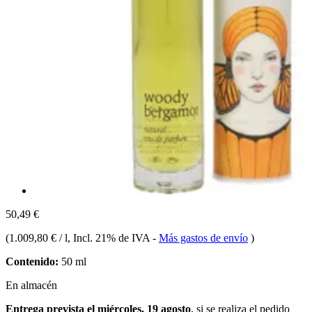
50,49 €
(
1.009,80 € / l
, Incl. 21% de IVA
-
Más gastos de envío
)
Contenido:
50 ml
En almacén
Entrega prevista el miércoles, 19 agosto
, si se realiza el pedido