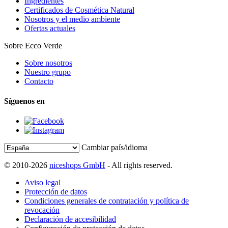
Ingredientes
Certificados de Cosmética Natural
Nosotros y el medio ambiente
Ofertas actuales
Sobre Ecco Verde
Sobre nosotros
Nuestro grupo
Contacto
Síguenos en
Cambiar país/idioma
© 2010-2026
niceshops GmbH
- All rights reserved.
Aviso legal
Protección de datos
Condiciones generales de contratación y política de
revocación
Declaración de accesibilidad