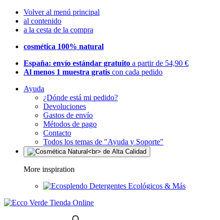
Volver al menú principal
al contenido
a la cesta de la compra
cosmética 100% natural
España: envío estándar gratuito
a partir de 54,90 €
Al menos 1 muestra gratis
con cada pedido
Ayuda
¿Dónde está mi pedido?
Devoluciones
Gastos de envío
Métodos de pago
Contacto
Todos los temas de "Ayuda y Soporte"
More inspiration
Detergentes Ecológicos & Más