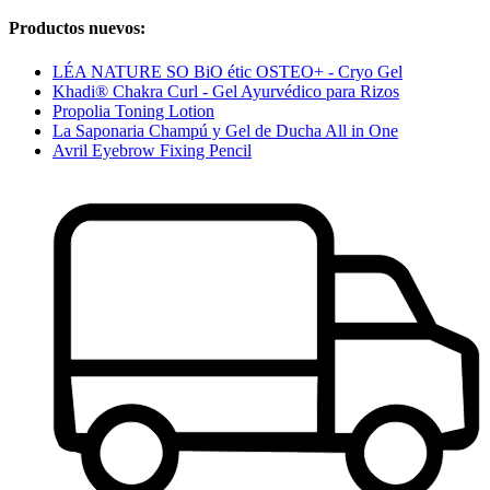
Productos nuevos:
LÉA NATURE SO BiO étic OSTEO+ - Cryo Gel
Khadi® Chakra Curl - Gel Ayurvédico para Rizos
Propolia Toning Lotion
La Saponaria Champú y Gel de Ducha All in One
Avril Eyebrow Fixing Pencil