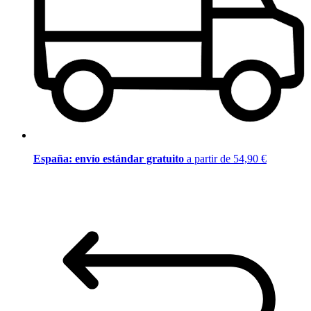
España: envío estándar gratuito
a partir de 54,90 €