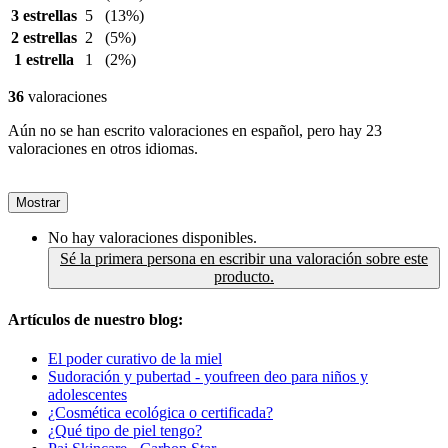
3 estrellas
5
(13%)
2 estrellas
2
(5%)
1 estrella
1
(2%)
36
valoraciones
Aún no se han escrito valoraciones en español, pero hay 23
valoraciones en otros idiomas.
Mostrar
No hay valoraciones disponibles.
Sé la primera persona en escribir una valoración sobre este
producto.
Artículos de nuestro blog:
El poder curativo de la miel
Sudoración y pubertad - youfreen deo para niños y
adolescentes
¿Cosmética ecológica o certificada?
¿Qué tipo de piel tengo?