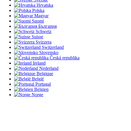
Hrvatska
Polska
Magyar
Suomi
България
Schweiz
Suisse
Svizzera
Switzerland
Slovensko
Česká republika
Ireland
Nederland
Belgique
België
Portugal
Belgien
Norge