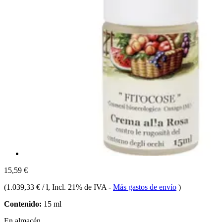
15,59 €
(
1.039,33 € / l
, Incl. 21% de IVA
-
Más gastos de envío
)
Contenido:
15 ml
En almacén