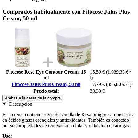
Comprados habitualmente con Fitocose Jalus Plus
Cream, 50 ml
Fitocose Rose Eye Contour Cream, 15
15,59 €
(1.039,33 € /
ml
l)
Fitocose Jalus Plus Cream, 50 ml
17,79 €
(355,80 € / l)
Precio total:
33,38 €
Ambas a la cesta de la compra
Descripción
Esta crema contiene aceite de semilla de Rosa rubiginosa que es rica
en ácidos grasos esenciales y antioxidantes. También es conocido
por sus propiedades de renovación celular y reducción de arrugas.
Uso: