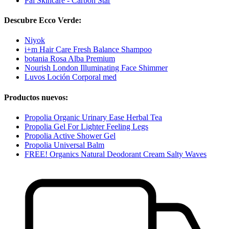
Pai Skincare - Carbon Star
Descubre Ecco Verde:
Niyok
i+m Hair Care Fresh Balance Shampoo
botania Rosa Alba Premium
Nourish London Illuminating Face Shimmer
Luvos Loción Corporal med
Productos nuevos:
Propolia Organic Urinary Ease Herbal Tea
Propolia Gel For Lighter Feeling Legs
Propolia Active Shower Gel
Propolia Universal Balm
FREE! Organics Natural Deodorant Cream Salty Waves