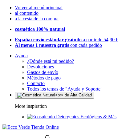
Volver al menú principal
al contenido
a la cesta de la compra
cosmética 100% natural
España: envío estándar gratuito
a partir de 54,90 €
Al menos 1 muestra gratis
con cada pedido
Ayuda
¿Dónde está mi pedido?
Devoluciones
Gastos de envío
Métodos de pago
Contacto
Todos los temas de "Ayuda y Soporte"
More inspiration
Detergentes Ecológicos & Más