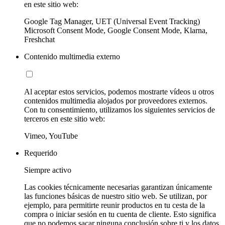
en este sitio web:
Google Tag Manager, UET (Universal Event Tracking)
Microsoft Consent Mode, Google Consent Mode, Klarna,
Freshchat
Contenido multimedia externo
Al aceptar estos servicios, podemos mostrarte vídeos u otros
contenidos multimedia alojados por proveedores externos.
Con tu consentimiento, utilizamos los siguientes servicios de
terceros en este sitio web:
Vimeo, YouTube
Requerido
Siempre activo
Las cookies técnicamente necesarias garantizan únicamente
las funciones básicas de nuestro sitio web. Se utilizan, por
ejemplo, para permitirte reunir productos en tu cesta de la
compra o iniciar sesión en tu cuenta de cliente. Esto significa
que no podemos sacar ninguna conclusión sobre ti y los datos