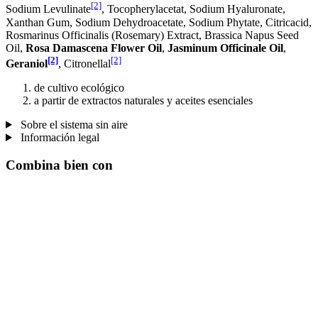
[2]
Sodium Levulinate
, Tocopherylacetat, Sodium Hyaluronate,
Xanthan Gum, Sodium Dehydroacetate, Sodium Phytate, Citricacid,
Rosmarinus Officinalis (Rosemary) Extract, Brassica Napus Seed
Oil,
Rosa Damascena Flower Oil
,
Jasminum Officinale Oil
,
[2]
[2]
Geraniol
, Citronellal
de cultivo ecológico
a partir de extractos naturales y aceites esenciales
Sobre el sistema sin aire
Información legal
Combina bien con