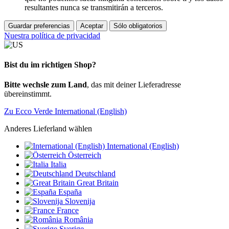
resultantes nunca se transmitirán a terceros.
Guardar preferencias
Aceptar
Sólo obligatorios
Nuestra política de privacidad
Bist du im richtigen Shop?
Bitte wechsle zum Land
, das mit deiner Lieferadresse
übereinstimmt.
Zu Ecco Verde International (English)
Anderes Lieferland wählen
International (English)
Österreich
Italia
Deutschland
Great Britain
España
Slovenija
France
România
Sverige