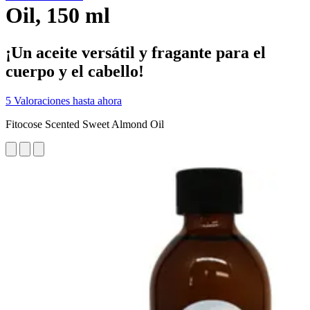
Oil, 150 ml
¡Un aceite versátil y fragante para el
cuerpo y el cabello!
5 Valoraciones hasta ahora
Fitocose Scented Sweet Almond Oil