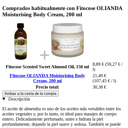
Comprados habitualmente con Fitocose OLIANDA
Moisturising Body Cream, 200 ml
8,89 €
(59,27 € /
Fitocose Scented Sweet Almond Oil, 150 ml
l)
Fitocose OLIANDA Moisturising Body
21,49 €
Cream, 200 ml
(107,45 € / l)
Precio total:
30,38 €
Ambas a la cesta de la compra
Descripción
El aceite de almendra es uno de los aceites más versátiles entre los
aceites vegetales y, por lo tanto, es ideal para masajes de cuerpo
entero. Delicadamente perfumado, nutre e hidrata la piel
profundamente, dejando la piel suave y sedosa. También se puede