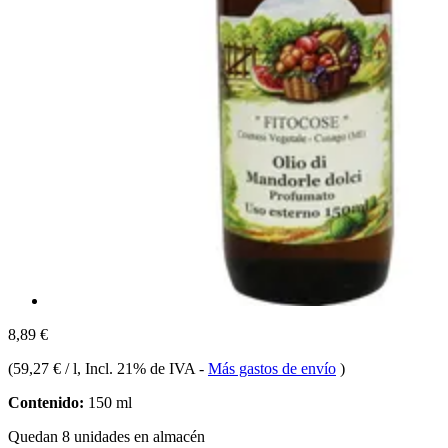
8,89 €
(
59,27 € / l
, Incl. 21% de IVA
-
Más gastos de envío
)
Contenido:
150 ml
Quedan 8 unidades en almacén