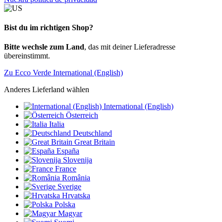
Bist du im richtigen Shop?
Bitte wechsle zum Land
, das mit deiner Lieferadresse
übereinstimmt.
Zu Ecco Verde International (English)
Anderes Lieferland wählen
International (English)
Österreich
Italia
Deutschland
Great Britain
España
Slovenija
France
România
Sverige
Hrvatska
Polska
Magyar