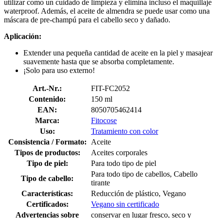
utilizar como un cuidado de limpieza y elimina incluso el maquillaje
waterproof. Además, el aceite de almendra se puede usar como una
máscara de pre-champú para el cabello seco y dañado.
Aplicación:
Extender una pequeña cantidad de aceite en la piel y masajear
suavemente hasta que se absorba completamente.
¡Solo para uso externo!
Art.-Nr.:
FIT-FC2052
Contenido:
150 ml
EAN:
8050705462414
Marca:
Fitocose
Uso:
Tratamiento con color
Consistencia / Formato:
Aceite
Tipos de productos:
Aceites corporales
Tipo de piel:
Para todo tipo de piel
Para todo tipo de cabellos, Cabello
Tipo de cabello:
tirante
Características:
Reducción de plástico, Vegano
Certificados:
Vegano sin certificado
Advertencias sobre
conservar en lugar fresco, seco y