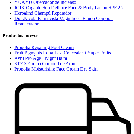
YUĀYU Quemador de Incienso
JOIK Organic Sun Defence Face & Body Lotion SPF 25
Herbalind Champú Reparador
Dott.Nicola Farmacista Magnifico - Fluido Corporal
Regenerador
Productos nuevos:
Propolia Repairing Foot Cream
Fruit Pigments Long Last Concealer + Super Fruits
Avril Pro Âge+ Night Balm
STYX Crema Corporal de Aronia
Propolia Moisturising Face Cream Dry Skin