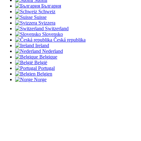
Suomi
България
Schweiz
Suisse
Svizzera
Switzerland
Slovensko
Česká republika
Ireland
Nederland
Belgique
België
Portugal
Belgien
Norge