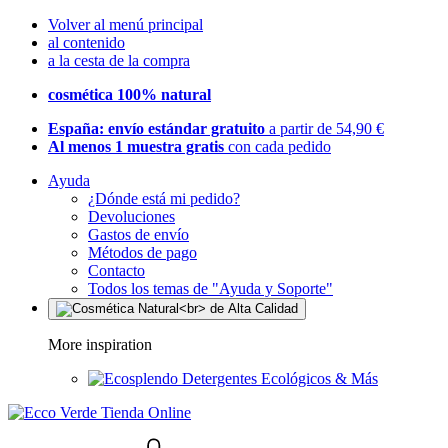
Volver al menú principal
al contenido
a la cesta de la compra
cosmética 100% natural
España: envío estándar gratuito
a partir de 54,90 €
Al menos 1 muestra gratis
con cada pedido
Ayuda
¿Dónde está mi pedido?
Devoluciones
Gastos de envío
Métodos de pago
Contacto
Todos los temas de "Ayuda y Soporte"
More inspiration
Detergentes Ecológicos & Más