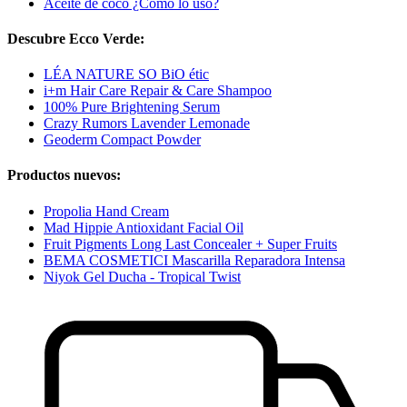
Aceite de coco ¿Cómo lo uso?
Descubre Ecco Verde:
LÉA NATURE SO BiO étic
i+m Hair Care Repair & Care Shampoo
100% Pure Brightening Serum
Crazy Rumors Lavender Lemonade
Geoderm Compact Powder
Productos nuevos:
Propolia Hand Cream
Mad Hippie Antioxidant Facial Oil
Fruit Pigments Long Last Concealer + Super Fruits
BEMA COSMETICI Mascarilla Reparadora Intensa
Niyok Gel Ducha - Tropical Twist