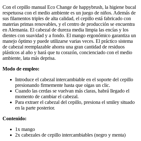
Con el cepillo manual Eco Change de happybrush, la higiene bucal
respetuosa con el medio ambiente es un juego de niños. Además de
sus filamentos triples de alta calidad, el cepillo está fabricado con
materias primas renovables, y el centro de producción se encuentra
en Alemania. El cabezal de dureza media limpia las encías y los
dientes con suavidad y a fondo. El mango ergonómico garantiza un
manejo óptimo y puede utilizarse varias veces. El práctico sistema
de cabezal reemplazable ahorra una gran cantidad de residuos
plásticos al año y hará que tu corazón, concienciado con el medio
ambiente, lata más deprisa.
Modo de empleo:
Introduce el cabezal intercambiable en el soporte del cepillo
presionando firmemente hasta que oigas un clic.
Cuando las cerdas se vuelvan más claras, habrá llegado el
momento de cambiar el cabezal.
Para extraer el cabezal del cepillo, presiona el smiley situado
en la parte posterior.
Contenido:
1x mango
2x cabezales de cepillo intercambiables (negro y menta)