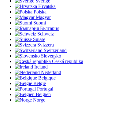
Sverige
Hrvatska
Polska
Magyar
Suomi
България
Schweiz
Suisse
Svizzera
Switzerland
Slovensko
Česká republika
Ireland
Nederland
Belgique
België
Portugal
Belgien
Norge