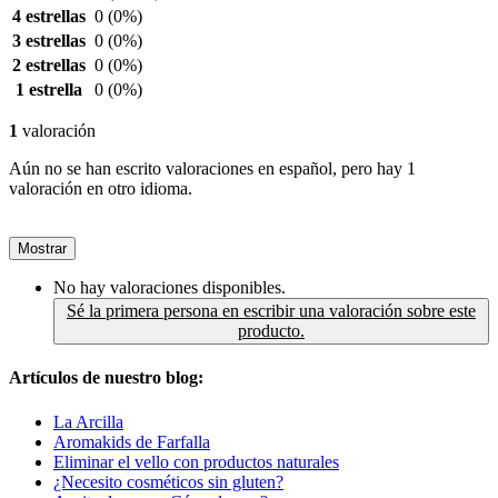
4 estrellas
0
(0%)
3 estrellas
0
(0%)
2 estrellas
0
(0%)
1 estrella
0
(0%)
1
valoración
Aún no se han escrito valoraciones en español, pero hay 1
valoración en otro idioma.
Mostrar
No hay valoraciones disponibles.
Sé la primera persona en escribir una valoración sobre este
producto.
Artículos de nuestro blog:
La Arcilla
Aromakids de Farfalla
Eliminar el vello con productos naturales
¿Necesito cosméticos sin gluten?