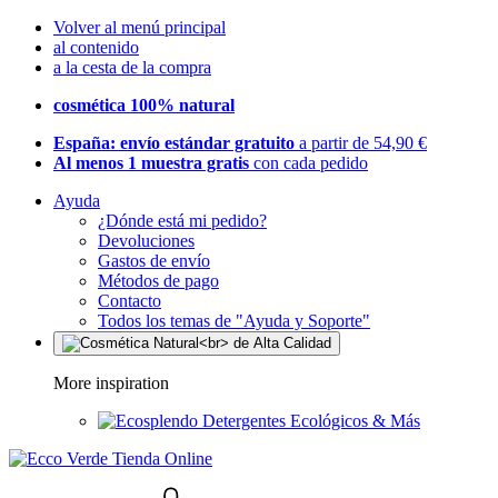
Volver al menú principal
al contenido
a la cesta de la compra
cosmética 100% natural
España: envío estándar gratuito
a partir de 54,90 €
Al menos 1 muestra gratis
con cada pedido
Ayuda
¿Dónde está mi pedido?
Devoluciones
Gastos de envío
Métodos de pago
Contacto
Todos los temas de "Ayuda y Soporte"
More inspiration
Detergentes Ecológicos & Más