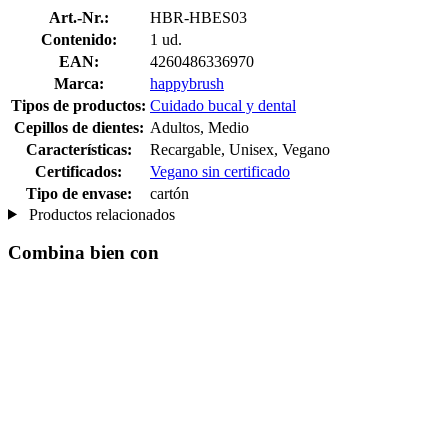
Art.-Nr.:
HBR-HBES03
Contenido:
1 ud.
EAN:
4260486336970
Marca:
happybrush
Tipos de productos:
Cuidado bucal y dental
Cepillos de dientes:
Adultos, Medio
Características:
Recargable, Unisex, Vegano
Certificados:
Vegano sin certificado
Tipo de envase:
cartón
Productos relacionados
Combina bien con