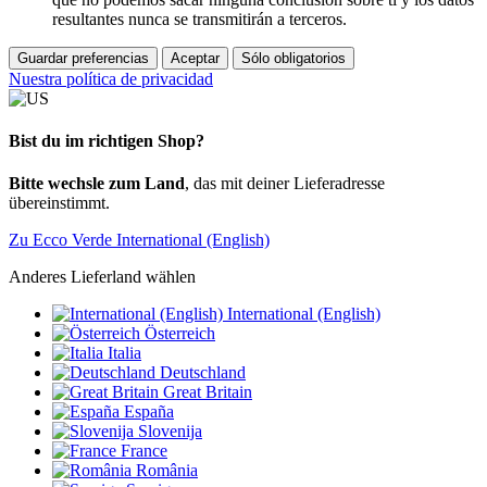
resultantes nunca se transmitirán a terceros.
Guardar preferencias
Aceptar
Sólo obligatorios
Nuestra política de privacidad
Bist du im richtigen Shop?
Bitte wechsle zum Land
, das mit deiner Lieferadresse
übereinstimmt.
Zu Ecco Verde International (English)
Anderes Lieferland wählen
International (English)
Österreich
Italia
Deutschland
Great Britain
España
Slovenija
France
România