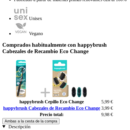
Unisex
Vegano
Comprados habitualmente con happybrush
Cabezales de Recambio Eco Change
happybrush Cepillo Eco Change
5,99 €
happybrush Cabezales de Recambio Eco Change
3,99 €
Precio total:
9,98 €
Ambas a la cesta de la compra
Descripción