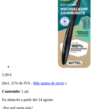
5,99 €
(Incl. 21% de IVA
-
Más gastos de envío
)
Contenido:
1 ud.
En almacén a partir del 24 agosto
¿Por qué tarda más?