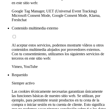
en este sitio web:
Google Tag Manager, UET (Universal Event Tracking)
Microsoft Consent Mode, Google Consent Mode, Klarna,
Freshchat
Contenido multimedia externo
Al aceptar estos servicios, podemos mostrarte vídeos u otros
contenidos multimedia alojados por proveedores externos.
Con tu consentimiento, utilizamos los siguientes servicios de
terceros en este sitio web:
Vimeo, YouTube
Requerido
Siempre activo
Las cookies técnicamente necesarias garantizan únicamente
las funciones básicas de nuestro sitio web. Se utilizan, por
ejemplo, para permitirte reunir productos en tu cesta de la
compra o iniciar sesión en tu cuenta de cliente. Esto significa
que no podemos sacar ninguna conclusión sobre ti y los datos