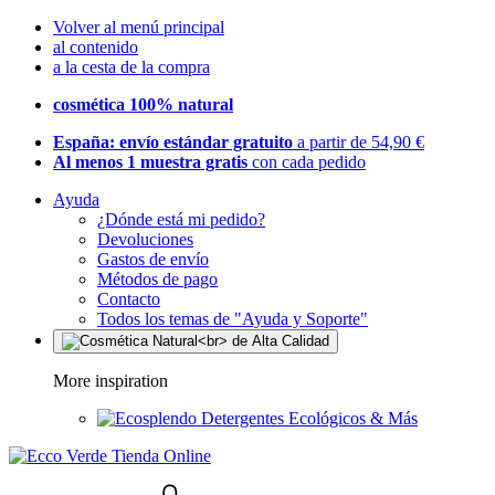
Volver al menú principal
al contenido
a la cesta de la compra
cosmética 100% natural
España: envío estándar gratuito
a partir de 54,90 €
Al menos 1 muestra gratis
con cada pedido
Ayuda
¿Dónde está mi pedido?
Devoluciones
Gastos de envío
Métodos de pago
Contacto
Todos los temas de "Ayuda y Soporte"
More inspiration
Detergentes Ecológicos & Más