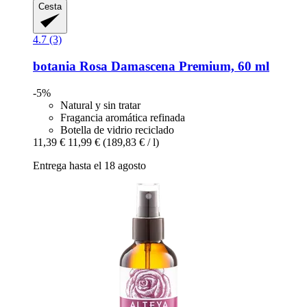
Cesta
4.7 (3)
botania
Rosa Damascena Premium, 60 ml
-5%
Natural y sin tratar
Fragancia aromática refinada
Botella de vidrio reciclado
11,39 €
11,99 €
(189,83 € / l)
Entrega hasta el 18 agosto