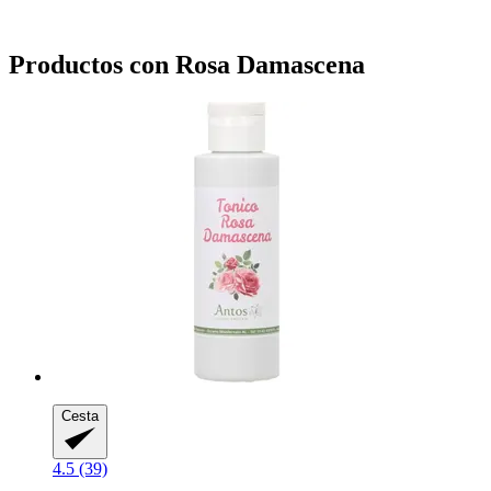
Productos con Rosa Damascena
Cesta
4.5 (39)