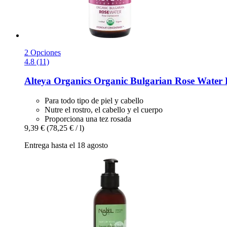
2 Opciones
4.8 (11)
Alteya Organics
Organic Bulgarian Rose Water 
Para todo tipo de piel y cabello
Nutre el rostro, el cabello y el cuerpo
Proporciona una tez rosada
9,39 €
(78,25 € / l)
Entrega hasta el 18 agosto