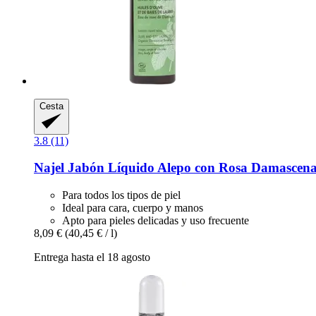
Cesta
3.8 (11)
Najel
Jabón Líquido Alepo con Rosa Damascena
Para todos los tipos de piel
Ideal para cara, cuerpo y manos
Apto para pieles delicadas y uso frecuente
8,09 €
(40,45 € / l)
Entrega hasta el 18 agosto