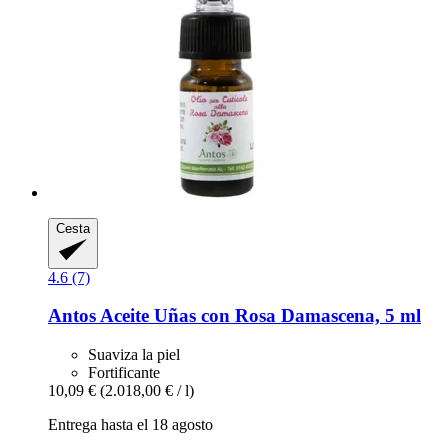
Cesta
4.6 (7)
Antos
Aceite Uñas con Rosa Damascena, 5 ml
Suaviza la piel
Fortificante
10,09 €
(2.018,00 € / l)
Entrega hasta el 18 agosto