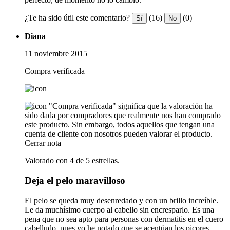
¿Te ha sido útil este comentario?
(16)
(0)
Sí
No
Diana
11 noviembre 2015
Compra verificada
"Compra verificada" significa que la valoración ha
sido dada por compradores que realmente nos han comprado
este producto. Sin embargo, todos aquellos que tengan una
cuenta de cliente con nosotros pueden valorar el producto.
Cerrar nota
Valorado con 4 de 5 estrellas.
Deja el pelo maravilloso
El pelo se queda muy desenredado y con un brillo increíble.
Le da muchísimo cuerpo al cabello sin encresparlo. Es una
pena que no sea apto para personas con dermatitis en el cuero
cabelludo, pues yo he notado que se acentúan los picores.