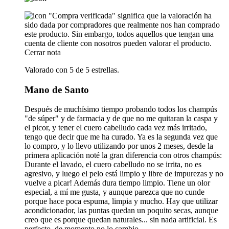
"Compra verificada" significa que la valoración ha
sido dada por compradores que realmente nos han comprado
este producto. Sin embargo, todos aquellos que tengan una
cuenta de cliente con nosotros pueden valorar el producto.
Cerrar nota
Valorado con 5 de 5 estrellas.
Mano de Santo
Después de muchísimo tiempo probando todos los champús
"de súper" y de farmacia y de que no me quitaran la caspa y
el picor, y tener el cuero cabelludo cada vez más irritado,
tengo que decir que me ha curado. Ya es la segunda vez que
lo compro, y lo llevo utilizando por unos 2 meses, desde la
primera aplicación noté la gran diferencia con otros champús:
Durante el lavado, el cuero cabelludo no se irrita, no es
agresivo, y luego el pelo está limpio y libre de impurezas y no
vuelve a picar! Además dura tiempo limpio. Tiene un olor
especial, a mí me gusta, y aunque parezca que no cunde
porque hace poca espuma, limpia y mucho. Hay que utilizar
acondicionador, las puntas quedan un poquito secas, aunque
creo que es porque quedan naturales... sin nada artificial. Es
perfecto, de momento no lo cambio.