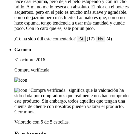
hace casi espuma, pero deja el pelo estupendo y con mucho
brillo. A mí no me lo reseca en absoluto. El olor en el bote es
asqueroso, pero en el pelo es mucho más suave y agradable,
como de jazmín pero más fuerte. Lo malo es que, como no
hace espuma, tengo tendencia a usar más cantidad y cunde
poco. Con lo caro que es, sale por un pico.
¿Te ha sido útil este comentario?
(17)
(4)
Sí
No
Carmen
31 octubre 2016
Compra verificada
"Compra verificada" significa que la valoración ha
sido dada por compradores que realmente nos han comprado
este producto. Sin embargo, todos aquellos que tengan una
cuenta de cliente con nosotros pueden valorar el producto.
Cerrar nota
Valorado con 5 de 5 estrellas.
Es estupendo