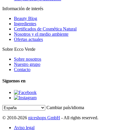
Información de interés
Beauty Blog
Ingredientes
Certificados de Cosmética Natural
Nosotros y el medio ambiente
Ofertas actuales
Sobre Ecco Verde
Sobre nosotros
Nuestro grupo
Contacto
Síguenos en
Cambiar país/idioma
© 2010-2026
niceshops GmbH
- All rights reserved.
Aviso legal