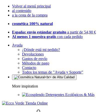
Volver al menú principal
al contenido
a la cesta de la compra
cosmética 100% natural
España: envío estándar gratuito
a partir de 54,90 €
Al menos 1 muestra gratis
con cada pedido
Ayuda
¿Dónde está mi pedido?
Devoluciones
Gastos de envío
Métodos de pago
Contacto
Todos los temas de "Ayuda y Soporte"
More inspiration
Detergentes Ecológicos & Más