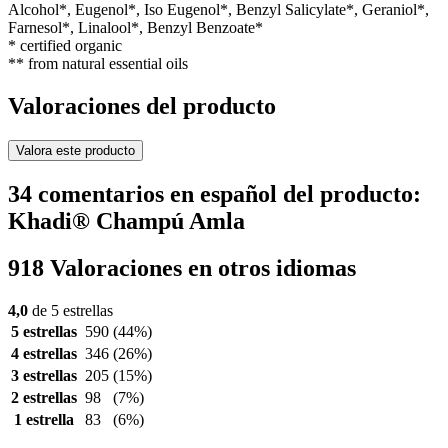
Alcohol*, Eugenol*, Iso Eugenol*, Benzyl Salicylate*, Geraniol*,
Farnesol*, Linalool*, Benzyl Benzoate*
* certified organic
** from natural essential oils
Valoraciones del producto
Valora este producto
34 comentarios en español del producto:
Khadi® Champú Amla
918 Valoraciones en otros idiomas
4,0
de 5 estrellas
5 estrellas
590
(44%)
4 estrellas
346
(26%)
3 estrellas
205
(15%)
2 estrellas
98
(7%)
1 estrella
83
(6%)