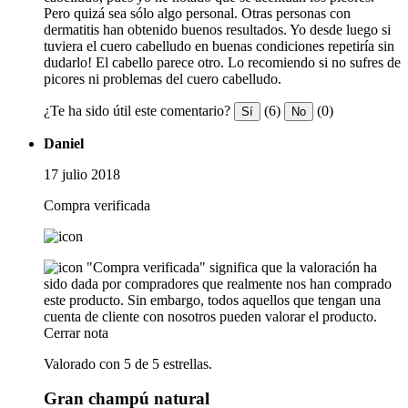
Pero quizá sea sólo algo personal. Otras personas con
dermatitis han obtenido buenos resultados. Yo desde luego si
tuviera el cuero cabelludo en buenas condiciones repetiría sin
dudarlo! El cabello parece otro. Lo recomiendo si no sufres de
picores ni problemas del cuero cabelludo.
¿Te ha sido útil este comentario?
(6)
(0)
Sí
No
Daniel
17 julio 2018
Compra verificada
"Compra verificada" significa que la valoración ha
sido dada por compradores que realmente nos han comprado
este producto. Sin embargo, todos aquellos que tengan una
cuenta de cliente con nosotros pueden valorar el producto.
Cerrar nota
Valorado con 5 de 5 estrellas.
Gran champú natural