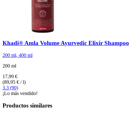
Khadi®
Amla Volume Ayurvedic Elixir Shampoo
200 ml, 400 ml
200 ml
17,99 €
(89,95 € / l)
3.3 (90)
¡Lo más vendido!
Productos similares