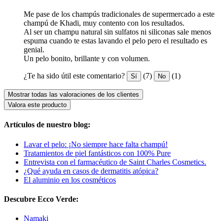
Me pase de los champús tradicionales de supermercado a este
champú de Khadi, muy contento con los resultados.
Al ser un champu natural sin sulfatos ni siliconas sale menos
espuma cuando te estas lavando el pelo pero el resultado es
genial.
Un pelo bonito, brillante y con volumen.
¿Te ha sido útil este comentario?
(7)
(1)
Sí
No
Mostrar todas las valoraciones de los clientes
Valora este producto
Artículos de nuestro blog:
Lavar el pelo: ¡No siempre hace falta champú!
Tratamientos de piel fantásticos con 100% Pure
Entrevista con el farmacéutico de Saint Charles Cosmetics.
¿Qué ayuda en casos de dermatitis atópica?
El aluminio en los cosméticos
Descubre Ecco Verde:
Namaki