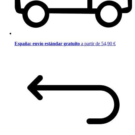
España: envío estándar gratuito
a partir de 54,90 €