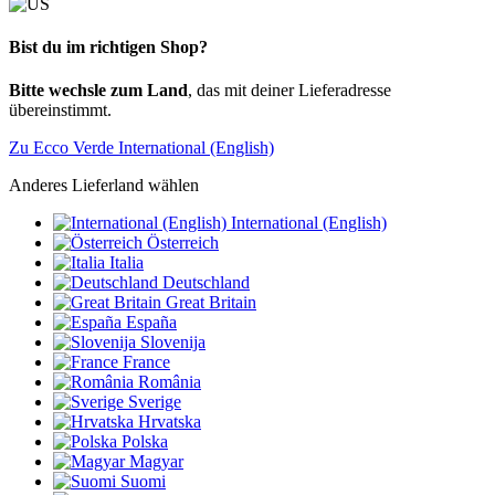
Bist du im richtigen Shop?
Bitte wechsle zum Land
, das mit deiner Lieferadresse
übereinstimmt.
Zu Ecco Verde International (English)
Anderes Lieferland wählen
International (English)
Österreich
Italia
Deutschland
Great Britain
España
Slovenija
France
România
Sverige
Hrvatska
Polska
Magyar
Suomi