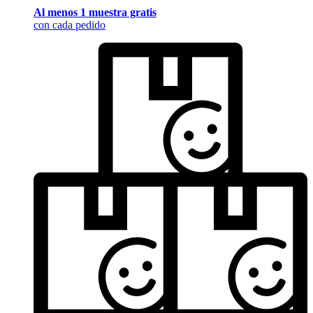
Al menos 1 muestra gratis
con cada pedido