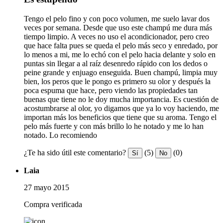
Tengo el pelo fino y con poco volumen, me suelo lavar dos
veces por semana. Desde que uso este champú me dura más
tiempo limpio. A veces no uso el acondicionador, pero creo
que hace falta pues se queda el pelo más seco y enredado, por
lo menos a mi, me lo echó con el pelo hacia delante y solo en
puntas sin llegar a al raíz desenredo rápido con los dedos o
peine grande y enjuago enseguida. Buen champú, limpia muy
bien, los peros que le pongo es primero su olor y después la
poca espuma que hace, pero viendo las propiedades tan
buenas que tiene no le doy mucha importancia. Es cuestión de
acostumbrarse al olor, yo digamos que ya lo voy haciendo, me
importan más los beneficios que tiene que su aroma. Tengo el
pelo más fuerte y con más brillo lo he notado y me lo han
notado. Lo recomiendo
¿Te ha sido útil este comentario?
(5)
(0)
Sí
No
Laia
27 mayo 2015
Compra verificada