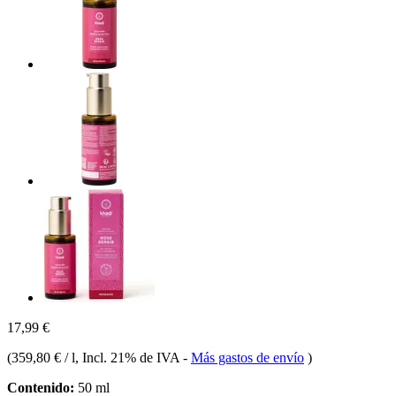
17,99 €
(
359,80 € / l
, Incl. 21% de IVA
-
Más gastos de envío
)
Contenido:
50 ml