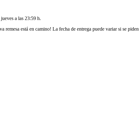
l
jueves a las 23:59 h
.
va remesa está en camino! La fecha de entrega puede variar si se piden