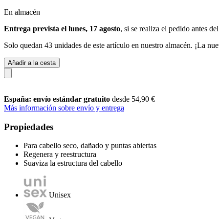
En almacén
Entrega prevista el lunes, 17 agosto
, si se realiza el pedido antes de
Solo quedan 43 unidades de este artículo en nuestro almacén. ¡La nue
Añadir a la cesta
España: envío estándar gratuito
desde 54,90 €
Más información sobre envío y entrega
Propiedades
Para cabello seco, dañado y puntas abiertas
Regenera y reestructura
Suaviza la estructura del cabello
Unisex