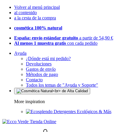
Volver al menú principal
al contenido
a la cesta de la compra
cosmética 100% natural
España: envío estándar gratuito
a partir de 54,90 €
Al menos 1 muestra gratis
con cada pedido
Ayuda
¿Dónde está mi pedido?
Devoluciones
Gastos de envío
Métodos de pago
Contacto
Todos los temas de "Ayuda y Soporte"
More inspiration
Detergentes Ecológicos & Más