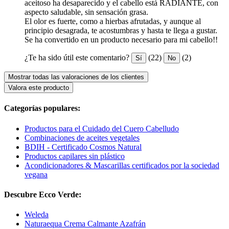
aceitoso ha desaparecido y el cabello está RADIANTE, con
aspecto saludable, sin sensación grasa.
El olor es fuerte, como a hierbas afrutadas, y aunque al
principio desagrada, te acostumbras y hasta te llega a gustar.
Se ha convertido en un producto necesario para mi cabello!!
¿Te ha sido útil este comentario?
(22)
(2)
Sí
No
Mostrar todas las valoraciones de los clientes
Valora este producto
Categorías populares:
Productos para el Cuidado del Cuero Cabelludo
Combinaciones de aceites vegetales
BDIH - Certificado Cosmos Natural
Productos capilares sin plástico
Acondicionadores & Mascarillas certificados por la sociedad
vegana
Descubre Ecco Verde:
Weleda
Naturaequa Crema Calmante Azafrán