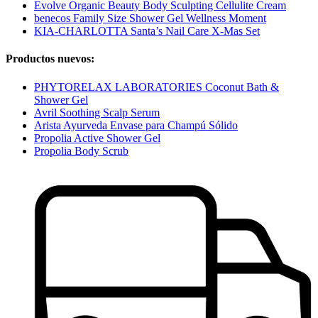
Evolve Organic Beauty Body Sculpting Cellulite Cream
benecos Family Size Shower Gel Wellness Moment
KIA-CHARLOTTA Santa’s Nail Care X-Mas Set
Productos nuevos:
PHYTORELAX LABORATORIES Coconut Bath &
Shower Gel
Avril Soothing Scalp Serum
Arista Ayurveda Envase para Champú Sólido
Propolia Active Shower Gel
Propolia Body Scrub