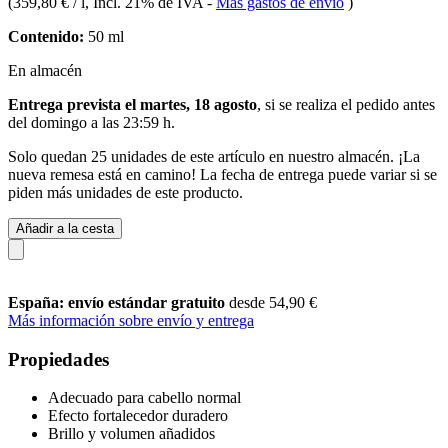
(
359,80 € / l
, Incl. 21% de IVA
-
Más gastos de envío
)
Contenido:
50 ml
En almacén
Entrega prevista el martes, 18 agosto
, si se realiza el pedido antes
del
domingo a las 23:59 h
.
Solo quedan 25 unidades de este artículo en nuestro almacén. ¡La
nueva remesa está en camino! La fecha de entrega puede variar si se
piden más unidades de este producto.
Añadir a la cesta
España: envío estándar gratuito
desde 54,90 €
Más información sobre envío y entrega
Propiedades
Adecuado para cabello normal
Efecto fortalecedor duradero
Brillo y volumen añadidos