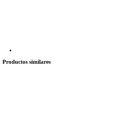
Productos similares