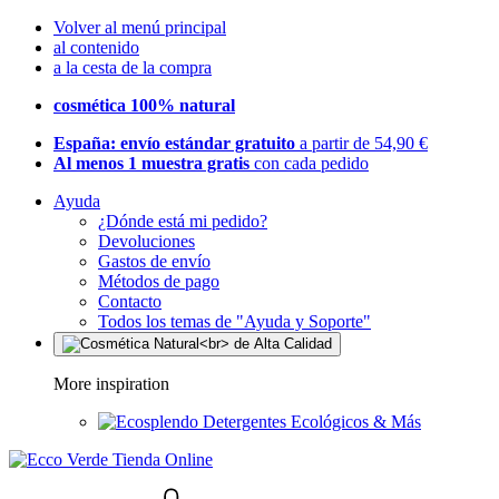
Volver al menú principal
al contenido
a la cesta de la compra
cosmética 100% natural
España: envío estándar gratuito
a partir de 54,90 €
Al menos 1 muestra gratis
con cada pedido
Ayuda
¿Dónde está mi pedido?
Devoluciones
Gastos de envío
Métodos de pago
Contacto
Todos los temas de "Ayuda y Soporte"
More inspiration
Detergentes Ecológicos & Más