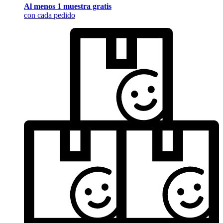
Al menos 1 muestra gratis
con cada pedido