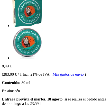
8,49 €
(
283,00 € / l
, Incl. 21% de IVA
-
Más gastos de envío
)
Contenido:
30 ml
En almacén
Entrega prevista el martes, 18 agosto
, si se realiza el pedido antes
del
domingo a las 23:59 h
.