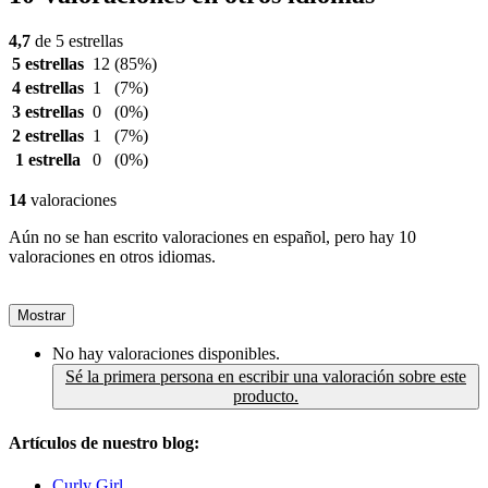
4,7
de 5 estrellas
5 estrellas
12
(85%)
4 estrellas
1
(7%)
3 estrellas
0
(0%)
2 estrellas
1
(7%)
1 estrella
0
(0%)
14
valoraciones
Aún no se han escrito valoraciones en español, pero hay 10
valoraciones en otros idiomas.
Mostrar
No hay valoraciones disponibles.
Sé la primera persona en escribir una valoración sobre este
producto.
Artículos de nuestro blog:
Curly Girl