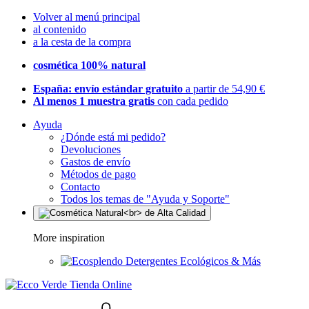
Volver al menú principal
al contenido
a la cesta de la compra
cosmética 100% natural
España: envío estándar gratuito
a partir de 54,90 €
Al menos 1 muestra gratis
con cada pedido
Ayuda
¿Dónde está mi pedido?
Devoluciones
Gastos de envío
Métodos de pago
Contacto
Todos los temas de "Ayuda y Soporte"
More inspiration
Detergentes Ecológicos & Más