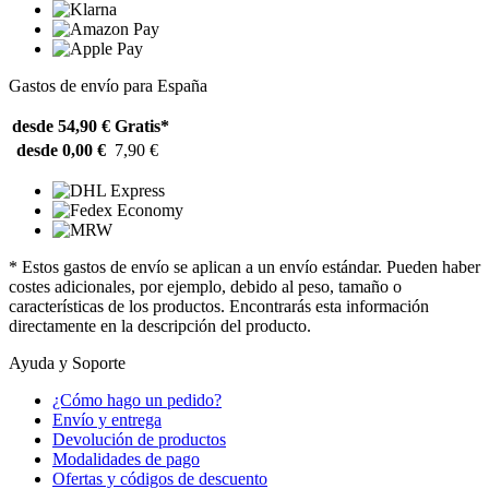
Gastos de envío para España
desde 54,90 €
Gratis*
desde 0,00 €
7,90 €
* Estos gastos de envío se aplican a un envío estándar. Pueden haber
costes adicionales, por ejemplo, debido al peso, tamaño o
características de los productos. Encontrarás esta información
directamente en la descripción del producto.
Ayuda y Soporte
¿Cómo hago un pedido?
Envío y entrega
Devolución de productos
Modalidades de pago
Ofertas y códigos de descuento