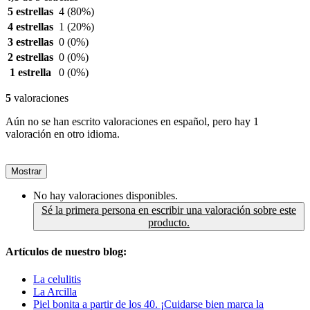
5 estrellas
4
(80%)
4 estrellas
1
(20%)
3 estrellas
0
(0%)
2 estrellas
0
(0%)
1 estrella
0
(0%)
5
valoraciones
Aún no se han escrito valoraciones en español, pero hay 1
valoración en otro idioma.
Mostrar
No hay valoraciones disponibles.
Sé la primera persona en escribir una valoración sobre este
producto.
Artículos de nuestro blog:
La celulitis
La Arcilla
Piel bonita a partir de los 40. ¡Cuidarse bien marca la