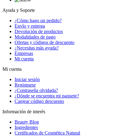
Ayuda y Soporte
¿Cómo hago un pedido?
Envío y entrega
Devolución de productos
Modalidades de pago
Ofertas y códigos de descuento
¿Necesitas más ayuda?
Empresas
Mi cuenta
Mi cuenta
Iniciar sesión
Registrarse
¿Contraseña olvidada?
¿Dónde se encuentra mi paquete?
Canjear código descuento
Información de interés
Beauty Blog
Ingredientes
Certificados de Cosmética Natural