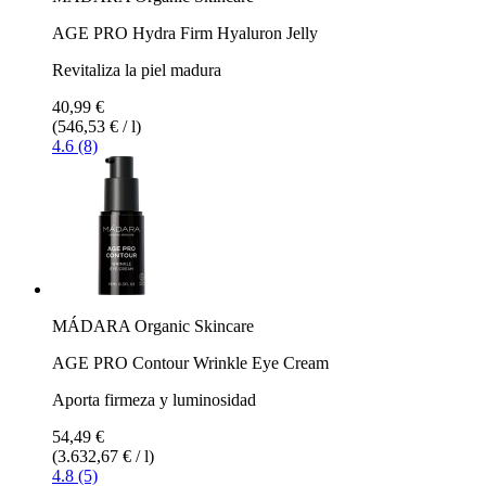
AGE PRO Hydra Firm Hyaluron Jelly
Revitaliza la piel madura
40,99 €
(546,53 € / l)
4.6 (8)
MÁDARA Organic Skincare
AGE PRO Contour Wrinkle Eye Cream
Aporta firmeza y luminosidad
54,49 €
(3.632,67 € / l)
4.8 (5)