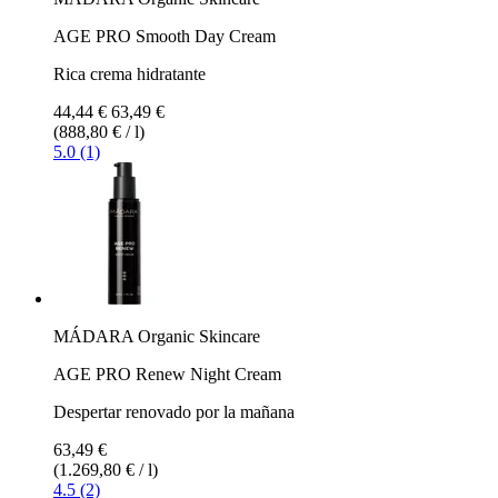
AGE PRO Smooth Day Cream
Rica crema hidratante
44,44 €
63,49 €
(888,80 € / l)
5.0 (1)
MÁDARA Organic Skincare
AGE PRO Renew Night Cream
Despertar renovado por la mañana
63,49 €
(1.269,80 € / l)
4.5 (2)