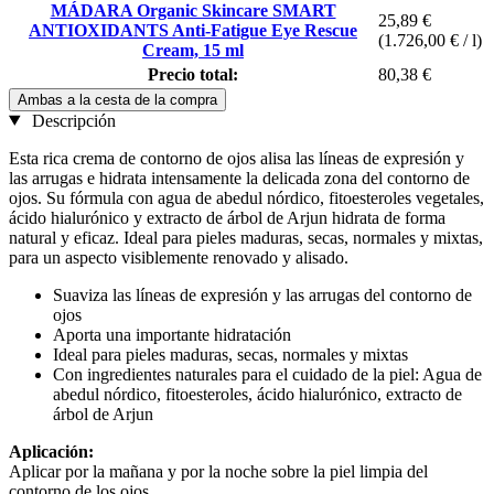
MÁDARA Organic Skincare SMART
25,89 €
ANTIOXIDANTS Anti-Fatigue Eye Rescue
(1.726,00 € / l)
Cream, 15 ml
Precio total:
80,38 €
Ambas a la cesta de la compra
Descripción
Esta rica crema de contorno de ojos alisa las líneas de expresión y
las arrugas e hidrata intensamente la delicada zona del contorno de
ojos. Su fórmula con agua de abedul nórdico, fitoesteroles vegetales,
ácido hialurónico y extracto de árbol de Arjun hidrata de forma
natural y eficaz. Ideal para pieles maduras, secas, normales y mixtas,
para un aspecto visiblemente renovado y alisado.
Suaviza las líneas de expresión y las arrugas del contorno de
ojos
Aporta una importante hidratación
Ideal para pieles maduras, secas, normales y mixtas
Con ingredientes naturales para el cuidado de la piel: Agua de
abedul nórdico, fitoesteroles, ácido hialurónico, extracto de
árbol de Arjun
Aplicación:
Aplicar por la mañana y por la noche sobre la piel limpia del
contorno de los ojos.