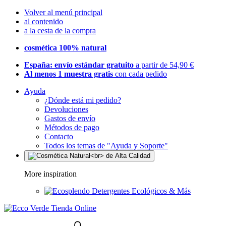
Volver al menú principal
al contenido
a la cesta de la compra
cosmética 100% natural
España: envío estándar gratuito
a partir de 54,90 €
Al menos 1 muestra gratis
con cada pedido
Ayuda
¿Dónde está mi pedido?
Devoluciones
Gastos de envío
Métodos de pago
Contacto
Todos los temas de "Ayuda y Soporte"
More inspiration
Detergentes Ecológicos & Más