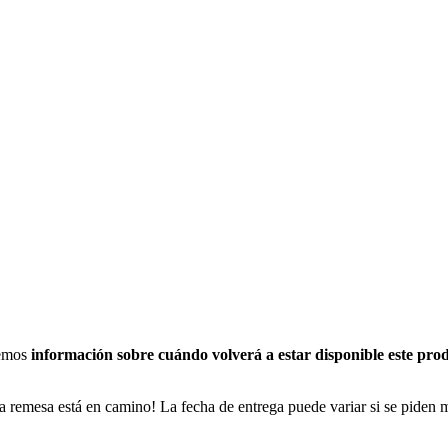
nemos
información sobre cuándo volverá a estar disponible este pro
a remesa está en camino! La fecha de entrega puede variar si se piden 