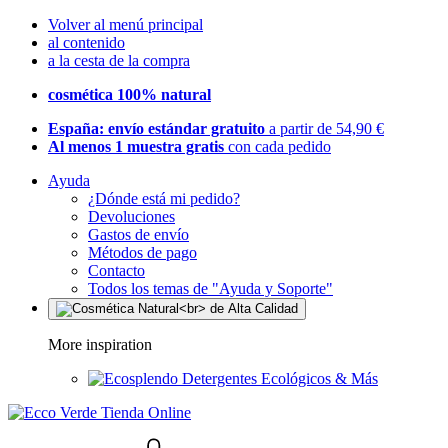
Volver al menú principal
al contenido
a la cesta de la compra
cosmética 100% natural
España: envío estándar gratuito
a partir de 54,90 €
Al menos 1 muestra gratis
con cada pedido
Ayuda
¿Dónde está mi pedido?
Devoluciones
Gastos de envío
Métodos de pago
Contacto
Todos los temas de "Ayuda y Soporte"
More inspiration
Detergentes Ecológicos & Más