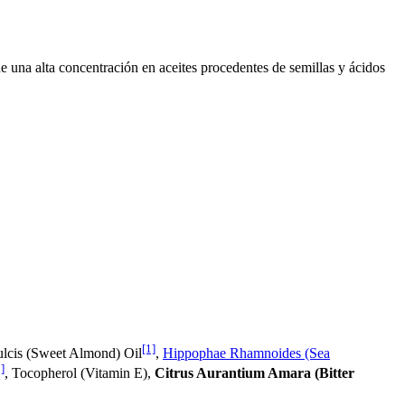
e una alta concentración en aceites procedentes de semillas y ácidos
[1]
lcis (Sweet Almond) Oil
,
Hippophae Rhamnoides (Sea
]
, Tocopherol (Vitamin E),
Citrus Aurantium Amara (Bitter