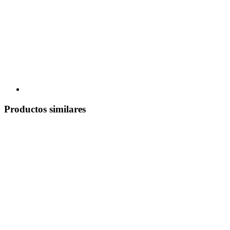
Productos similares