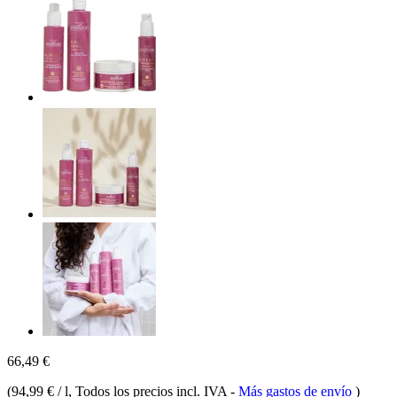
66,49 €
(
94,99 € / l
, Todos los precios incl. IVA
-
Más gastos de envío
)