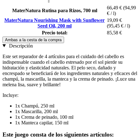
66,49 €
(94,99
MaterNatura Rutina para Rizos, 700 ml
€ / l)
MaterNatura Nourishing Mask with Sunflower
19,09 €
Seed Oil, 200 ml
(95,45 € / l)
Precio total:
85,58 €
Ambas a la cesta de la compra
Descripción
Este set reparador de 4 artículos para el cuidado del cabello es
indispensable cuando el cabello estresado por el sol pierde su
hidratación y elasticidad naturales. El pelo seco, dañado y
encrespado se beneficiará de los ingredientes naturales y eficaces del
champú, la mascarilla, la manteca y la crema de peinado. ¡Luce una
melena lisa, suave y brillante!
Incluye:
1x Champú, 250 ml
1x Mascarilla, 200 ml
1x Crema de peinado, 100 ml
1x Manteca capilar, 150 ml
Este juego consta de los siguientes artículos: