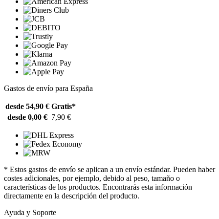
Gastos de envío para España
desde 54,90 €
Gratis*
desde 0,00 €
7,90 €
* Estos gastos de envío se aplican a un envío estándar. Pueden haber
costes adicionales, por ejemplo, debido al peso, tamaño o
características de los productos. Encontrarás esta información
directamente en la descripción del producto.
Ayuda y Soporte