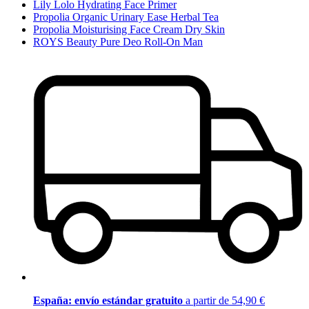
Lily Lolo Hydrating Face Primer
Propolia Organic Urinary Ease Herbal Tea
Propolia Moisturising Face Cream Dry Skin
ROYS Beauty Pure Deo Roll-On Man
España: envío estándar gratuito
a partir de 54,90 €