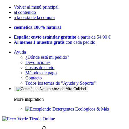
Volver al menú principal
al contenido
a la cesta de la compra
cosmética 100% natural
España: envío estándar gratuito
a partir de 54,90 €
Al menos 1 muestra gratis
con cada pedido
Ayuda
¿Dónde está mi pedido?
Devoluciones
Gastos de envío
Métodos de pago
Contacto
Todos los temas de "Ayuda y Soporte"
More inspiration
Detergentes Ecológicos & Más