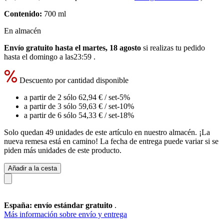
Contenido:
700 ml
En almacén
Envío gratuito hasta el martes, 18 agosto
si realizas tu pedido
hasta el domingo a las23:59
.
Descuento por cantidad disponible
a partir de 2 sólo
62,94 €
/ set
-5%
a partir de 3 sólo
59,63 €
/ set
-10%
a partir de 6 sólo
54,33 €
/ set
-18%
Solo quedan 49 unidades de este artículo en nuestro almacén. ¡La
nueva remesa está en camino! La fecha de entrega puede variar si se
piden más unidades de este producto.
Añadir a la cesta
España: envío estándar gratuito
.
Más información sobre envío y entrega