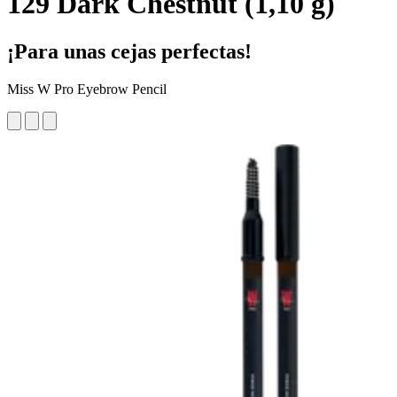
129 Dark Chestnut (1,10 g)
¡Para unas cejas perfectas!
Miss W Pro Eyebrow Pencil