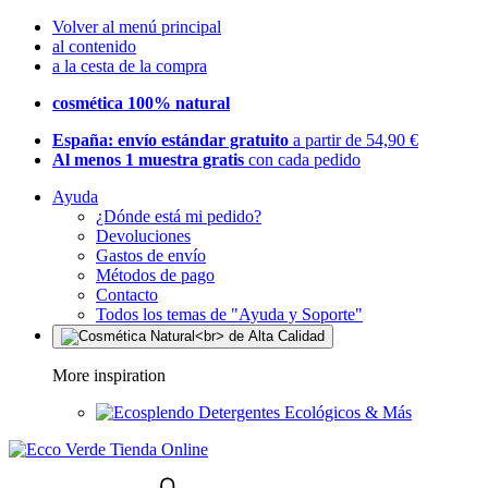
Volver al menú principal
al contenido
a la cesta de la compra
cosmética 100% natural
España: envío estándar gratuito
a partir de 54,90 €
Al menos 1 muestra gratis
con cada pedido
Ayuda
¿Dónde está mi pedido?
Devoluciones
Gastos de envío
Métodos de pago
Contacto
Todos los temas de "Ayuda y Soporte"
More inspiration
Detergentes Ecológicos & Más