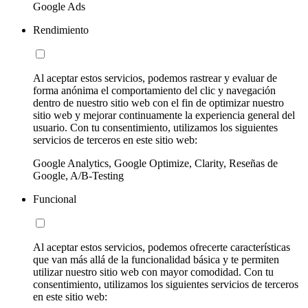
Google Ads
Rendimiento
Al aceptar estos servicios, podemos rastrear y evaluar de
forma anónima el comportamiento del clic y navegación
dentro de nuestro sitio web con el fin de optimizar nuestro
sitio web y mejorar continuamente la experiencia general del
usuario. Con tu consentimiento, utilizamos los siguientes
servicios de terceros en este sitio web:
Google Analytics, Google Optimize, Clarity, Reseñas de
Google, A/B-Testing
Funcional
Al aceptar estos servicios, podemos ofrecerte características
que van más allá de la funcionalidad básica y te permiten
utilizar nuestro sitio web con mayor comodidad. Con tu
consentimiento, utilizamos los siguientes servicios de terceros
en este sitio web: