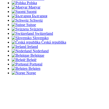
Polska
Magyar
Suomi
България
Schweiz
Suisse
Svizzera
Switzerland
Slovensko
Česká republika
Ireland
Nederland
Belgique
België
Portugal
Belgien
Norge