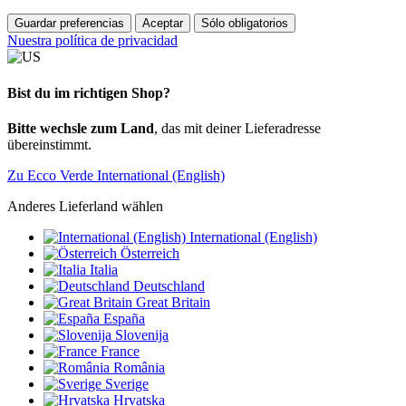
Guardar preferencias
Aceptar
Sólo obligatorios
Nuestra política de privacidad
Bist du im richtigen Shop?
Bitte wechsle zum Land
, das mit deiner Lieferadresse
übereinstimmt.
Zu Ecco Verde International (English)
Anderes Lieferland wählen
International (English)
Österreich
Italia
Deutschland
Great Britain
España
Slovenija
France
România
Sverige
Hrvatska