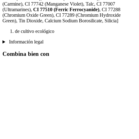
(Carmine), CI 77742 (Manganese Violet), Talc, CI 77007
(Ultramarines) ,
CI 77510 (Ferric Ferrocyanide)
, CI 77288
(Chromium Oxide Green), CI 77289 (Chromium Hydroxide
Green), Tin Dioxide, Calcium Sodium Borosilicate, Silicia]
de cultivo ecológico
Información legal
Combina bien con