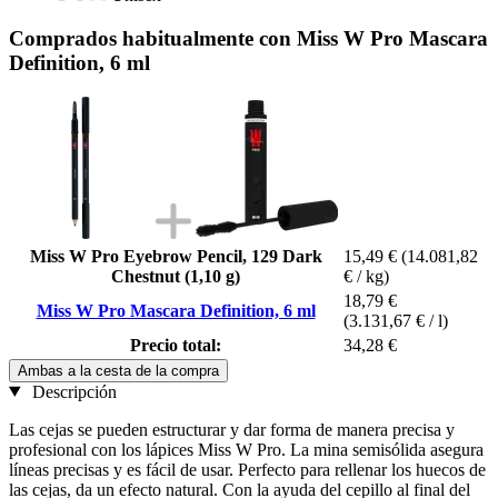
Comprados habitualmente con Miss W Pro Mascara
Definition, 6 ml
Miss W Pro Eyebrow Pencil, 129 Dark
15,49 €
(14.081,82
Chestnut (1,10 g)
€ / kg)
18,79 €
Miss W Pro Mascara Definition, 6 ml
(3.131,67 € / l)
Precio total:
34,28 €
Ambas a la cesta de la compra
Descripción
Las cejas se pueden estructurar y dar forma de manera precisa y
profesional con los lápices Miss W Pro. La mina semisólida asegura
líneas precisas y es fácil de usar. Perfecto para rellenar los huecos de
las cejas, da un efecto natural. Con la ayuda del cepillo al final del