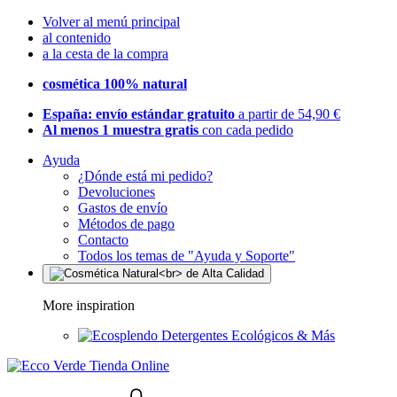
Volver al menú principal
al contenido
a la cesta de la compra
cosmética 100% natural
España: envío estándar gratuito
a partir de 54,90 €
Al menos 1 muestra gratis
con cada pedido
Ayuda
¿Dónde está mi pedido?
Devoluciones
Gastos de envío
Métodos de pago
Contacto
Todos los temas de "Ayuda y Soporte"
More inspiration
Detergentes Ecológicos & Más