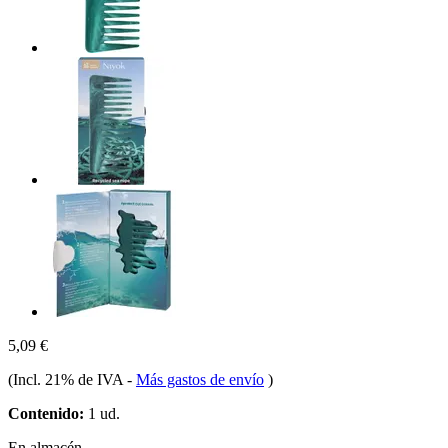
5,09 €
(Incl. 21% de IVA
-
Más gastos de envío
)
Contenido:
1 ud.
En almacén