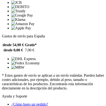
Gastos de envío para España
desde 54,90 €
Gratis*
desde 0,00 €
7,90 €
* Estos gastos de envío se aplican a un envío estándar. Pueden haber
costes adicionales, por ejemplo, debido al peso, tamaño o
características de los productos. Encontrarás esta información
directamente en la descripción del producto.
Ayuda y Soporte
¿Cómo hago un pedido?