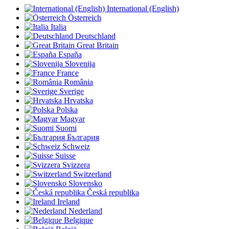
International (English)
Österreich
Italia
Deutschland
Great Britain
España
Slovenija
France
România
Sverige
Hrvatska
Polska
Magyar
Suomi
България
Schweiz
Suisse
Svizzera
Switzerland
Slovensko
Česká republika
Ireland
Nederland
Belgique