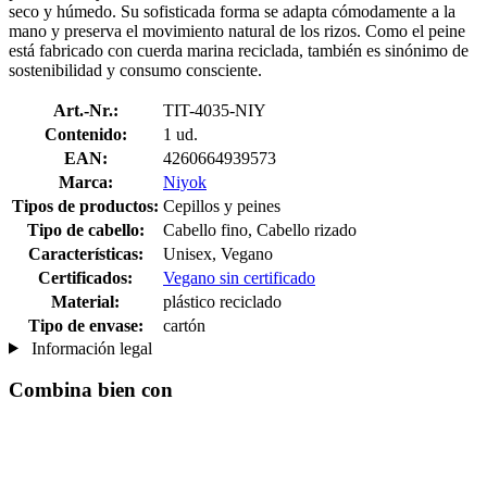
seco y húmedo. Su sofisticada forma se adapta cómodamente a la
mano y preserva el movimiento natural de los rizos. Como el peine
está fabricado con cuerda marina reciclada, también es sinónimo de
sostenibilidad y consumo consciente.
Art.-Nr.:
TIT-4035-NIY
Contenido:
1 ud.
EAN:
4260664939573
Marca:
Niyok
Tipos de productos:
Cepillos y peines
Tipo de cabello:
Cabello fino, Cabello rizado
Características:
Unisex, Vegano
Certificados:
Vegano sin certificado
Material:
plástico reciclado
Tipo de envase:
cartón
Información legal
Combina bien con