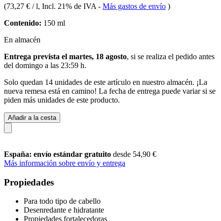
(
73,27 € / l
, Incl. 21% de IVA
-
Más gastos de envío
)
Contenido:
150 ml
En almacén
Entrega prevista el martes, 18 agosto
, si se realiza el pedido antes
del
domingo a las 23:59 h
.
Solo quedan 14 unidades de este artículo en nuestro almacén. ¡La
nueva remesa está en camino! La fecha de entrega puede variar si se
piden más unidades de este producto.
Añadir a la cesta
España: envío estándar gratuito
desde 54,90 €
Más información sobre envío y entrega
Propiedades
Para todo tipo de cabello
Desenredante e hidratante
Propiedades fortalecedoras