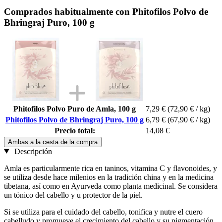
Comprados habitualmente con Phitofilos Polvo de
Bhringraj Puro, 100 g
Phitofilos Polvo Puro de Amla, 100 g
7,29 €
(72,90 € / kg)
Phitofilos Polvo de Bhringraj Puro, 100 g
6,79 €
(67,90 € / kg)
Precio total:
14,08 €
Ambas a la cesta de la compra
Descripción
Amla es particularmente rica en taninos, vitamina C y flavonoides, y
se utiliza desde hace milenios en la tradición china y en la medicina
tibetana, así como en Ayurveda como planta medicinal. Se considera
un tónico del cabello y u protector de la piel.
Si se utiliza para el cuidado del cabello, tonifica y nutre el cuero
cabelludo y promueve el crecimiento del cabello y su pigmentación.