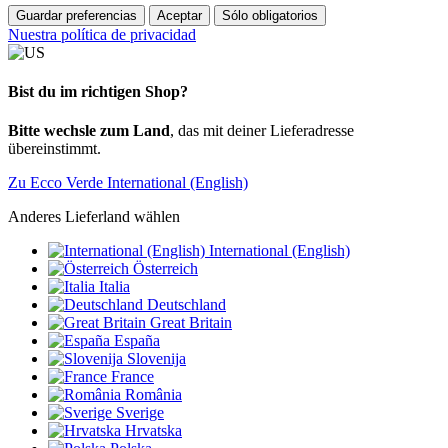
Guardar preferencias
Aceptar
Sólo obligatorios
Nuestra política de privacidad
Bist du im richtigen Shop?
Bitte wechsle zum Land
, das mit deiner Lieferadresse
übereinstimmt.
Zu Ecco Verde International (English)
Anderes Lieferland wählen
International (English)
Österreich
Italia
Deutschland
Great Britain
España
Slovenija
France
România
Sverige
Hrvatska