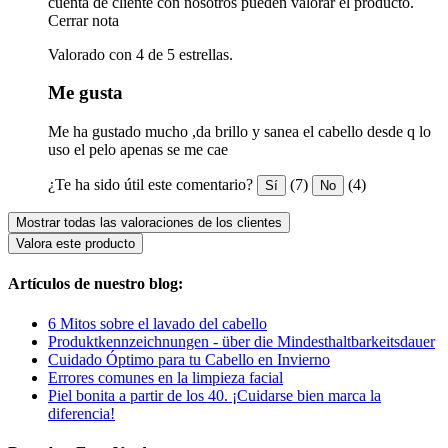
cuenta de cliente con nosotros pueden valorar el producto.
Cerrar nota
Valorado con 4 de 5 estrellas.
Me gusta
Me ha gustado mucho ,da brillo y sanea el cabello desde q lo
uso el pelo apenas se me cae
¿Te ha sido útil este comentario?
(7)
(4)
Sí
No
Mostrar todas las valoraciones de los clientes
Valora este producto
Artículos de nuestro blog:
6 Mitos sobre el lavado del cabello
Produktkennzeichnungen - über die Mindesthaltbarkeitsdauer
Cuidado Óptimo para tu Cabello en Invierno
Errores comunes en la limpieza facial
Piel bonita a partir de los 40. ¡Cuidarse bien marca la
diferencia!