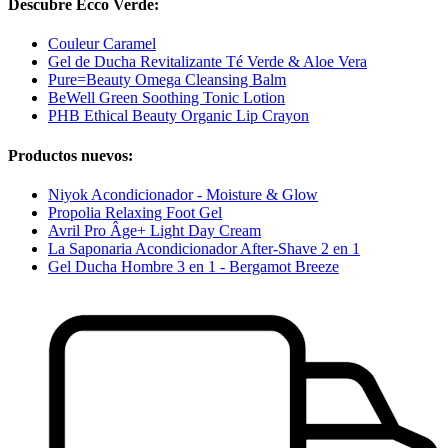
Descubre Ecco Verde:
Couleur Caramel
Gel de Ducha Revitalizante Té Verde & Aloe Vera
Pure=Beauty Omega Cleansing Balm
BeWell Green Soothing Tonic Lotion
PHB Ethical Beauty Organic Lip Crayon
Productos nuevos:
Niyok Acondicionador - Moisture & Glow
Propolia Relaxing Foot Gel
Avril Pro Âge+ Light Day Cream
La Saponaria Acondicionador After-Shave 2 en 1
Gel Ducha Hombre 3 en 1 - Bergamot Breeze