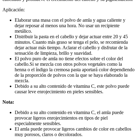
Aplicación:
Elaborar una masa con el polvo de amla y agua caliente y
dejar reposar al menos una hora. No usar un recipiente
metálico.
Distribuir la pasta en el cabello y dejar actuar entre 20 y 45
minutos. Cuanto más graso se tenga el pelo, se recomienda
dejar actuar más tiempo. Aclarar el cabello y disfrutar de la
sensación de limpieza, brillo y suavidad.
El polvo puro de amla no tiene efectos sobre el color del
cabello.Si se mezcla con otros polvos vegetales como la
henna o el índigo la cremosa pasta aportará color dependiendo
de la proporción de polvos con la que se haya elaborado la
mezcla.
Debido a su alto contenido de vitamina C, este polvo puede
causar leve enrojecimiento en pieles sensibles.
Nota:
Debido a su alto contenido en vitamina C, el amla puede
provocar ligeros enrojecimientos en tipos de piel
especialmente sensibles.
El amla puede provocar ligeros cambios de color en cabellos
muy porosos, claros o decolorados.