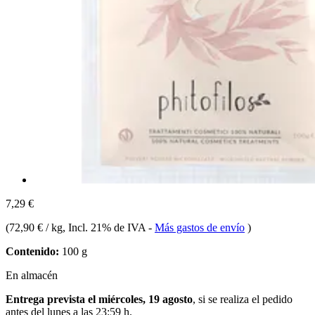
7,29 €
(
72,90 € / kg
, Incl. 21% de IVA
-
Más gastos de envío
)
Contenido:
100 g
En almacén
Entrega prevista el miércoles, 19 agosto
, si se realiza el pedido
antes del
lunes a las 23:59 h
.