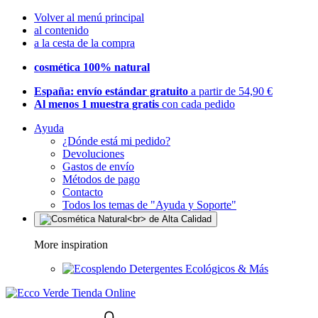
Volver al menú principal
al contenido
a la cesta de la compra
cosmética 100% natural
España: envío estándar gratuito
a partir de 54,90 €
Al menos 1 muestra gratis
con cada pedido
Ayuda
¿Dónde está mi pedido?
Devoluciones
Gastos de envío
Métodos de pago
Contacto
Todos los temas de "Ayuda y Soporte"
More inspiration
Detergentes Ecológicos & Más