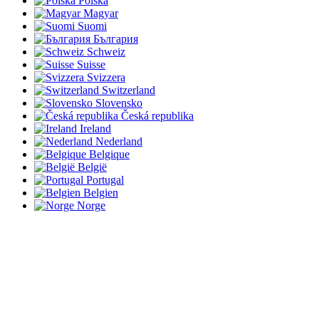
Polska
Magyar
Suomi
България
Schweiz
Suisse
Svizzera
Switzerland
Slovensko
Česká republika
Ireland
Nederland
Belgique
België
Portugal
Belgien
Norge