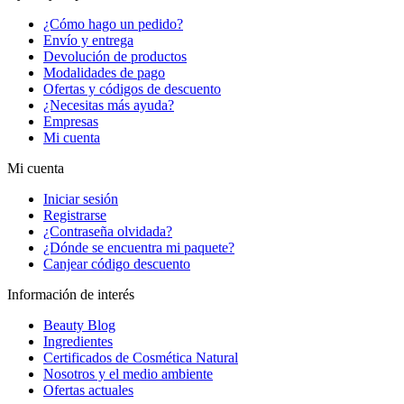
¿Cómo hago un pedido?
Envío y entrega
Devolución de productos
Modalidades de pago
Ofertas y códigos de descuento
¿Necesitas más ayuda?
Empresas
Mi cuenta
Mi cuenta
Iniciar sesión
Registrarse
¿Contraseña olvidada?
¿Dónde se encuentra mi paquete?
Canjear código descuento
Información de interés
Beauty Blog
Ingredientes
Certificados de Cosmética Natural
Nosotros y el medio ambiente
Ofertas actuales