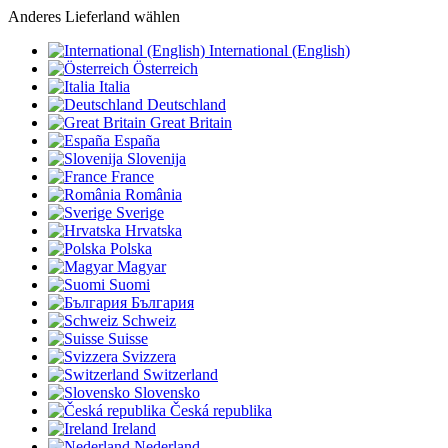
Anderes Lieferland wählen
International (English)
Österreich
Italia
Deutschland
Great Britain
España
Slovenija
France
România
Sverige
Hrvatska
Polska
Magyar
Suomi
България
Schweiz
Suisse
Svizzera
Switzerland
Slovensko
Česká republika
Ireland
Nederland