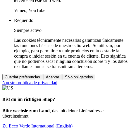
terceros en este sitio web:
Vimeo, YouTube
Requerido
Siempre activo
Las cookies técnicamente necesarias garantizan únicamente
las funciones básicas de nuestro sitio web. Se utilizan, por
ejemplo, para permitirte reunir productos en tu cesta de la
compra o iniciar sesión en tu cuenta de cliente. Esto significa
que no podemos sacar ninguna conclusión sobre ti y los datos
resultantes nunca se transmitirán a terceros.
Guardar preferencias
Aceptar
Sólo obligatorios
Nuestra política de privacidad
Bist du im richtigen Shop?
Bitte wechsle zum Land
, das mit deiner Lieferadresse
übereinstimmt.
Zu Ecco Verde International (English)