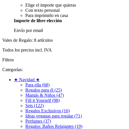
Elige el importe que quieras
Con texto personal
Para imprimirlo en casa
Importe de libre elección
Envío por email
Vales de Regalo: 8 artículos
Todos los precios incl. IVA
Filtros
Categorías:
★ Navidad ★
Para ella (68)
Regalos para él (25)
Mamás & Niños (47)
Fill it Yourself (98)
Sets (122)
Regalos Exclusivos (16)
Ideas veganas para regalar (71)
Perfumes (37)
Regalos: Baños Relajantes (19)