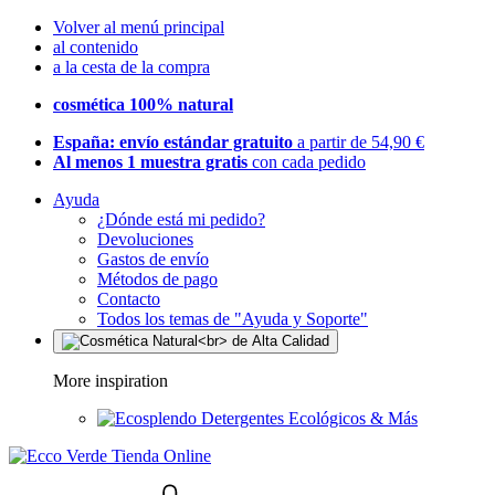
Volver al menú principal
al contenido
a la cesta de la compra
cosmética 100% natural
España: envío estándar gratuito
a partir de 54,90 €
Al menos 1 muestra gratis
con cada pedido
Ayuda
¿Dónde está mi pedido?
Devoluciones
Gastos de envío
Métodos de pago
Contacto
Todos los temas de "Ayuda y Soporte"
More inspiration
Detergentes Ecológicos & Más