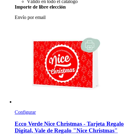
Válido en todo el catálogo
Importe de libre elección
Envío por email
Configurar
Ecco Verde
Nice Christmas -​ Tarjeta Regalo
Digital, Vale de Regalo "Nice Christmas"