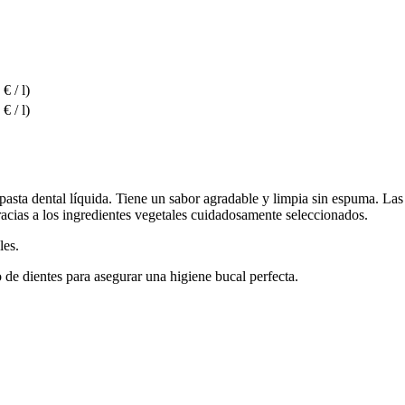
€ / l)
€ / l)
sta dental líquida. Tiene un sabor agradable y limpia sin espuma. Las 
acias a los ingredientes vegetales cuidadosamente seleccionados.
les.
o de dientes para asegurar una higiene bucal perfecta.