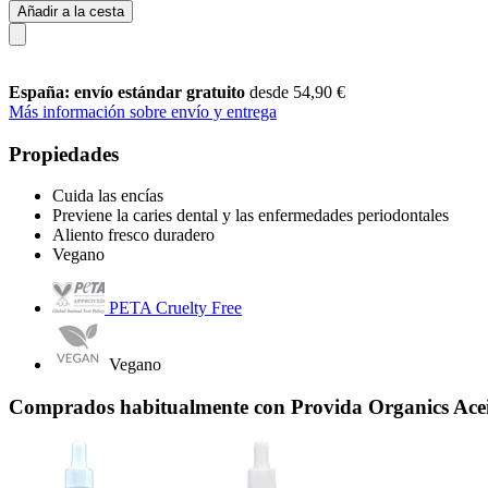
Añadir a la cesta
España: envío estándar gratuito
desde 54,90 €
Más información sobre envío y entrega
Propiedades
Cuida las encías
Previene la caries dental y las enfermedades periodontales
Aliento fresco duradero
Vegano
PETA Cruelty Free
Vegano
Comprados habitualmente con Provida Organics Acei