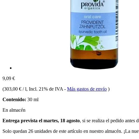
9,09 €
(
303,00 € / l
, Incl. 21% de IVA
-
Más gastos de envío
)
Contenido:
30 ml
En almacén
Entrega prevista el martes, 18 agosto
, si se realiza el pedido antes 
Solo quedan 26 unidades de este artículo en nuestro almacén. ¡La nue