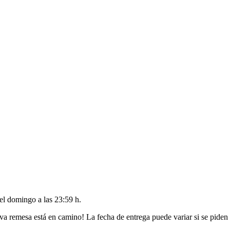
del
domingo a las 23:59 h
.
va remesa está en camino! La fecha de entrega puede variar si se piden