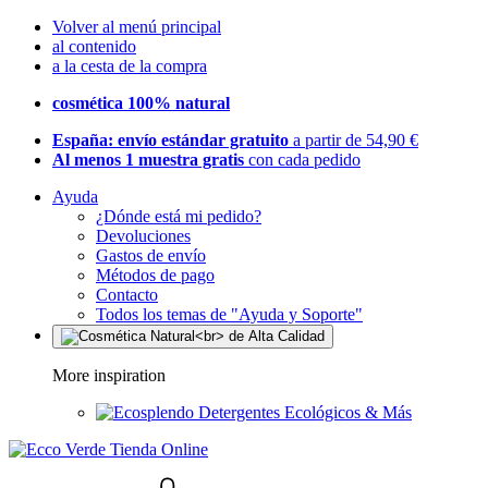
Volver al menú principal
al contenido
a la cesta de la compra
cosmética 100% natural
España: envío estándar gratuito
a partir de 54,90 €
Al menos 1 muestra gratis
con cada pedido
Ayuda
¿Dónde está mi pedido?
Devoluciones
Gastos de envío
Métodos de pago
Contacto
Todos los temas de "Ayuda y Soporte"
More inspiration
Detergentes Ecológicos & Más