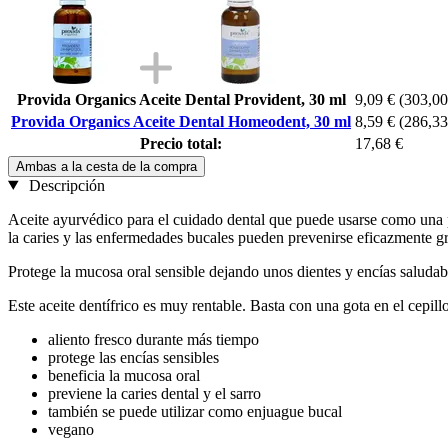
Provida Organics Aceite Dental Provident, 30 ml
9,09 €
(303,00 
Provida Organics Aceite Dental Homeodent, 30 ml
8,59 €
(286,33 
Precio total:
17,68 €
Ambas a la cesta de la compra
Descripción
Aceite ayurvédico para el cuidado dental que puede usarse como una pa
la caries y las enfermedades bucales pueden prevenirse eficazmente gr
Protege la mucosa oral sensible dejando unos dientes y encías saludab
Este aceite dentífrico es muy rentable. Basta con una gota en el cepill
aliento fresco durante más tiempo
protege las encías sensibles
beneficia la mucosa oral
previene la caries dental y el sarro
también se puede utilizar como enjuague bucal
vegano