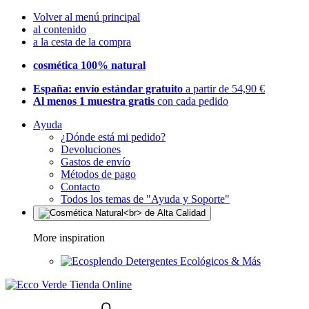
Volver al menú principal
al contenido
a la cesta de la compra
cosmética 100% natural
España: envío estándar gratuito
a partir de 54,90 €
Al menos 1 muestra gratis
con cada pedido
Ayuda
¿Dónde está mi pedido?
Devoluciones
Gastos de envío
Métodos de pago
Contacto
Todos los temas de "Ayuda y Soporte"
More inspiration
Detergentes Ecológicos & Más