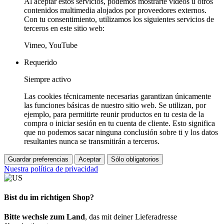
Al aceptar estos servicios, podemos mostrarte vídeos u otros
contenidos multimedia alojados por proveedores externos.
Con tu consentimiento, utilizamos los siguientes servicios de
terceros en este sitio web:
Vimeo, YouTube
Requerido
Siempre activo
Las cookies técnicamente necesarias garantizan únicamente
las funciones básicas de nuestro sitio web. Se utilizan, por
ejemplo, para permitirte reunir productos en tu cesta de la
compra o iniciar sesión en tu cuenta de cliente. Esto significa
que no podemos sacar ninguna conclusión sobre ti y los datos
resultantes nunca se transmitirán a terceros.
Guardar preferencias
Aceptar
Sólo obligatorios
Nuestra política de privacidad
Bist du im richtigen Shop?
Bitte wechsle zum Land
, das mit deiner Lieferadresse