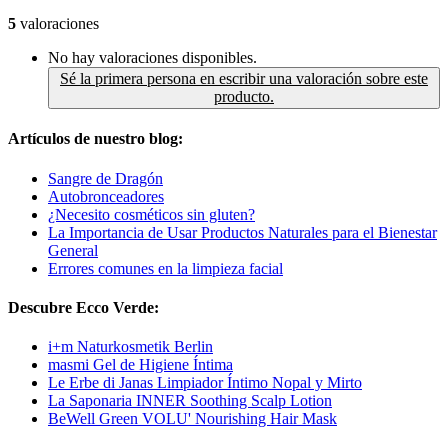
5
valoraciones
No hay valoraciones disponibles.
Sé la primera persona en escribir una valoración sobre este
producto.
Artículos de nuestro blog:
Sangre de Dragón
Autobronceadores
¿Necesito cosméticos sin gluten?
La Importancia de Usar Productos Naturales para el Bienestar
General
Errores comunes en la limpieza facial
Descubre Ecco Verde:
i+m Naturkosmetik Berlin
masmi Gel de Higiene Íntima
Le Erbe di Janas Limpiador Íntimo Nopal y Mirto
La Saponaria INNER Soothing Scalp Lotion
BeWell Green VOLU' Nourishing Hair Mask