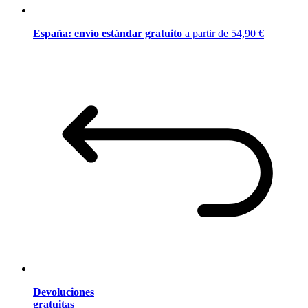
España: envío estándar gratuito
a partir de 54,90 €
Devoluciones
gratuitas