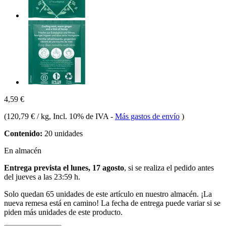
4,59 €
(
120,79 € / kg
, Incl. 10% de IVA
-
Más gastos de envío
)
Contenido:
20 unidades
En almacén
Entrega prevista el lunes, 17 agosto
, si se realiza el pedido antes
del
jueves a las 23:59 h
.
Solo quedan 65 unidades de este artículo en nuestro almacén. ¡La
nueva remesa está en camino! La fecha de entrega puede variar si se
piden más unidades de este producto.