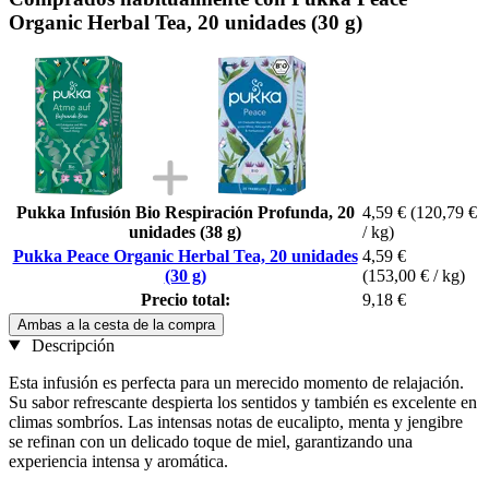
Organic Herbal Tea, 20 unidades (30 g)
Pukka Infusión Bio Respiración Profunda, 20
4,59 €
(120,79 €
unidades (38 g)
/ kg)
Pukka Peace Organic Herbal Tea, 20 unidades
4,59 €
(30 g)
(153,00 € / kg)
Precio total:
9,18 €
Ambas a la cesta de la compra
Descripción
Esta infusión es perfecta para un merecido momento de relajación.
Su sabor refrescante despierta los sentidos y también es excelente en
climas sombríos. Las intensas notas de eucalipto, menta y jengibre
se refinan con un delicado toque de miel, garantizando una
experiencia intensa y aromática.