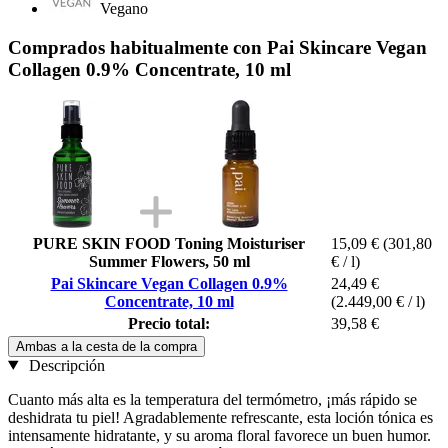
Vegano
Comprados habitualmente con Pai Skincare Vegan
Collagen 0.9% Concentrate, 10 ml
PURE SKIN FOOD Toning Moisturiser
15,09 €
(301,80
Summer Flowers, 50 ml
€ / l)
Pai Skincare Vegan Collagen 0.9%
24,49 €
Concentrate, 10 ml
(2.449,00 € / l)
Precio total:
39,58 €
Ambas a la cesta de la compra
Descripción
Cuanto más alta es la temperatura del termómetro, ¡más rápido se
deshidrata tu piel! Agradablemente refrescante, esta loción tónica es
intensamente hidratante, y su aroma floral favorece un buen humor.