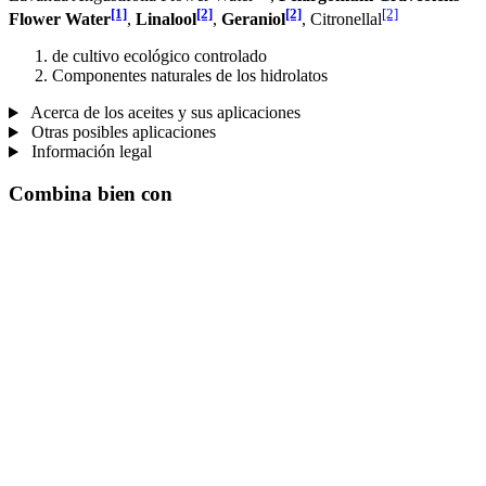
[1]
[2]
[2]
[2]
Flower Water
,
Linalool
,
Geraniol
, Citronellal
de cultivo ecológico controlado
Componentes naturales de los hidrolatos
Acerca de los aceites y sus aplicaciones
Otras posibles aplicaciones
Información legal
Combina bien con