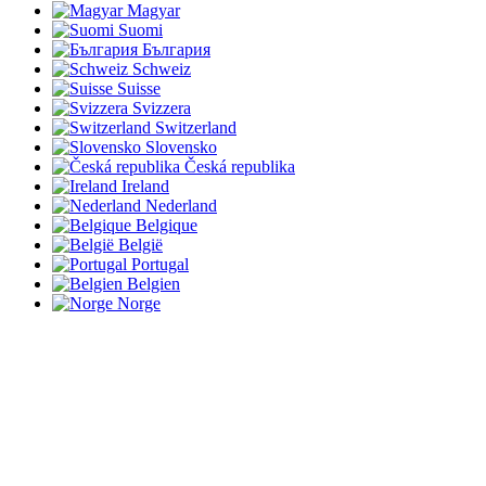
Magyar
Suomi
България
Schweiz
Suisse
Svizzera
Switzerland
Slovensko
Česká republika
Ireland
Nederland
Belgique
België
Portugal
Belgien
Norge