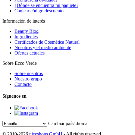
¿Dónde se encuentra mi paquete?
Canjear código descuento
Información de interés
Beauty Blog
Ingredientes
Certificados de Cosmética Natural
Nosotros y el medio ambiente
Ofertas actuales
Sobre Ecco Verde
Sobre nosotros
Nuestro grupo
Contacto
Síguenos en
Cambiar país/idioma
© 2010-2026
niceshops GmbH
- All rights reserved.