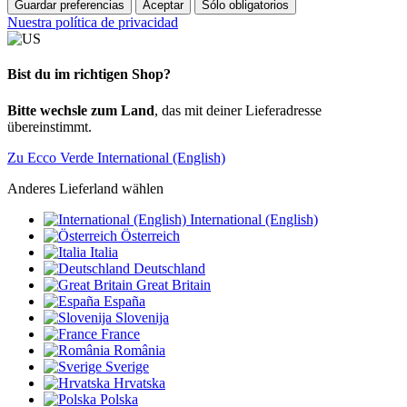
Guardar preferencias
Aceptar
Sólo obligatorios
Nuestra política de privacidad
Bist du im richtigen Shop?
Bitte wechsle zum Land
, das mit deiner Lieferadresse
übereinstimmt.
Zu Ecco Verde International (English)
Anderes Lieferland wählen
International (English)
Österreich
Italia
Deutschland
Great Britain
España
Slovenija
France
România
Sverige
Hrvatska
Polska