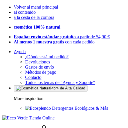
Volver al menú principal
al contenido
a la cesta de la compra
cosmética 100% natural
España: envío estándar gratuito
a partir de 54,90 €
Al menos 1 muestra gratis
con cada pedido
Ayuda
¿Dónde está mi pedido?
Devoluciones
Gastos de envío
Métodos de pago
Contacto
Todos los temas de "Ayuda y Soporte"
More inspiration
Detergentes Ecológicos & Más