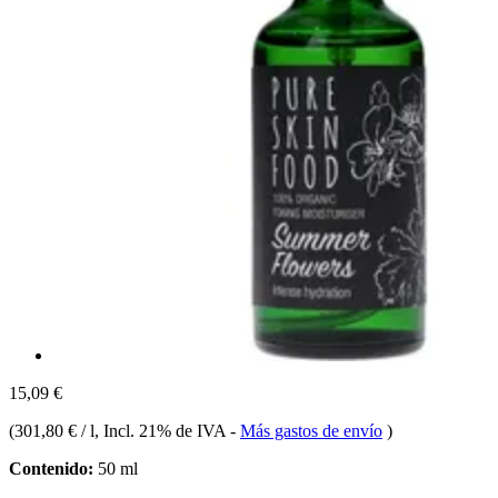
15,09 €
(
301,80 € / l
, Incl. 21% de IVA
-
Más gastos de envío
)
Contenido:
50 ml