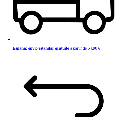
España: envío estándar gratuito
a partir de 54,90 €