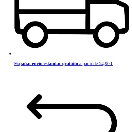
España: envío estándar gratuito
a partir de 54,90 €