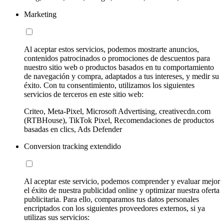
Marketing
Al aceptar estos servicios, podemos mostrarte anuncios,
contenidos patrocinados o promociones de descuentos para
nuestro sitio web o productos basados en tu comportamiento
de navegación y compra, adaptados a tus intereses, y medir su
éxito. Con tu consentimiento, utilizamos los siguientes
servicios de terceros en este sitio web:
Criteo, Meta-Pixel, Microsoft Advertising, creativecdn.com
(RTBHouse), TikTok Pixel, Recomendaciones de productos
basadas en clics, Ads Defender
Conversion tracking extendido
Al aceptar este servicio, podemos comprender y evaluar mejor
el éxito de nuestra publicidad online y optimizar nuestra oferta
publicitaria. Para ello, comparamos tus datos personales
encriptados con los siguientes proveedores externos, si ya
utilizas sus servicios: