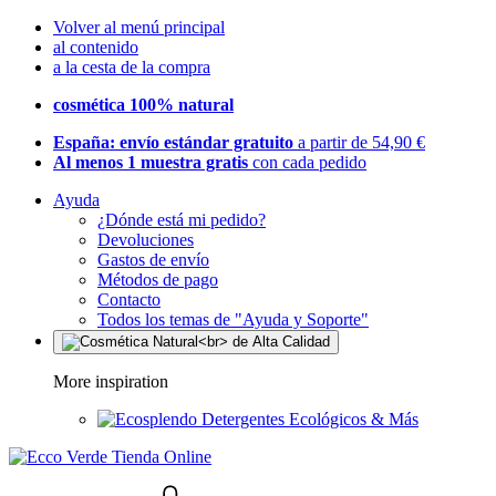
Volver al menú principal
al contenido
a la cesta de la compra
cosmética 100% natural
España: envío estándar gratuito
a partir de 54,90 €
Al menos 1 muestra gratis
con cada pedido
Ayuda
¿Dónde está mi pedido?
Devoluciones
Gastos de envío
Métodos de pago
Contacto
Todos los temas de "Ayuda y Soporte"
More inspiration
Detergentes Ecológicos & Más