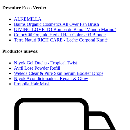
Descubre Ecco Verde:
ALKEMILLA
Baims Organic Cosmetics All Over Fan Brush
GIVING LOVE TO Bomba de Baño "Mundo Marino"
ColorVãti Organic Herbal Hair Color - 03 Blonde
Terra Naturi RICH CARE - Leche Corporal Karité
Productos nuevos:
Niyok Gel Ducha - Tropical Twist
Avril Lose Powder Refill
Weleda Clear & Pure Skin Serum Booster Drops
Niyok Acondicionador - Repair & Glow
Propolia Hair Mask