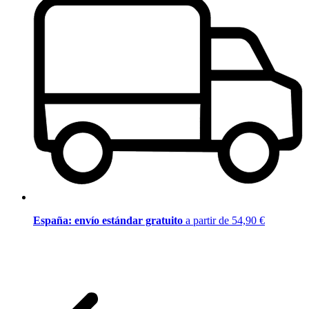
España: envío estándar gratuito
a partir de 54,90 €