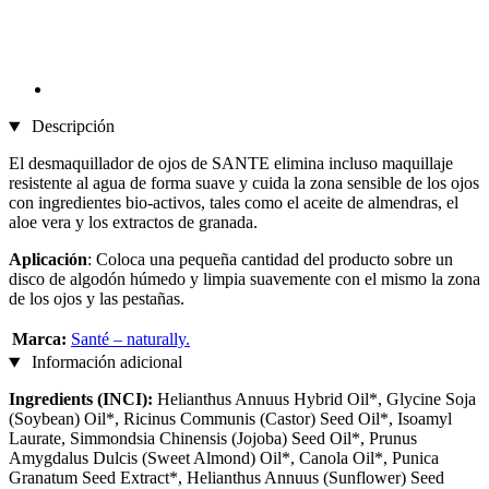
Descripción
El desmaquillador de ojos de SANTE elimina incluso maquillaje
resistente al agua de forma suave y cuida la zona sensible de los ojos
con ingredientes bio-activos, tales como el aceite de almendras, el
aloe vera y los extractos de granada.
Aplicación
: Coloca una pequeña cantidad del producto sobre un
disco de algodón húmedo y limpia suavemente con el mismo la zona
de los ojos y las pestañas.
Marca:
Santé – naturally.
Información adicional
Ingredients (INCI):
Helianthus Annuus Hybrid Oil*, Glycine Soja
(Soybean) Oil*, Ricinus Communis (Castor) Seed Oil*, Isoamyl
Laurate, Simmondsia Chinensis (Jojoba) Seed Oil*, Prunus
Amygdalus Dulcis (Sweet Almond) Oil*, Canola Oil*, Punica
Granatum Seed Extract*, Helianthus Annuus (Sunflower) Seed