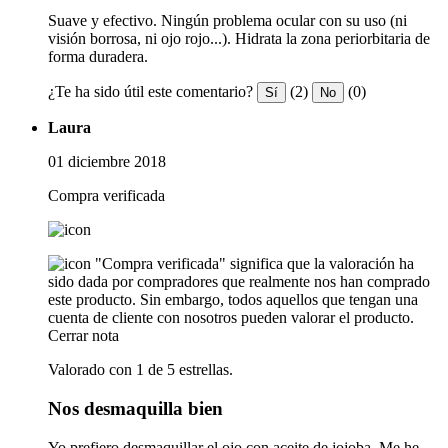
Suave y efectivo. Ningún problema ocular con su uso (ni
visión borrosa, ni ojo rojo...). Hidrata la zona periorbitaria de
forma duradera.
¿Te ha sido útil este comentario?
(2)
(0)
Sí
No
Laura
01 diciembre 2018
Compra verificada
"Compra verificada" significa que la valoración ha
sido dada por compradores que realmente nos han comprado
este producto. Sin embargo, todos aquellos que tengan una
cuenta de cliente con nosotros pueden valorar el producto.
Cerrar nota
Valorado con 1 de 5 estrellas.
Nos desmaquilla bien
Yo prefiero desmaquillar el ojo con aceite de jojoba. Me he