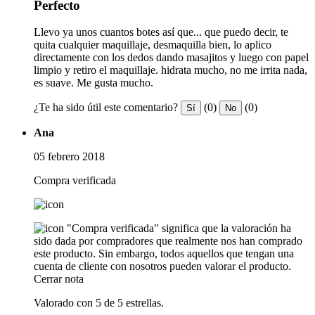
Perfecto
Llevo ya unos cuantos botes así que... que puedo decir, te
quita cualquier maquillaje, desmaquilla bien, lo aplico
directamente con los dedos dando masajitos y luego con papel
limpio y retiro el maquillaje. hidrata mucho, no me irrita nada,
es suave. Me gusta mucho.
¿Te ha sido útil este comentario?
(0)
(0)
Sí
No
Ana
05 febrero 2018
Compra verificada
"Compra verificada" significa que la valoración ha
sido dada por compradores que realmente nos han comprado
este producto. Sin embargo, todos aquellos que tengan una
cuenta de cliente con nosotros pueden valorar el producto.
Cerrar nota
Valorado con 5 de 5 estrellas.