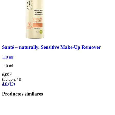
Santé – naturally.
Sensitive Make-​Up Remover
110 ml
110 ml
6,09 €
(55,36 € / l)
4.0 (19)
Productos similares