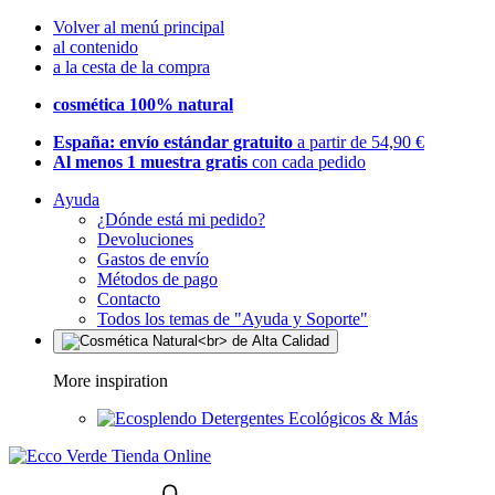
Volver al menú principal
al contenido
a la cesta de la compra
cosmética 100% natural
España: envío estándar gratuito
a partir de 54,90 €
Al menos 1 muestra gratis
con cada pedido
Ayuda
¿Dónde está mi pedido?
Devoluciones
Gastos de envío
Métodos de pago
Contacto
Todos los temas de "Ayuda y Soporte"
More inspiration
Detergentes Ecológicos & Más