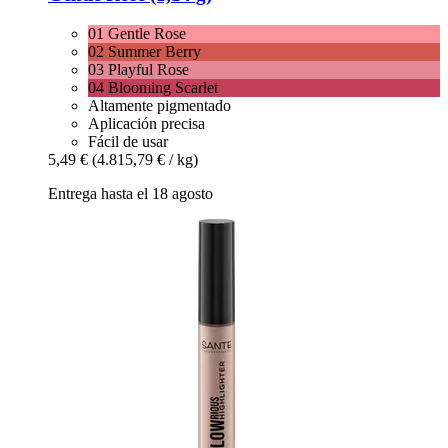
01 Gentle Rose
02 Summer Berry
03 Playful Rose
04 Blooming Scarlet
Altamente pigmentado
Aplicación precisa
Fácil de usar
5,49 €
(4.815,79 € / kg)
Entrega hasta el 18 agosto