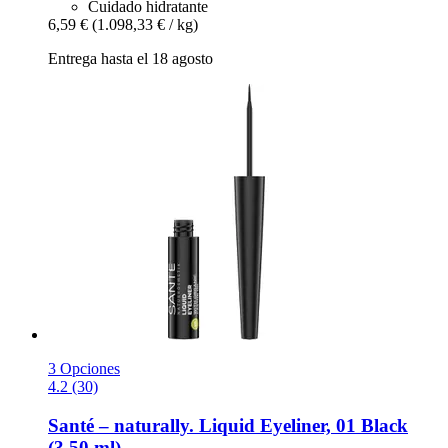
Cuidado hidratante
6,59 €
(1.098,33 € / kg)
Entrega hasta el 18 agosto
3 Opciones
4.2 (30)
Santé – naturally.
Liquid Eyeliner, 01 Black
(3,50 ml)