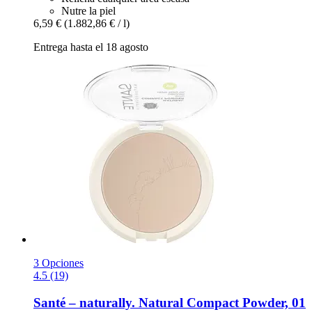
Nutre la piel
6,59 €
(1.882,86 € / l)
Entrega hasta el 18 agosto
3 Opciones
4.5 (19)
Santé – naturally.
Natural Compact Powder, 01