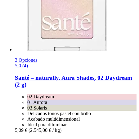
3 Opciones
5.0 (4)
Santé – naturally.
Aura Shades, 02 Daydream
(2 g)
02 Daydream
01 Aurora
03 Solaris
Delicados tonos pastel con brillo
Acabado multidimensional
Ideal para difuminar
5,09 €
(2.545,00 € / kg)