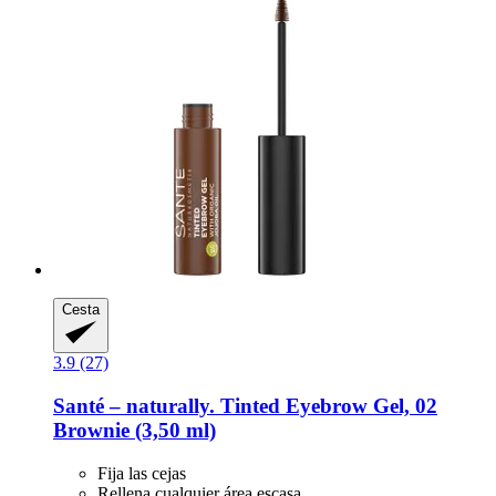
Cesta
3.9 (27)
Santé – naturally.
Tinted Eyebrow Gel, 02
Brownie (3,50 ml)
Fija las cejas
Rellena cualquier área escasa