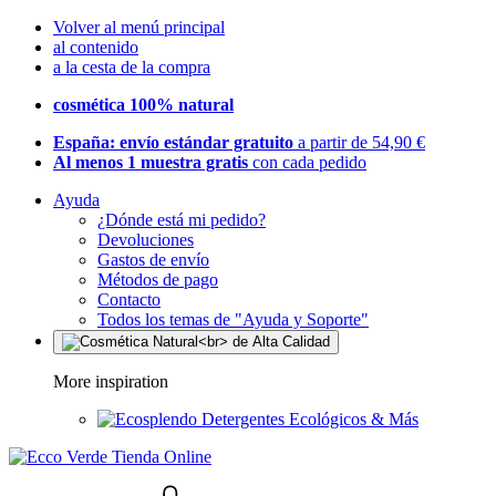
Volver al menú principal
al contenido
a la cesta de la compra
cosmética 100% natural
España: envío estándar gratuito
a partir de 54,90 €
Al menos 1 muestra gratis
con cada pedido
Ayuda
¿Dónde está mi pedido?
Devoluciones
Gastos de envío
Métodos de pago
Contacto
Todos los temas de "Ayuda y Soporte"
More inspiration
Detergentes Ecológicos & Más