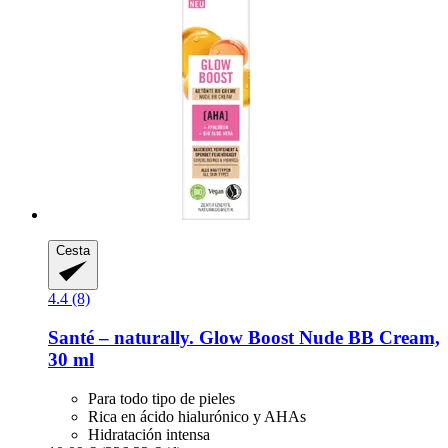
Cesta
4.4 (8)
Santé – naturally.
Glow Boost Nude BB Cream,
30 ml
Para todo tipo de pieles
Rica en ácido hialurónico y AHAs
Hidratación intensa