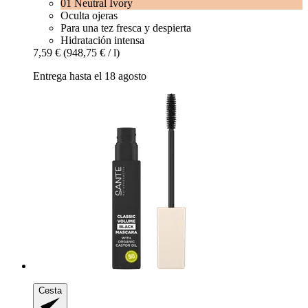
01 Neutral Ivory
Oculta ojeras
Para una tez fresca y despierta
Hidratación intensa
7,59 €
(948,75 € / l)
Entrega hasta el 18 agosto
Cesta