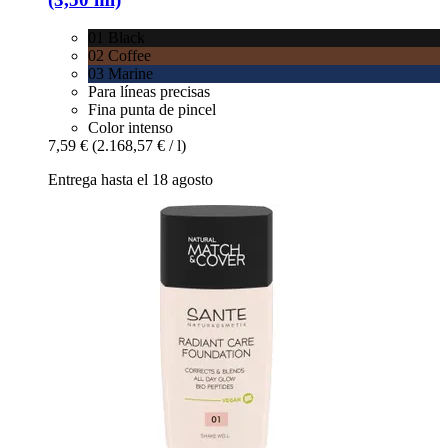
01 Black
02 Coffee
03 Marine
Para líneas precisas
Fina punta de pincel
Color intenso
7,59 €
(2.168,57 € / l)
Entrega hasta el 18 agosto