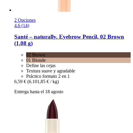
2 Opciones
4.6 (14)
Santé – naturally.
Eyebrow Pencil, 02 Brown
(1,08 g)
02 Brown
01 Blonde
Define las cejas
Textura suave y agradable
Práctico formato 2 en 1
6,59 €
(6.101,85 € / kg)
Entrega hasta el 18 agosto