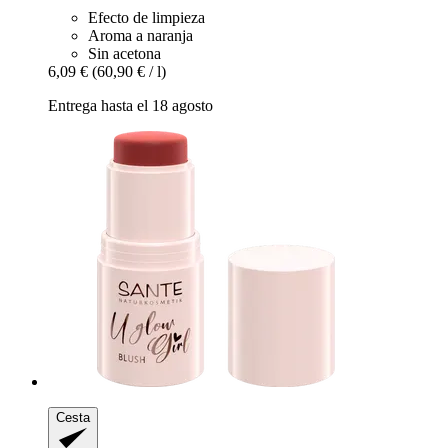
Efecto de limpieza
Aroma a naranja
Sin acetona
6,09 €
(60,90 € / l)
Entrega hasta el 18 agosto
Cesta