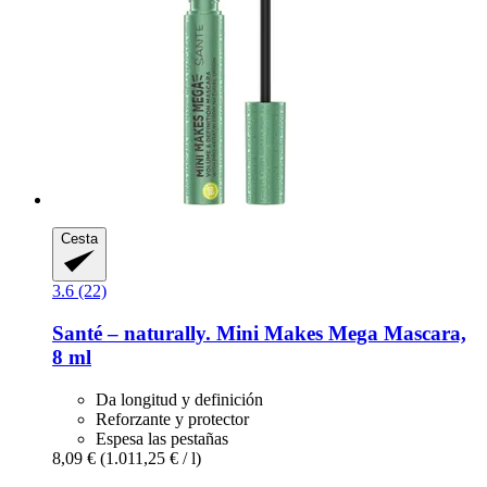
Cesta
3.6 (22)
Santé – naturally.
Mini Makes Mega Mascara,
8 ml
Da longitud y definición
Reforzante y protector
Espesa las pestañas
8,09 €
(1.011,25 € / l)