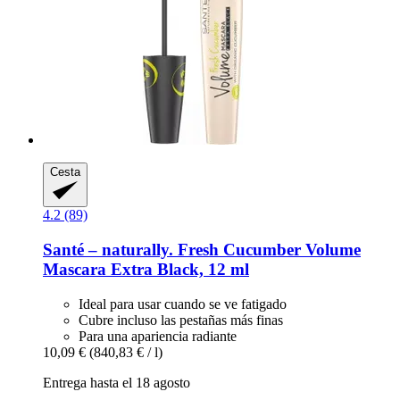
Cesta
4.2 (89)
Santé – naturally.
Fresh Cucumber Volume
Mascara Extra Black, 12 ml
Ideal para usar cuando se ve fatigado
Cubre incluso las pestañas más finas
Para una apariencia radiante
10,09 €
(840,83 € / l)
Entrega hasta el 18 agosto