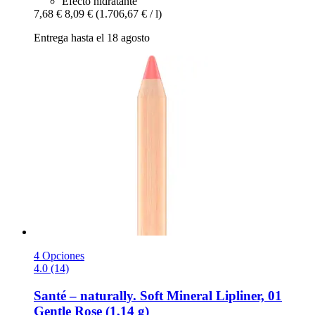
Efecto hidratante
7,68 €
8,09 €
(1.706,67 € / l)
Entrega hasta el 18 agosto
4 Opciones
4.0 (14)
Santé – naturally.
Soft Mineral Lipliner, 01
Gentle Rose (1,14 g)