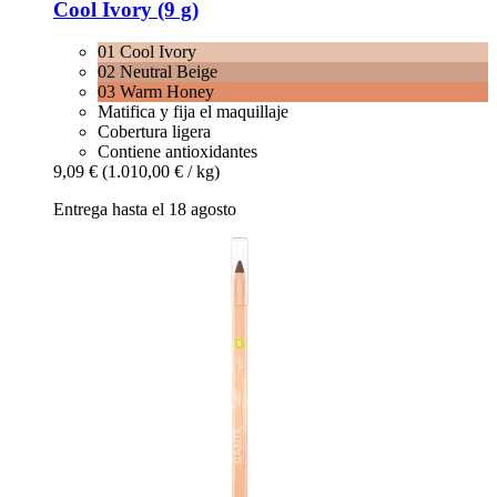
Cool Ivory (9 g)
01 Cool Ivory
02 Neutral Beige
03 Warm Honey
Matifica y fija el maquillaje
Cobertura ligera
Contiene antioxidantes
9,09 €
(1.010,00 € / kg)
Entrega hasta el 18 agosto