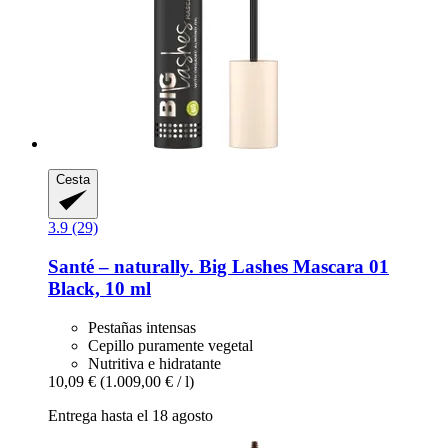
Cesta
3.9 (29)
Santé – naturally.
Big Lashes Mascara 01
Black, 10 ml
Pestañas intensas
Cepillo puramente vegetal
Nutritiva e hidratante
10,09 €
(1.009,00 € / l)
Entrega hasta el 18 agosto