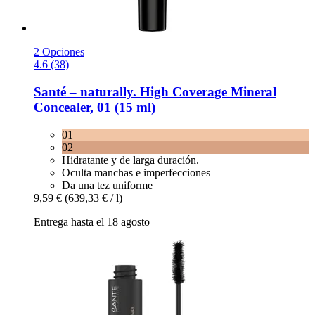
2 Opciones
4.6 (38)
Santé – naturally.
High Coverage Mineral
Concealer, 01 (15 ml)
01
02
Hidratante y de larga duración.
Oculta manchas e imperfecciones
Da una tez uniforme
9,59 €
(639,33 € / l)
Entrega hasta el 18 agosto