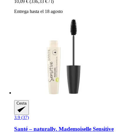
10,09 €
(336,33 € / l)
Entrega hasta el 18 agosto
Cesta
3.9 (37)
Santé – naturally.
Mademoiselle Sensitive