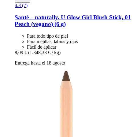
4.3 (7)
Santé – naturally.
U Glow Girl Blush Stick, 01
Peach (vegano) (6 g)
Para todo tipo de piel
Para mejillas, labios y ojos
Fácil de aplicar
8,09 €
(1.348,33 € / kg)
Entrega hasta el 18 agosto