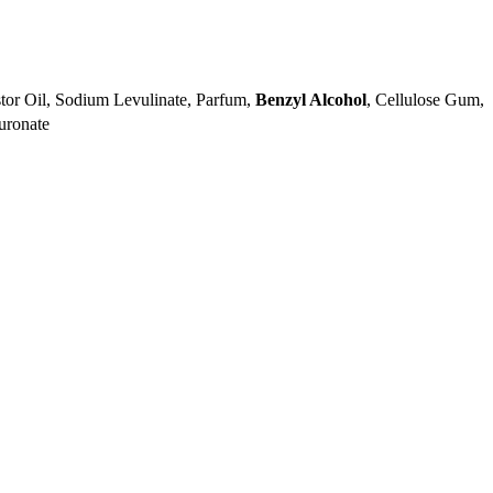
tor Oil, Sodium Levulinate, Parfum,
Benzyl Alcohol
, Cellulose Gum,
uronate