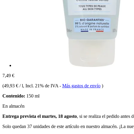
7,49 €
(
49,93 € / l
, Incl. 21% de IVA
-
Más gastos de envío
)
Contenido:
150 ml
En almacén
Entrega prevista el martes, 18 agosto
, si se realiza el pedido antes 
Solo quedan 37 unidades de este artículo en nuestro almacén. ¡La nue