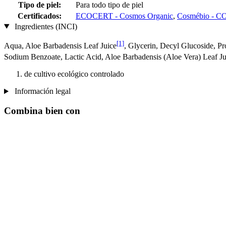
Tipo de piel:
Para todo tipo de piel
Certificados:
ECOCERT - Cosmos Organic
,
Cosmébio -
Ingredientes (INCI)
[1]
Aqua, Aloe Barbadensis Leaf Juice
, Glycerin, Decyl Glucoside, P
Sodium Benzoate, Lactic Acid, Aloe Barbadensis (Aloe Vera) Leaf J
de cultivo ecológico controlado
Información legal
Combina bien con