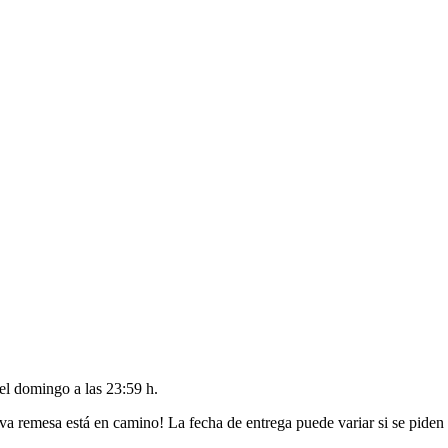
del
domingo a las 23:59 h
.
va remesa está en camino! La fecha de entrega puede variar si se piden