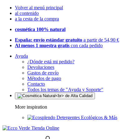
Volver al menú principal
al contenido
a la cesta de la compra
cosmética 100% natural
España: envío estándar gratuito
a partir de 54,90 €
Al menos 1 muestra gratis
con cada pedido
Ayuda
¿Dónde está mi pedido?
Devoluciones
Gastos de envío
Métodos de pago
Contacto
Todos los temas de "Ayuda y Soporte"
More inspiration
Detergentes Ecológicos & Más