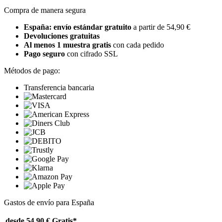
Compra de manera segura
España: envío estándar gratuito
a partir de 54,90 €
Devoluciones gratuitas
Al menos 1 muestra gratis
con cada pedido
Pago seguro
con cifrado SSL
Métodos de pago:
Transferencia bancaria
Gastos de envío para España
desde 54,90 €
Gratis*