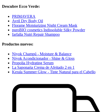
Descubre Ecco Verde:
PRIMAVERA
Avril Dry Body Oil
Florame Moisturizing Night Cream Mask
puroBIO cosmetics Indissoluble Silky Powder
farfalla Nutri Repair Shampoo
Productos nuevos:
Niyok Champú - Moisture & Balance
Niyok Acondicionador - Shine & Gloss
Propolia Hydrating Serum
La Saponaria Crema de Afeitado 2 en 1
Kerala Summer Glow - Tinte Natural para el Cabello