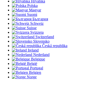
Hrvatska
Polska
Magyar
Suomi
България
Schweiz
Suisse
Svizzera
Switzerland
Slovensko
Česká republika
Ireland
Nederland
Belgique
België
Portugal
Belgien
Norge