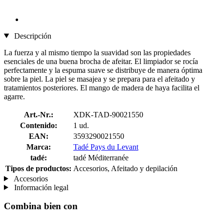
Descripción
La fuerza y al mismo tiempo la suavidad son las propiedades
esenciales de una buena brocha de afeitar. El limpiador se rocía
perfectamente y la espuma suave se distribuye de manera óptima
sobre la piel. La piel se masajea y se prepara para el afeitado y
tratamientos posteriores. El mango de madera de haya facilita el
agarre.
Art.-Nr.:
XDK-TAD-90021550
Contenido:
1 ud.
EAN:
3593290021550
Marca:
Tadé Pays du Levant
tadé:
tadé Méditerranée
Tipos de productos:
Accesorios, Afeitado y depilación
Accesorios
Información legal
Combina bien con