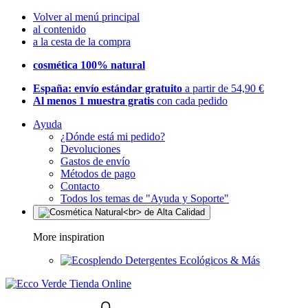
Volver al menú principal
al contenido
a la cesta de la compra
cosmética 100% natural
España: envío estándar gratuito
a partir de 54,90 €
Al menos 1 muestra gratis
con cada pedido
Ayuda
¿Dónde está mi pedido?
Devoluciones
Gastos de envío
Métodos de pago
Contacto
Todos los temas de "Ayuda y Soporte"
More inspiration
Detergentes Ecológicos & Más