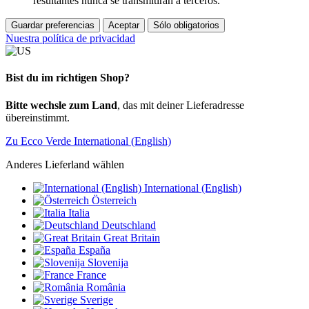
resultantes nunca se transmitirán a terceros.
Guardar preferencias
Aceptar
Sólo obligatorios
Nuestra política de privacidad
Bist du im richtigen Shop?
Bitte wechsle zum Land
, das mit deiner Lieferadresse
übereinstimmt.
Zu Ecco Verde International (English)
Anderes Lieferland wählen
International (English)
Österreich
Italia
Deutschland
Great Britain
España
Slovenija
France
România
Sverige