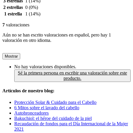
3 estrellas
1
(14%)
2 estrellas
0
(0%)
1 estrella
1
(14%)
7
valoraciones
Aún no se han escrito valoraciones en español, pero hay 1
valoración en otro idioma.
Mostrar
No hay valoraciones disponibles.
Sé la primera persona en escribir una valoración sobre este
producto.
Artículos de nuestro blog:
Protección Solar & Cuidado para el Cabello
6 Mitos sobre el lavado del cabello
Autobronceadores
Bakuchiol: el héroe del cuidado de la piel
Recaudación de fondos para el Día Internacional de la Mujer
2021